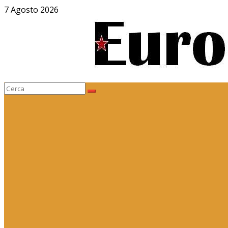
Salta
7 Agosto 2026
al
contenuto