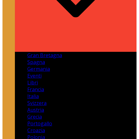
Gran Bretagna
Spagna
Germania
Eventi
Libri
Francia
Italia
Svizzera
Austria
Grecia
Portogallo
Croazia
Polonia