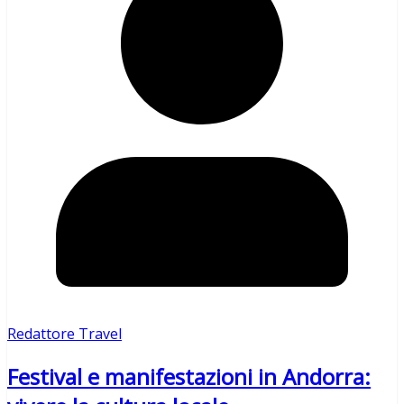
Redattore Travel
Festival e manifestazioni in Andorra: