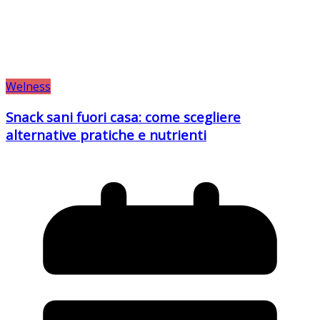
Welness
Snack sani fuori casa: come scegliere
alternative pratiche e nutrienti