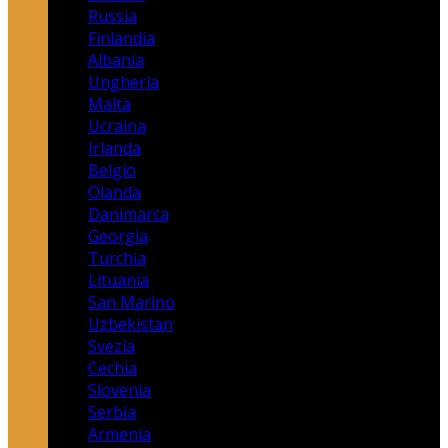
Russia
Finlandia
Albania
Ungheria
Malta
Ucraina
Irlanda
Belgio
Olanda
Danimarca
Georgia
Turchia
Lituania
San Marino
Uzbekistan
Svezia
Cechia
Slovenia
Serbia
Armenia