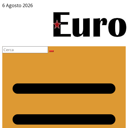
Salta
6 Agosto 2026
al
contenuto