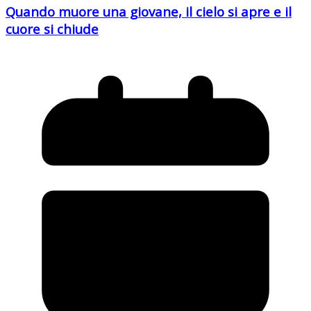
Quando muore una giovane, il cielo si apre e il
cuore si chiude