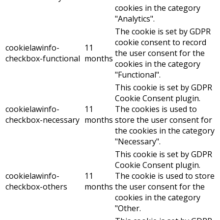
cookies in the category
"Analytics".
The cookie is set by GDPR
cookie consent to record
cookielawinfo-
11
the user consent for the
checkbox-functional
months
cookies in the category
"Functional".
This cookie is set by GDPR
Cookie Consent plugin.
cookielawinfo-
11
The cookies is used to
checkbox-necessary
months
store the user consent for
the cookies in the category
"Necessary".
This cookie is set by GDPR
Cookie Consent plugin.
cookielawinfo-
11
The cookie is used to store
checkbox-others
months
the user consent for the
cookies in the category
"Other.