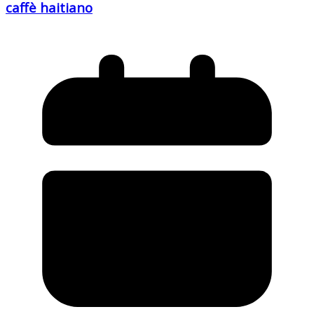
caffè haitiano