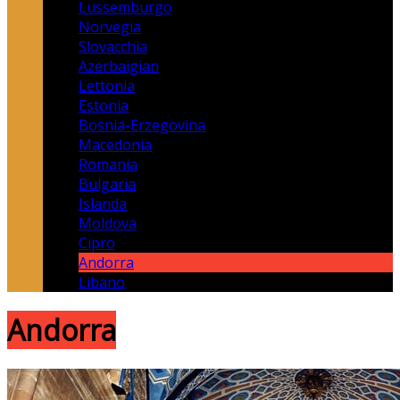
Lussemburgo
Norvegia
Slovacchia
Azerbaigian
Lettonia
Estonia
Bosnia-Erzegovina
Macedonia
Romania
Bulgaria
Islanda
Moldova
Cipro
Andorra
Libano
Andorra