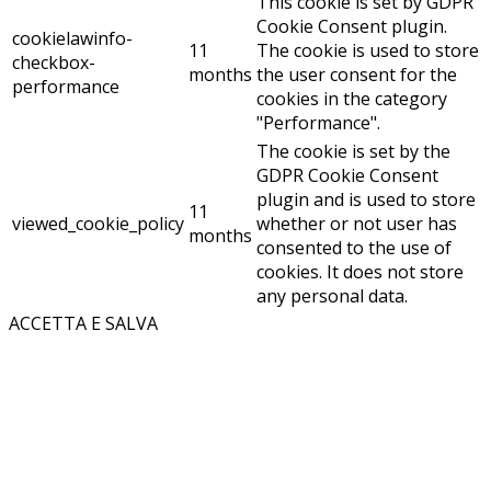
This cookie is set by GDPR
Cookie Consent plugin.
cookielawinfo-
11
The cookie is used to store
checkbox-
months
the user consent for the
performance
cookies in the category
"Performance".
The cookie is set by the
GDPR Cookie Consent
plugin and is used to store
11
viewed_cookie_policy
whether or not user has
months
consented to the use of
cookies. It does not store
any personal data.
ACCETTA E SALVA