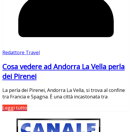
Redattore Travel
Cosa vedere ad Andorra La Vella perla
dei Pirenei
La perla dei Pirenei, Andorra La Vella, si trova al confine
tra Francia e Spagna. È una città incastonata tra
Leggi tutto