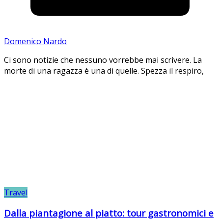
Domenico Nardo
Ci sono notizie che nessuno vorrebbe mai scrivere. La
morte di una ragazza è una di quelle. Spezza il respiro,
Travel
Dalla piantagione al piatto: tour gastronomici e