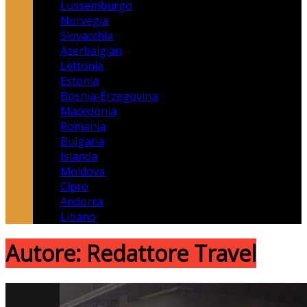
Lussemburgo
Norvegia
Slovacchia
Azerbaigian
Lettonia
Estonia
Bosnia-Erzegovina
Macedonia
Romania
Bulgaria
Islanda
Moldova
Cipro
Andorra
Libano
Autore:
Redattore Travel