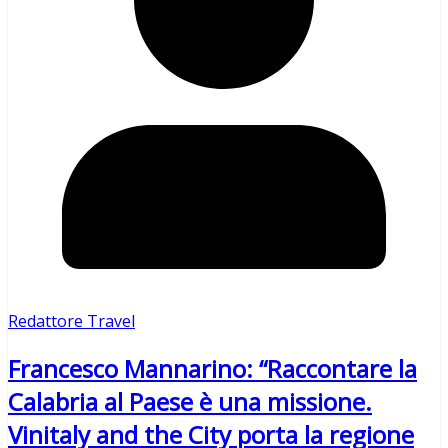
Redattore Travel
Francesco Mannarino: “Raccontare la
Calabria al Paese è una missione.
Vinitaly and the City porta la regione