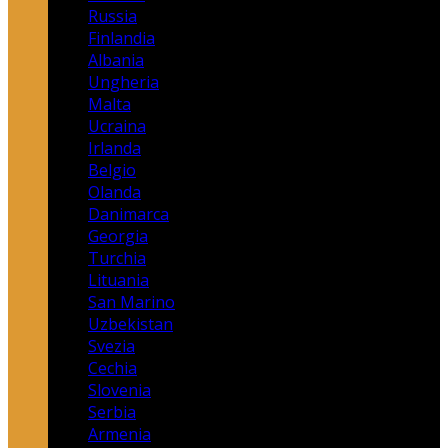
Russia
Finlandia
Albania
Ungheria
Malta
Ucraina
Irlanda
Belgio
Olanda
Danimarca
Georgia
Turchia
Lituania
San Marino
Uzbekistan
Svezia
Cechia
Slovenia
Serbia
Armenia