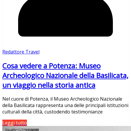
Redattore Travel
Cosa vedere a Potenza: Museo
Archeologico Nazionale della Basilicata,
un viaggio nella storia antica
Nel cuore di Potenza, il Museo Archeologico Nazionale
della Basilicata rappresenta una delle principali istituzioni
culturali della città, custodendo testimonianze
Leggi tutto