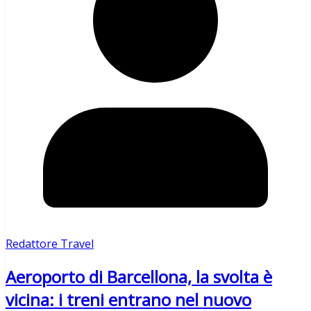
Redattore Travel
Aeroporto di Barcellona, la svolta è
vicina: i treni entrano nel nuovo