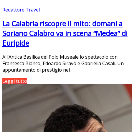
Redattore Travel
La Calabria riscopre il mito: domani a
Soriano Calabro va in scena “Medea” di
Euripide
All’Antica Basilica del Polo Museale lo spettacolo con
Francesca Bianco, Edoardo Siravo e Gabriella Casali. Un
appuntamento di prestigio nel
Leggi tutto