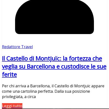
Redattore Travel
Il Castello di Montjuïc: la fortezza che
veglia su Barcellona e custodisce le sue
ferite
Per chi arriva a Barcellona, il Castello di Montjuïc appare
come una cartolina perfetta. Dalla sua posizione
privilegiata, a circa
Leggi tutto