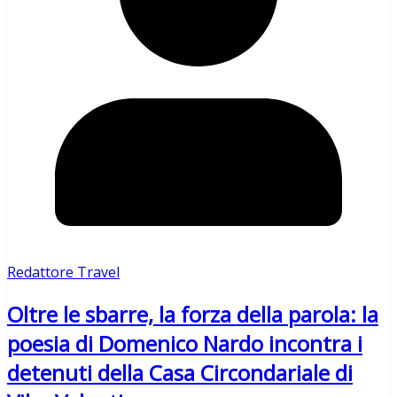
Redattore Travel
Oltre le sbarre, la forza della parola: la
poesia di Domenico Nardo incontra i
detenuti della Casa Circondariale di