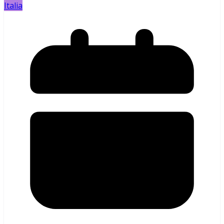
Italia