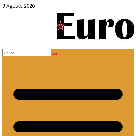
Salta
9 Agosto 2026
al
contenuto