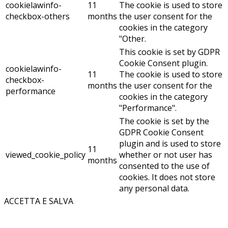
cookielawinfo-
11
The cookie is used to store
checkbox-others
months
the user consent for the
cookies in the category
"Other.
This cookie is set by GDPR
Cookie Consent plugin.
cookielawinfo-
11
The cookie is used to store
checkbox-
months
the user consent for the
performance
cookies in the category
"Performance".
The cookie is set by the
GDPR Cookie Consent
plugin and is used to store
11
viewed_cookie_policy
whether or not user has
months
consented to the use of
cookies. It does not store
any personal data.
ACCETTA E SALVA