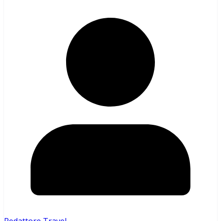
Redattore Travel