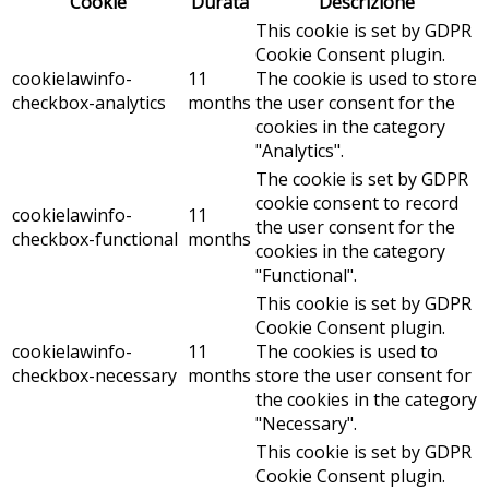
Cookie
Durata
Descrizione
This cookie is set by GDPR
Cookie Consent plugin.
cookielawinfo-
11
The cookie is used to store
checkbox-analytics
months
the user consent for the
cookies in the category
"Analytics".
The cookie is set by GDPR
cookie consent to record
cookielawinfo-
11
the user consent for the
checkbox-functional
months
cookies in the category
"Functional".
This cookie is set by GDPR
Cookie Consent plugin.
cookielawinfo-
11
The cookies is used to
checkbox-necessary
months
store the user consent for
the cookies in the category
"Necessary".
This cookie is set by GDPR
Cookie Consent plugin.