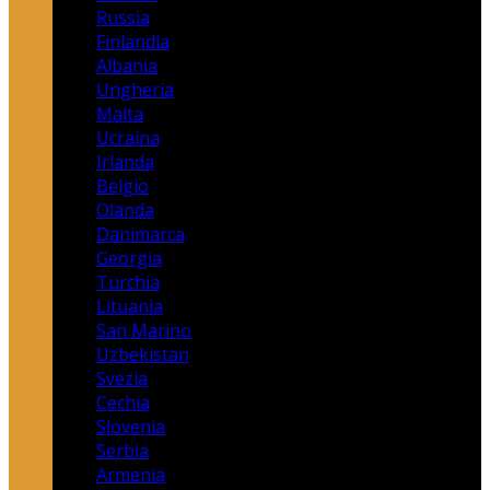
Russia
Finlandia
Albania
Ungheria
Malta
Ucraina
Irlanda
Belgio
Olanda
Danimarca
Georgia
Turchia
Lituania
San Marino
Uzbekistan
Svezia
Cechia
Slovenia
Serbia
Armenia