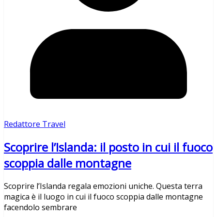
Redattore Travel
Scoprire l’Islanda: il posto in cui il fuoco
scoppia dalle montagne
Scoprire l’Islanda regala emozioni uniche. Questa terra
magica è il luogo in cui il fuoco scoppia dalle montagne
facendolo sembrare