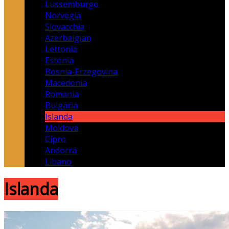
Lussemburgo
Norvegia
Slovacchia
Azerbaigian
Lettonia
Estonia
Bosnia-Erzegovina
Macedonia
Romania
Bulgaria
Islanda
Moldova
Cipro
Andorra
Libano
Islanda