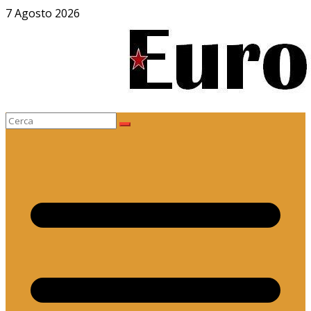
Salta
7 Agosto 2026
al
contenuto