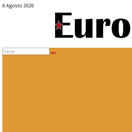
Salta
6 Agosto 2026
al
contenuto