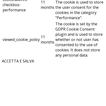
11
The cookie is used to store
checkbox-
months
the user consent for the
performance
cookies in the category
"Performance".
The cookie is set by the
GDPR Cookie Consent
plugin and is used to store
11
viewed_cookie_policy
whether or not user has
months
consented to the use of
cookies. It does not store
any personal data.
ACCETTA E SALVA