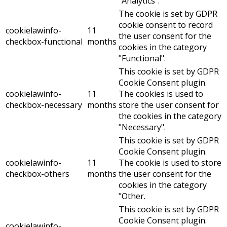
"Analytics".
The cookie is set by GDPR
cookie consent to record
cookielawinfo-
11
the user consent for the
checkbox-functional
months
cookies in the category
"Functional".
This cookie is set by GDPR
Cookie Consent plugin.
cookielawinfo-
11
The cookies is used to
checkbox-necessary
months
store the user consent for
the cookies in the category
"Necessary".
This cookie is set by GDPR
Cookie Consent plugin.
cookielawinfo-
11
The cookie is used to store
checkbox-others
months
the user consent for the
cookies in the category
"Other.
This cookie is set by GDPR
Cookie Consent plugin.
cookielawinfo-