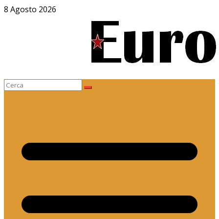
Salta
8 Agosto 2026
al
contenuto