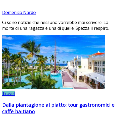
Domenico Nardo
Ci sono notizie che nessuno vorrebbe mai scrivere. La
morte di una ragazza è una di quelle. Spezza il respiro,
Travel
Dalla piantagione al piatto: tour gastronomici e
caffè haitiano