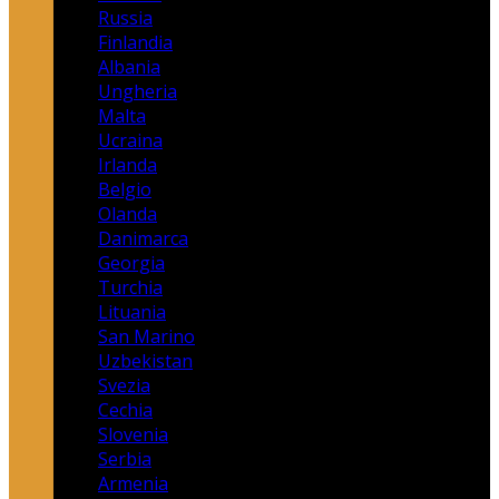
Russia
Finlandia
Albania
Ungheria
Malta
Ucraina
Irlanda
Belgio
Olanda
Danimarca
Georgia
Turchia
Lituania
San Marino
Uzbekistan
Svezia
Cechia
Slovenia
Serbia
Armenia