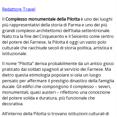
Redattore Travel
Il
Complesso monumentale della Pilotta
è uno dei luoghi
più rappresentativi della storia di Parma e uno dei più
grandi complessi architettonici dell’Italia settentrionale.
Nato tra la fine del Cinquecento e il Seicento come centro
del potere dei Farnese, la Pilotta è oggi un vasto polo
culturale che racchiude secoli di storia politica, artistica e
istituzionale.
Il nome “Pilotta” deriva probabilmente da un antico gioco
praticato dai soldati spagnoli al servizio dei Farnese. Ma
dietro questa etimologia popolare si cela un luogo
pensato per affermare il prestigio dinastico della famiglia
ducale. Gli edifici che compongono il complesso – severi,
monumentali, quasi austeri – riflettono una concezione
del potere solida e duratura, più funzionale che
decorativa.
All’interno della Pilotta si trovano istituzioni culturali di