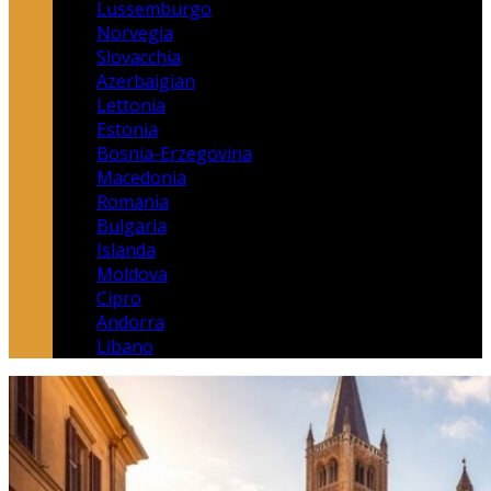
Lussemburgo
Norvegia
Slovacchia
Azerbaigian
Lettonia
Estonia
Bosnia-Erzegovina
Macedonia
Romania
Bulgaria
Islanda
Moldova
Cipro
Andorra
Libano