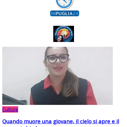
Culture
Quando muore una giovane, il cielo si apre e il