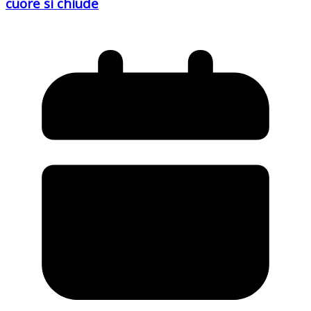
cuore si chiude