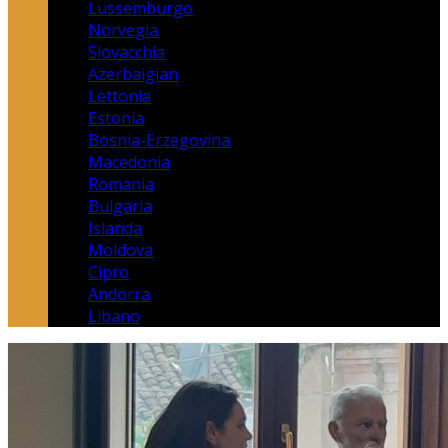
Lussemburgo
Norvegia
Slovacchia
Azerbaigian
Lettonia
Estonia
Bosnia-Erzegovina
Macedonia
Romania
Bulgaria
Islanda
Moldova
Cipro
Andorra
Libano