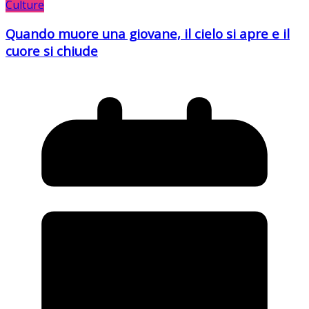
Culture
Quando muore una giovane, il cielo si apre e il
cuore si chiude