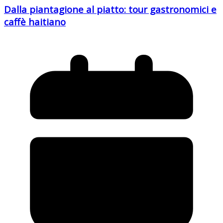
Dalla piantagione al piatto: tour gastronomici e
caffè haitiano