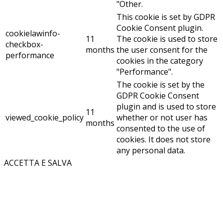
"Other.
This cookie is set by GDPR
Cookie Consent plugin.
cookielawinfo-
11
The cookie is used to store
checkbox-
months
the user consent for the
performance
cookies in the category
"Performance".
The cookie is set by the
GDPR Cookie Consent
plugin and is used to store
11
viewed_cookie_policy
whether or not user has
months
consented to the use of
cookies. It does not store
any personal data.
ACCETTA E SALVA