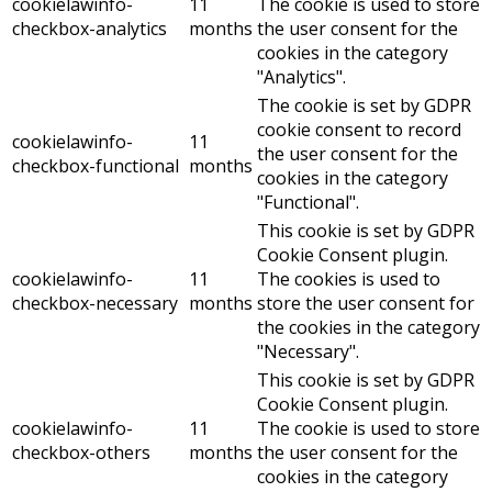
cookielawinfo-
11
The cookie is used to store
checkbox-analytics
months
the user consent for the
cookies in the category
"Analytics".
The cookie is set by GDPR
cookie consent to record
cookielawinfo-
11
the user consent for the
checkbox-functional
months
cookies in the category
"Functional".
This cookie is set by GDPR
Cookie Consent plugin.
cookielawinfo-
11
The cookies is used to
checkbox-necessary
months
store the user consent for
the cookies in the category
"Necessary".
This cookie is set by GDPR
Cookie Consent plugin.
cookielawinfo-
11
The cookie is used to store
checkbox-others
months
the user consent for the
cookies in the category