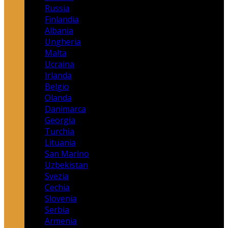
Russia
Finlandia
Albania
Ungheria
Malta
Ucraina
Irlanda
Belgio
Olanda
Danimarca
Georgia
Turchia
Lituania
San Marino
Uzbekistan
Svezia
Cechia
Slovenia
Serbia
Armenia