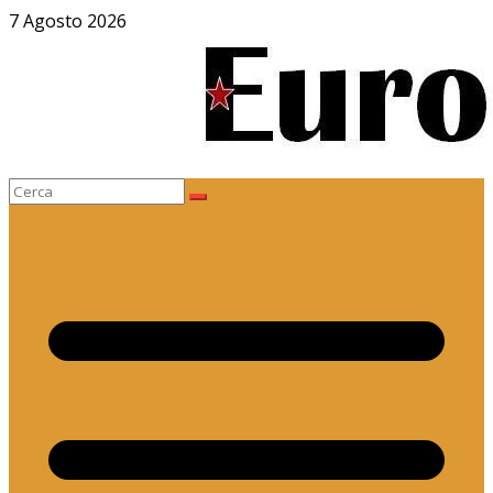
Salta
7 Agosto 2026
al
contenuto