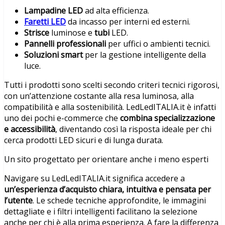
Lampadine LED
ad alta efficienza.
Faretti LED
da incasso per interni ed esterni.
Strisce
luminose e
tubi
LED.
Pannelli professionali
per uffici o ambienti tecnici.
Soluzioni smart
per la gestione intelligente della
luce.
Tutti i prodotti sono scelti secondo criteri tecnici rigorosi,
con un’attenzione costante alla resa luminosa, alla
compatibilità e alla sostenibilità. LedLedITALIA.it è infatti
uno dei pochi e-commerce che
combina specializzazione
e accessibilità
, diventando così la risposta ideale per chi
cerca prodotti LED sicuri e di lunga durata.
Un sito progettato per orientare anche i meno esperti
Navigare su LedLedITALIA.it significa accedere a
un’esperienza d’acquisto chiara, intuitiva e pensata per
l’utente
. Le schede tecniche approfondite, le immagini
dettagliate e i filtri intelligenti facilitano la selezione
anche per chi è alla prima esperienza. A fare la differenza