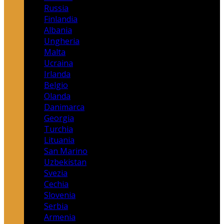
Russia
Finlandia
Albania
Ungheria
Malta
Ucraina
Irlanda
Belgio
Olanda
Danimarca
Georgia
Turchia
Lituania
San Marino
Uzbekistan
Svezia
Cechia
Slovenia
Serbia
Armenia