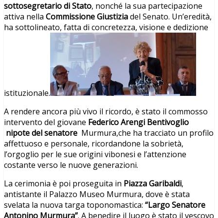
sottosegretario di Stato
, nonché la sua partecipazione
attiva nella
Commissione Giustizia
del Senato. Un’eredità,
ha sottolineato, fatta di concretezza, visione e dedizione
istituzionale.
A rendere ancora più vivo il ricordo, è stato il commosso
intervento del giovane
Federico Arengi Bentivoglio
nipote del senatore
Murmura,che ha tracciato un profilo
affettuoso e personale, ricordandone la sobrietà,
l’orgoglio per le sue origini vibonesi e l’attenzione
costante verso le nuove generazioni.
La cerimonia è poi proseguita in
Piazza Garibaldi
,
antistante il Palazzo Museo Murmura, dove è stata
svelata la nuova targa toponomastica:
“Largo Senatore
Antonino Murmura”
. A benedire il luogo è stato il vescovo