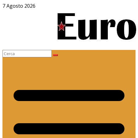
Salta
7 Agosto 2026
al
contenuto