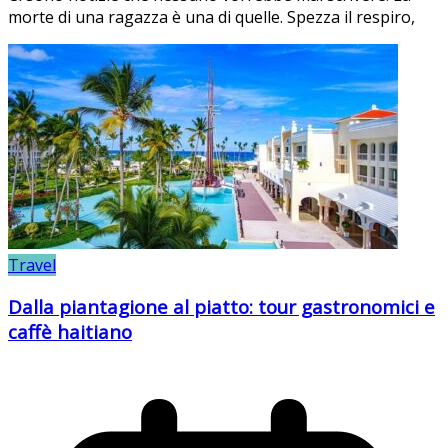
morte di una ragazza è una di quelle. Spezza il respiro,
Travel
Dalla piantagione al piatto: tour gastronomici e
caffè haitiano