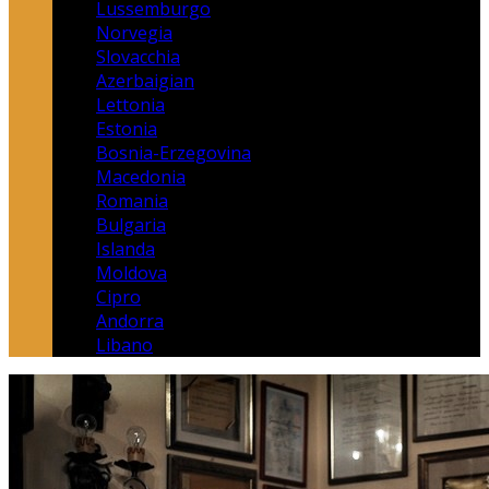
Lussemburgo
Norvegia
Slovacchia
Azerbaigian
Lettonia
Estonia
Bosnia-Erzegovina
Macedonia
Romania
Bulgaria
Islanda
Moldova
Cipro
Andorra
Libano