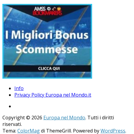
Info
Privacy Policy Europa nel Mondo.it
Copyright © 2026
Europa nel Mondo
. Tutti i diritti
riservati.
Tema:
ColorMag
di ThemeGrill. Powered by
WordPress
.