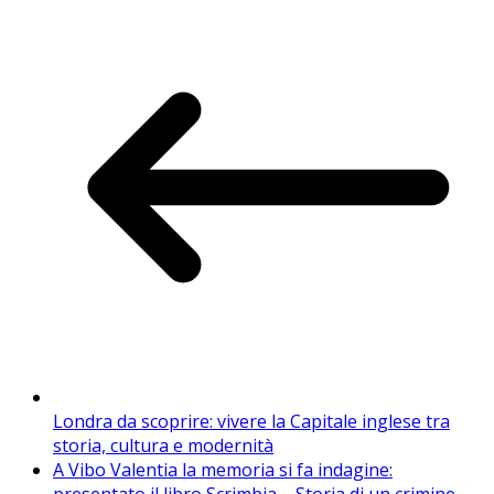
Londra da scoprire: vivere la Capitale inglese tra
storia, cultura e modernità
A Vibo Valentia la memoria si fa indagine:
presentato il libro Scrimbia – Storia di un crimine