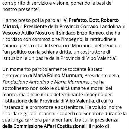
con spirito di servizio e visione, ponendo le basi del
nostro presente”.
Hanno preso poi la parola il
V. Prefetto,
Dott. Roberto
Micucci,
il
Presidente della Provincia Corrado Landolina
, il
Vescovo Attilio Nostro
e il
sindaco Enzo Romeo
, che ha
ricordato con commozione l’impegno, la rettitudine e
l’amore per la città del senatore Murmura, definendolo
“un politico con la schiena dritta, un costruttore di
istituzioni e un padre della Provincia di Vibo Valentia”.
Un momento particolarmente toccante è stato
l’intervento di
Maria Folino Murmura
, Presidente della
Fondazione Antonino e Maria Murmura
, che ha
sottolineato non solo le qualità umane e morali del
marito, ma anche il suo determinante impegno per
l’
istituzione della Provincia di Vibo Valentia
, di cui fu
instancabile promotore e sostenitore. Ha voluto inoltre
ricordare gli alti incarichi ricoperti dal Senatore durante la
sua lunga carriera parlamentare, tra cui la
presidenza
della Commissione Affari Costituzionali
, il ruolo di