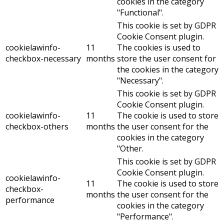
cookies in the category
"Functional".
This cookie is set by GDPR
Cookie Consent plugin.
cookielawinfo-
11
The cookies is used to
checkbox-necessary
months
store the user consent for
the cookies in the category
"Necessary".
This cookie is set by GDPR
Cookie Consent plugin.
cookielawinfo-
11
The cookie is used to store
checkbox-others
months
the user consent for the
cookies in the category
"Other.
This cookie is set by GDPR
Cookie Consent plugin.
cookielawinfo-
11
The cookie is used to store
checkbox-
months
the user consent for the
performance
cookies in the category
"Performance".