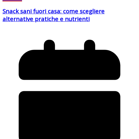
Snack sani fuori casa: come scegliere
alternative pratiche e nutrienti