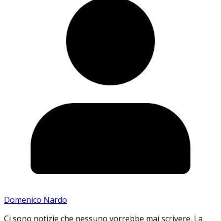
Domenico Nardo
Ci sono notizie che nessuno vorrebbe mai scrivere. La