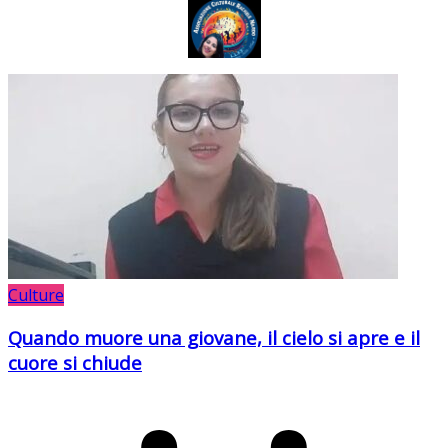
Culture
Quando muore una giovane, il cielo si apre e il
cuore si chiude