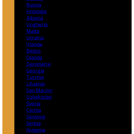
Russia
Finlandia
Albania
Ungheria
Malta
Ucraina
Irlanda
Belgio
Olanda
Danimarca
Georgia
Turchia
Lituania
San Marino
Uzbekistan
Svezia
Cechia
Slovenia
Serbia
Armenia