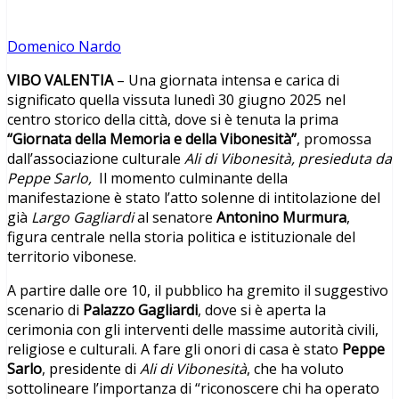
Domenico Nardo
VIBO VALENTIA
– Una giornata intensa e carica di
significato quella vissuta lunedì 30 giugno 2025 nel
centro storico della città, dove si è tenuta la prima
“Giornata della Memoria e della Vibonesità”
, promossa
dall’associazione culturale
Ali di Vibonesità, presieduta da
Peppe Sarlo,
Il momento culminante della
manifestazione è stato l’atto solenne di intitolazione del
già
Largo Gagliardi
al senatore
Antonino Murmura
,
figura centrale nella storia politica e istituzionale del
territorio vibonese.
A partire dalle ore 10, il pubblico ha gremito il suggestivo
scenario di
Palazzo Gagliardi
, dove si è aperta la
cerimonia con gli interventi delle massime autorità civili,
religiose e culturali. A fare gli onori di casa è stato
Peppe
Sarlo
, presidente di
Ali di Vibonesità
, che ha voluto
sottolineare l’importanza di “riconoscere chi ha operato