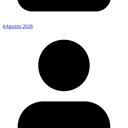
4 Agosto 2026