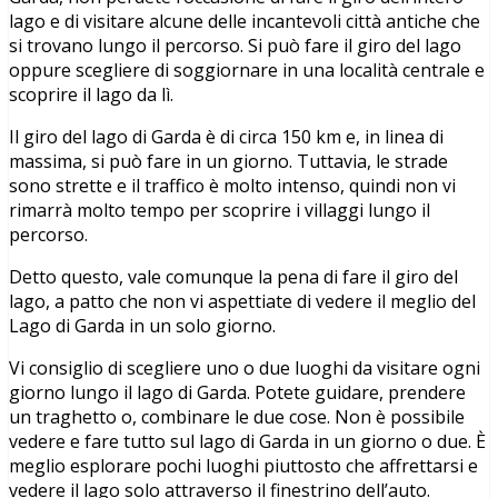
lago e di visitare alcune delle incantevoli città antiche che
si trovano lungo il percorso. Si può fare il giro del lago
oppure scegliere di soggiornare in una località centrale e
scoprire il lago da lì.
Il giro del lago di Garda è di circa 150 km e, in linea di
massima, si può fare in un giorno. Tuttavia, le strade
sono strette e il traffico è molto intenso, quindi non vi
rimarrà molto tempo per scoprire i villaggi lungo il
percorso.
Detto questo, vale comunque la pena di fare il giro del
lago, a patto che non vi aspettiate di vedere il meglio del
Lago di Garda in un solo giorno.
Vi consiglio di scegliere uno o due luoghi da visitare ogni
giorno lungo il lago di Garda. Potete guidare, prendere
un traghetto o, combinare le due cose. Non è possibile
vedere e fare tutto sul lago di Garda in un giorno o due. È
meglio esplorare pochi luoghi piuttosto che affrettarsi e
vedere il lago solo attraverso il finestrino dell’auto.