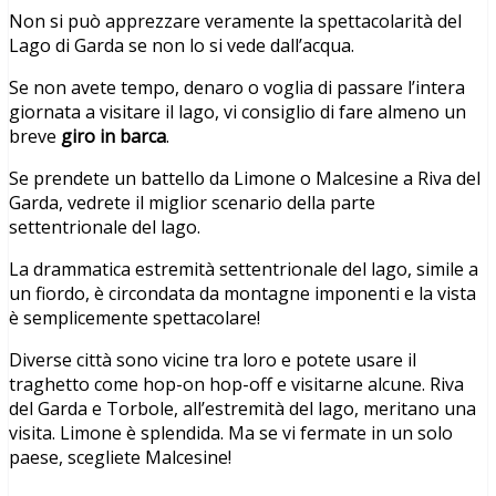
Non si può apprezzare veramente la spettacolarità del
Lago di Garda se non lo si vede dall’acqua.
Se non avete tempo, denaro o voglia di passare l’intera
giornata a visitare il lago, vi consiglio di fare almeno un
breve
giro in barca
.
Se prendete un battello da Limone o Malcesine a Riva del
Garda, vedrete il miglior scenario della parte
settentrionale del lago.
La drammatica estremità settentrionale del lago, simile a
un fiordo, è circondata da montagne imponenti e la vista
è semplicemente spettacolare!
Diverse città sono vicine tra loro e potete usare il
traghetto come hop-on hop-off e visitarne alcune. Riva
del Garda e Torbole, all’estremità del lago, meritano una
visita. Limone è splendida. Ma se vi fermate in un solo
paese, scegliete Malcesine!