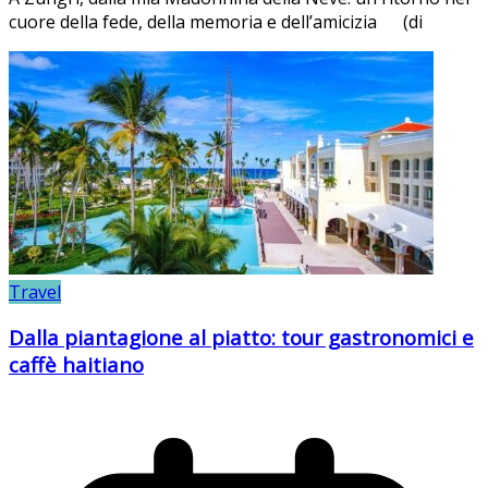
cuore della fede, della memoria e dell’amicizia (di
Travel
Dalla piantagione al piatto: tour gastronomici e
caffè haitiano