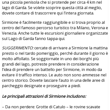
una piccola penisola che si protende per circa 4 km nel
lago di Garda. Se volete scoprire questa città al meglio,
dovete contare di trascorrere qui l’intera giornata.
Sirmione è facilmente raggiungibile e si trova proprio al
centro del famoso percorso turistico tra Milano, Verona e
Venezia. Anche tutte le escursioni giornaliere organizzate
sul Lago di Garda fanno tappa qui.
SUGGERIMENTO:
cercate di arrivare a Sirmione la mattina
presto o nel tardo pomeriggio, perché durante il giorno è
molto affollato. Se soggiornate in uno dei borghi più
grandi del lago, potreste prendere in considerazione
l’idea di prendere un battello per Sirmione, in modo da
evitare il traffico intenso. Le auto non sono ammesse nel
centro storico. Dovete lasciare l’auto in una delle aree di
parcheggio designate e proseguire a piedi.
Le principali attrazioni di Sirmione includono:
– Da non perdere: Grotte di Catulo – le rovine scavate