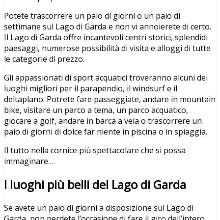
Potete trascorrere un paio di giorni o un paio di
settimane sul Lago di Garda e non vi annoierete di certo.
Il Lago di Garda offre incantevoli centri storici, splendidi
paesaggi, numerose possibilità di visita e alloggi di tutte
le categorie di prezzo.
Gli appassionati di sport acquatici troveranno alcuni dei
luoghi migliori per il parapendio, il windsurf e il
deltaplano. Potrete fare passeggiate, andare in mountain
bike, visitare un parco a tema, un parco acquatico,
giocare a golf, andare in barca a vela o trascorrere un
paio di giorni di dolce far niente in piscina o in spiaggia.
Il tutto nella cornice più spettacolare che si possa
immaginare…
I luoghi più belli del Lago di Garda
Se avete un paio di giorni a disposizione sul Lago di
Garda, non perdete l’occasione di fare il giro dell’intero