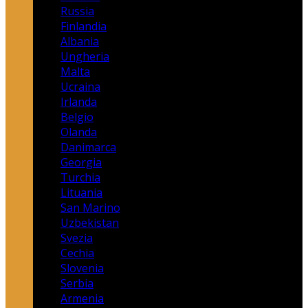
Russia
Finlandia
Albania
Ungheria
Malta
Ucraina
Irlanda
Belgio
Olanda
Danimarca
Georgia
Turchia
Lituania
San Marino
Uzbekistan
Svezia
Cechia
Slovenia
Serbia
Armenia