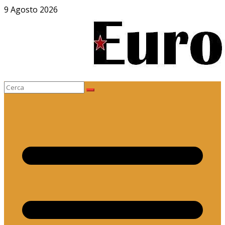
Salta
9 Agosto 2026
al
contenuto