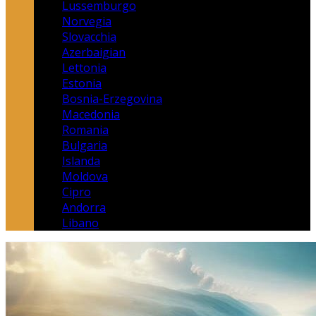
Lussemburgo
Norvegia
Slovacchia
Azerbaigian
Lettonia
Estonia
Bosnia-Erzegovina
Macedonia
Romania
Bulgaria
Islanda
Moldova
Cipro
Andorra
Libano