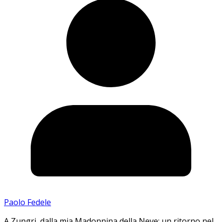
Paolo Fedele
A Zungri, dalla mia Madonnina della Neve: un ritorno nel