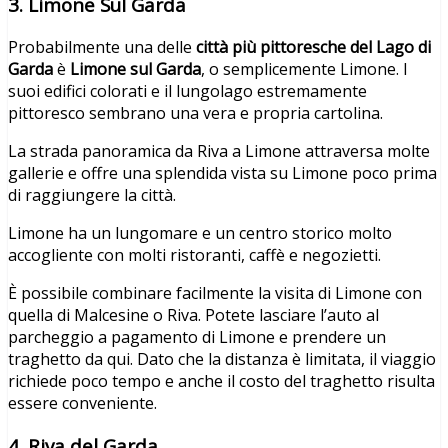
3. Limone Sul Garda
Probabilmente una delle
città più pittoresche del Lago di
Garda
è
Limone sul Garda
, o semplicemente Limone. I
suoi edifici colorati e il lungolago estremamente
pittoresco sembrano una vera e propria cartolina.
La strada panoramica da Riva a Limone attraversa molte
gallerie e offre una splendida vista su Limone poco prima
di raggiungere la città.
Limone ha un lungomare e un centro storico molto
accogliente con molti ristoranti, caffè e negozietti.
È possibile combinare facilmente la visita di Limone con
quella di Malcesine o Riva. Potete lasciare l’auto al
parcheggio a pagamento di Limone e prendere un
traghetto da qui. Dato che la distanza è limitata, il viaggio
richiede poco tempo e anche il costo del traghetto risulta
essere conveniente.
4. Riva del Garda