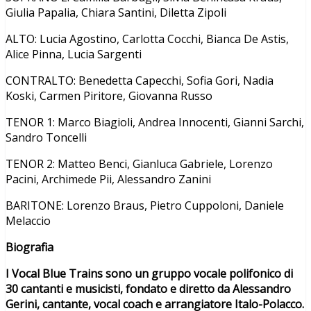
Giulia Papalia, Chiara Santini, Diletta Zipoli
ALTO: Lucia Agostino, Carlotta Cocchi, Bianca De Astis,
Alice Pinna, Lucia Sargenti
CONTRALTO: Benedetta Capecchi, Sofia Gori, Nadia
Koski, Carmen Piritore, Giovanna Russo
TENOR 1: Marco Biagioli, Andrea Innocenti, Gianni Sarchi,
Sandro Toncelli
TENOR 2: Matteo Benci, Gianluca Gabriele, Lorenzo
Pacini, Archimede Pii, Alessandro Zanini
BARITONE: Lorenzo Braus, Pietro Cuppoloni, Daniele
Melaccio
Biografia
I Vocal Blue Trains sono un gruppo vocale polifonico di
30 cantanti e musicisti, fondato e diretto da Alessandro
Gerini, cantante, vocal coach e arrangiatore Italo-Polacco.