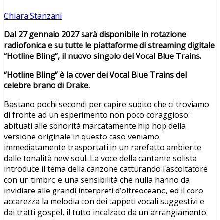
Chiara Stanzani
Dal 27 gennaio 2027 sarà disponibile in rotazione
radiofonica e su tutte le piattaforme di streaming digitale
“Hotline Bling”, il nuovo singolo dei Vocal Blue Trains.
“Hotline Bling” è la cover dei Vocal Blue Trains del
celebre brano di Drake.
Bastano pochi secondi per capire subito che ci troviamo
di fronte ad un esperimento non poco coraggioso:
abituati alle sonorità marcatamente hip hop della
versione originale in questo caso veniamo
immediatamente trasportati in un rarefatto ambiente
dalle tonalità new soul. La voce della cantante solista
introduce il tema della canzone catturando l’ascoltatore
con un timbro e una sensibilità che nulla hanno da
invidiare alle grandi interpreti d’oltreoceano, ed il coro
accarezza la melodia con dei tappeti vocali suggestivi e
dai tratti gospel, il tutto incalzato da un arrangiamento