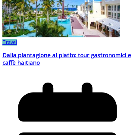
Travel
Dalla piantagione al piatto: tour gastronomici e
caffè haitiano