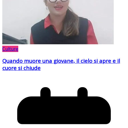
Culture
Quando muore una giovane, il cielo si apre e il
cuore si chiude