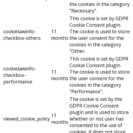
the cookies in the category
"Necessary".
This cookie is set by GDPR
Cookie Consent plugin.
cookielawinfo-
11
The cookie is used to store
checkbox-others
months
the user consent for the
cookies in the category
"Other.
This cookie is set by GDPR
Cookie Consent plugin.
cookielawinfo-
11
The cookie is used to store
checkbox-
months
the user consent for the
performance
cookies in the category
"Performance".
The cookie is set by the
GDPR Cookie Consent
plugin and is used to store
11
viewed_cookie_policy
whether or not user has
months
consented to the use of
cookies. It does not store