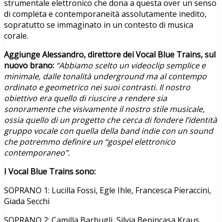
strumentale elettronico che dona a questa over un senso
di completa e contemporaneità assolutamente inedito,
sopratutto se immaginato in un contesto di musica
corale.
Aggiunge Alessandro, direttore dei Vocal Blue Trains, sul
nuovo brano:
“Abbiamo scelto un videoclip semplice e
minimale, dalle tonalità underground ma al contempo
ordinato e geometrico nei suoi contrasti. Il nostro
obiettivo era quello di riuscire a rendere sia
sonoramente che visivamente il nostro stile musicale,
ossia quello di un progetto che cerca di fondere l’identità
gruppo vocale con quella della band indie con un sound
che potremmo definire un “gospel elettronico
contemporaneo”.
I Vocal Blue Trains sono:
SOPRANO 1: Lucilla Fossi, Egle Ihle, Francesca Pieraccini,
Giada Secchi
SOPRANO 2: Camilla Barbugli, Silvia Benincasa Kraus,