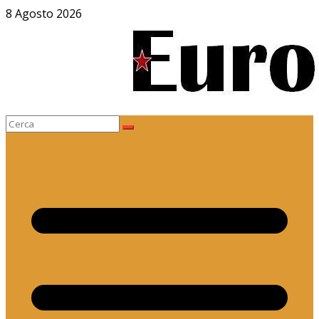
Salta
8 Agosto 2026
al
contenuto