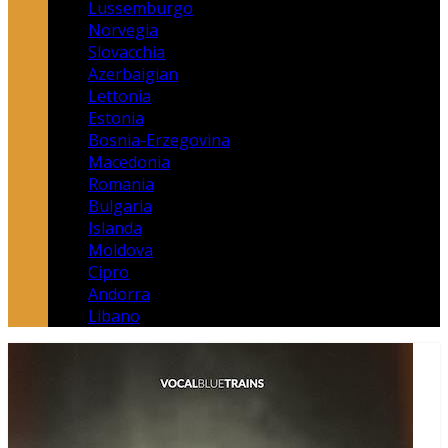
Lussemburgo
Norvegia
Slovacchia
Azerbaigian
Lettonia
Estonia
Bosnia-Erzegovina
Macedonia
Romania
Bulgaria
Islanda
Moldova
Cipro
Andorra
Libano