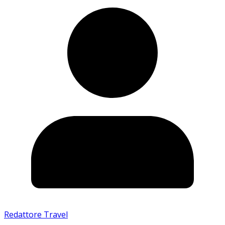
Redattore Travel