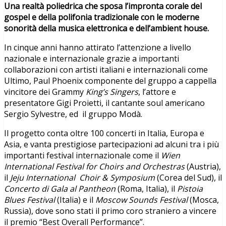
Una realtà poliedrica che sposa l’impronta corale del
gospel e della polifonia tradizionale con le moderne
sonorità della musica elettronica e dell’ambient house.
In cinque anni hanno attirato l’attenzione a livello
nazionale e internazionale grazie a importanti
collaborazioni con artisti italiani e internazionali come
Ultimo, Paul Phoenix componente del gruppo a cappella
vincitore dei Grammy
King’s Singers
, l’attore e
presentatore Gigi Proietti, il cantante soul americano
Sergio Sylvestre, ed il gruppo Modà.
Il progetto conta oltre 100 concerti in Italia, Europa e
Asia, e vanta prestigiose partecipazioni ad alcuni tra i più
importanti festival internazionale come il
Wien
International Festival for Choirs and Orchestras
(Austria),
il
Jeju International Choir & Symposium
(Corea del Sud), il
Concerto di Gala al Pantheon
(Roma, Italia), il
Pistoia
Blues Festival
(Italia) e il
Moscow Sounds Festival
(Mosca,
Russia), dove sono stati il primo coro straniero a vincere
il premio “Best Overall Performance”.