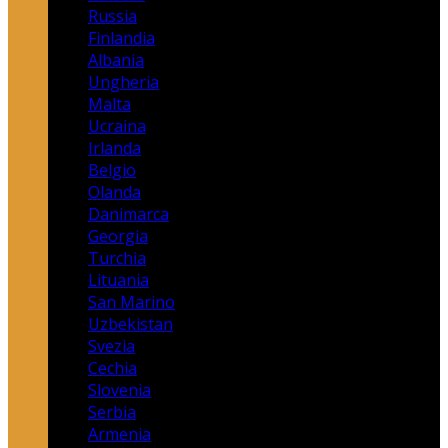
Russia
Finlandia
Albania
Ungheria
Malta
Ucraina
Irlanda
Belgio
Olanda
Danimarca
Georgia
Turchia
Lituania
San Marino
Uzbekistan
Svezia
Cechia
Slovenia
Serbia
Armenia