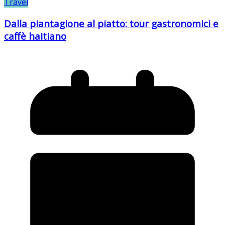
Travel
Dalla piantagione al piatto: tour gastronomici e
caffè haitiano