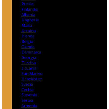
Russia
Finlandia
Albania
Ungheria
Malta
Ucraina
Irlanda
Belgio
Olanda
Danimarca
Georgia
Turchia
Lituania
San Marino
Uzbekistan
Svezia
Cechia
Slovenia
Serbia
Armenia