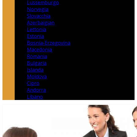
Lussemburgo
Norvegia
Slovacchia
Azerbaigian
Lettonia
Estonia
Bosnia-Erzegovina
Macedonia
Romania
Bulgaria
Islanda
Moldova
Cipro
Andorra
Libano