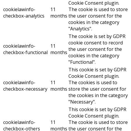
Cookie Consent plugin.
cookielawinfo-
11
The cookie is used to store
checkbox-analytics
months
the user consent for the
cookies in the category
"Analytics".
The cookie is set by GDPR
cookie consent to record
cookielawinfo-
11
the user consent for the
checkbox-functional
months
cookies in the category
"Functional".
This cookie is set by GDPR
Cookie Consent plugin.
cookielawinfo-
11
The cookies is used to
checkbox-necessary
months
store the user consent for
the cookies in the category
"Necessary".
This cookie is set by GDPR
Cookie Consent plugin.
cookielawinfo-
11
The cookie is used to store
checkbox-others
months
the user consent for the