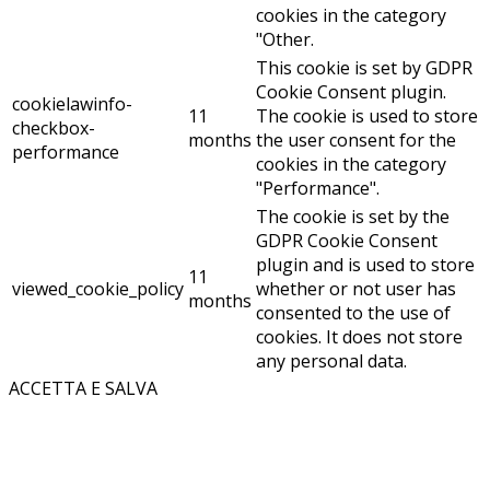
cookies in the category
"Other.
This cookie is set by GDPR
Cookie Consent plugin.
cookielawinfo-
11
The cookie is used to store
checkbox-
months
the user consent for the
performance
cookies in the category
"Performance".
The cookie is set by the
GDPR Cookie Consent
plugin and is used to store
11
viewed_cookie_policy
whether or not user has
months
consented to the use of
cookies. It does not store
any personal data.
ACCETTA E SALVA