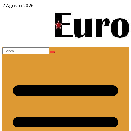
Salta
7 Agosto 2026
al
contenuto