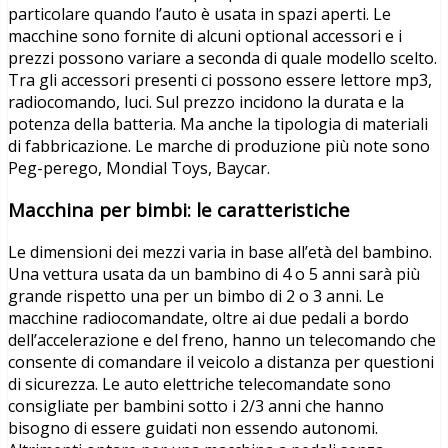
particolare quando l’auto è usata in spazi aperti. Le
macchine sono fornite di alcuni optional accessori e i
prezzi possono variare a seconda di quale modello scelto.
Tra gli accessori presenti ci possono essere lettore mp3,
radiocomando, luci. Sul prezzo incidono la durata e la
potenza della batteria. Ma anche la tipologia di materiali
di fabbricazione. Le marche di produzione più note sono
Peg-perego, Mondial Toys, Baycar.
Macchina per bimbi: le caratteristiche
Le dimensioni dei mezzi varia in base all’età del bambino.
Una vettura usata da un bambino di 4 o 5 anni sarà più
grande rispetto una per un bimbo di 2 o 3 anni. Le
macchine radiocomandate, oltre ai due pedali a bordo
dell’accelerazione e del freno, hanno un telecomando che
consente di comandare il veicolo a distanza per questioni
di sicurezza. Le auto elettriche telecomandate sono
consigliate per bambini sotto i 2/3 anni che hanno
bisogno di essere guidati non essendo autonomi.