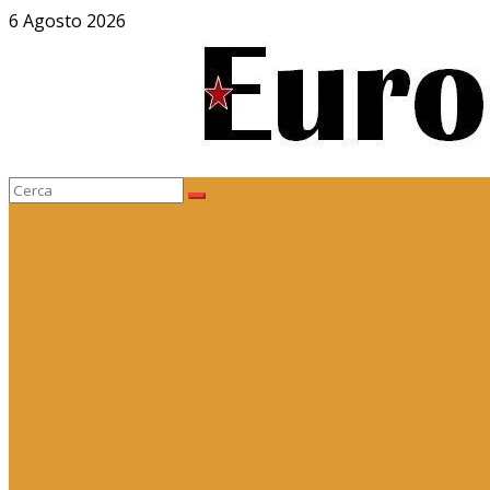
Salta
6 Agosto 2026
al
contenuto