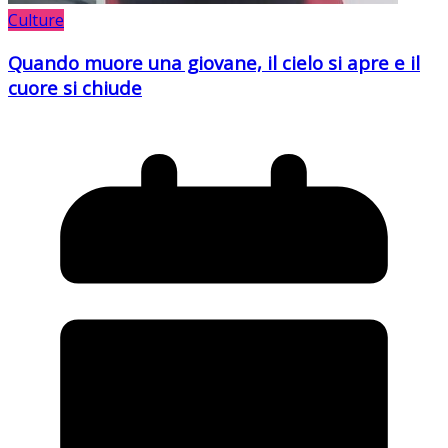
Culture
Quando muore una giovane, il cielo si apre e il
cuore si chiude