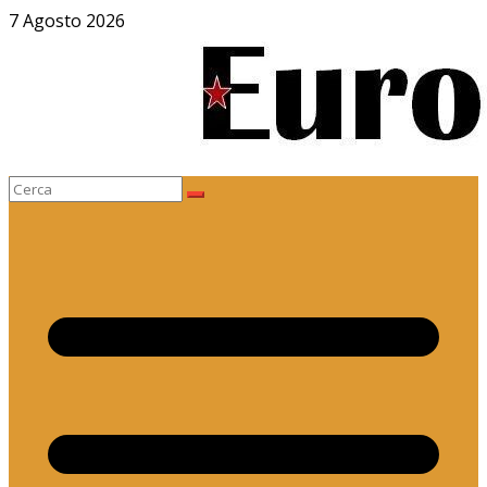
Salta
7 Agosto 2026
al
contenuto