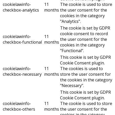
cookielawinfo-
11
The cookie is used to store
checkbox-analytics
months
the user consent for the
cookies in the category
"Analytics".
The cookie is set by GDPR
cookie consent to record
cookielawinfo-
11
the user consent for the
checkbox-functional
months
cookies in the category
"Functional".
This cookie is set by GDPR
Cookie Consent plugin.
cookielawinfo-
11
The cookies is used to
checkbox-necessary
months
store the user consent for
the cookies in the category
"Necessary".
This cookie is set by GDPR
Cookie Consent plugin.
cookielawinfo-
11
The cookie is used to store
checkbox-others
months
the user consent for the
cookies in the category