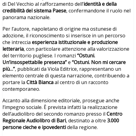
di Del Vecchio al rafforzamento dell’
identità e della
credibilità del sistema Paese
, confermandone il ruolo nel
panorama nazionale.
Per l’autore, napoletano di origine ma ostunese di
adozione, il riconoscimento si inserisce in un percorso
che intreccia
esperienza istituzionale e produzione
letteraria
, con particolare attenzione alla valorizzazione
del territorio pugliese. I romanzi
“Ostuni.
Un’insospettabile presenza”
e
“Ostuni. Non mi cercare
più…”
, pubblicati da Viola Editrice, rappresentano un
elemento centrale di questa narrazione, contribuendo a
portare la
Città Bianca
al centro di un racconto
contemporaneo.
Accanto alla dimensione editoriale, prosegue anche
l’impegno sociale. È prevista infatti la realizzazione
dell’audiolibro del secondo romanzo presso il
Centro
Regionale Audiolibro di Bari
, destinato a oltre
3.000
persone cieche e ipovedenti
della regione.