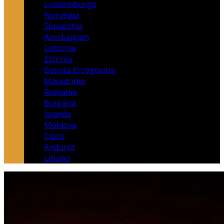
Lussemburgo
Norvegia
Slovacchia
Azerbaigian
Lettonia
Estonia
Bosnia-Erzegovina
Macedonia
Romania
Bulgaria
Islanda
Moldova
Cipro
Andorra
Libano