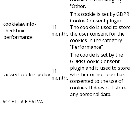
"Other.
This cookie is set by GDPR
Cookie Consent plugin.
cookielawinfo-
11
The cookie is used to store
checkbox-
months
the user consent for the
performance
cookies in the category
"Performance".
The cookie is set by the
GDPR Cookie Consent
plugin and is used to store
11
viewed_cookie_policy
whether or not user has
months
consented to the use of
cookies. It does not store
any personal data.
ACCETTA E SALVA