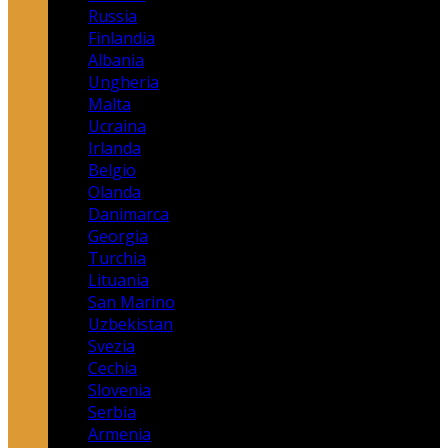
Russia
Finlandia
Albania
Ungheria
Malta
Ucraina
Irlanda
Belgio
Olanda
Danimarca
Georgia
Turchia
Lituania
San Marino
Uzbekistan
Svezia
Cechia
Slovenia
Serbia
Armenia