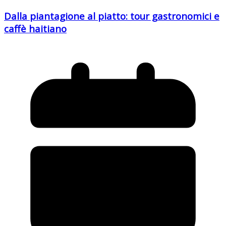
Dalla piantagione al piatto: tour gastronomici e
caffè haitiano