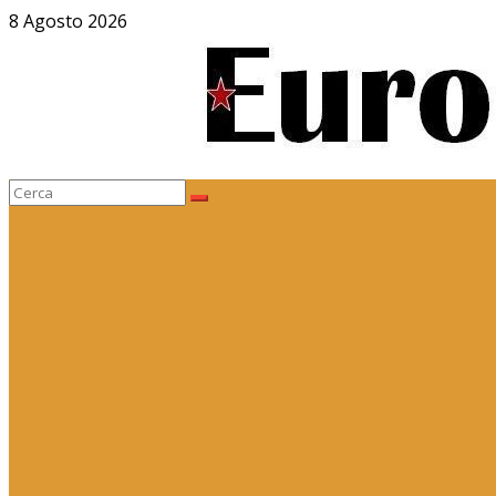
Salta
8 Agosto 2026
al
contenuto