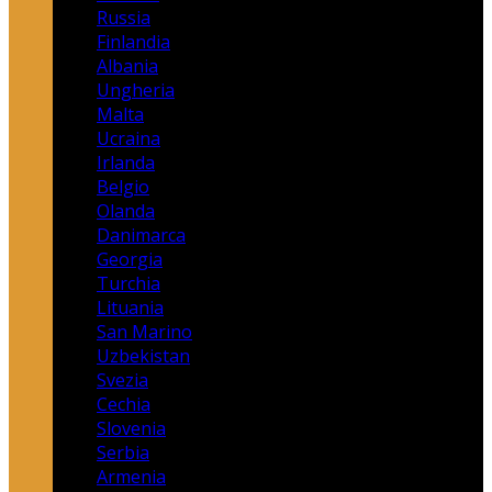
Russia
Finlandia
Albania
Ungheria
Malta
Ucraina
Irlanda
Belgio
Olanda
Danimarca
Georgia
Turchia
Lituania
San Marino
Uzbekistan
Svezia
Cechia
Slovenia
Serbia
Armenia