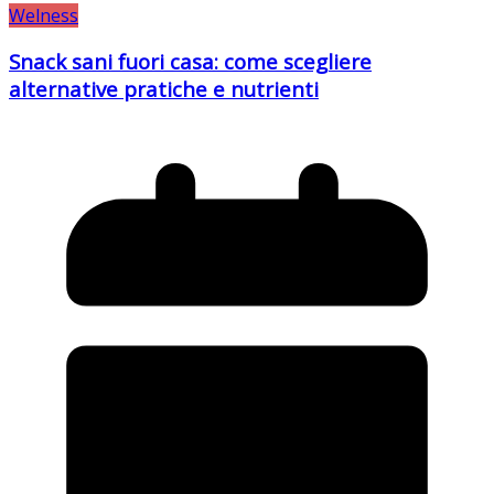
Welness
Snack sani fuori casa: come scegliere
alternative pratiche e nutrienti