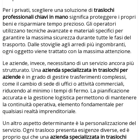
Per i privati, scegliere una soluzione di
traslochi
professionali chiavi in mano
significa proteggere i propri
beni e risparmiare tempo prezioso. Gli operatori
utilizzano tecniche avanzate e materiali specifici per
garantire la massima sicurezza durante tutte le fasi del
trasporto. Dalle stoviglie agli arredi più ingombranti,
ogni oggetto viene trattato con la massima attenzione.
Le aziende, invece, necessitano di un servizio ancora più
strutturato. Una
azienda specializzata in traslochi per
aziende
è in grado di gestire trasferimenti complessi,
come il cambio di sede di uffici o attività commerciali,
riducendo al minimo i tempi di fermo. La pianificazione
accurata e la gestione logistica permettono di mantenere
la continuità operativa, elemento fondamentale per
qualsiasi realtà imprenditoriale.
Un altro aspetto determinante è la personalizzazione del
servizio. Ogni trasloco presenta esigenze diverse, ed è
proprio qui che una
azienda specializzata in traslochi