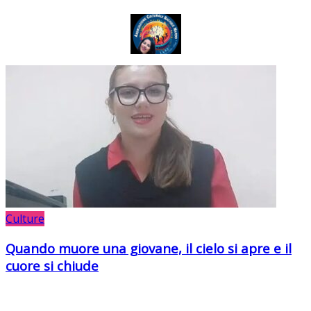
Culture
Quando muore una giovane, il cielo si apre e il
cuore si chiude