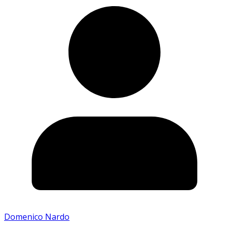
Domenico Nardo