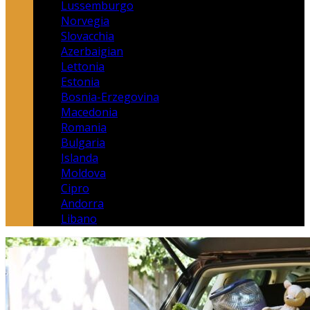
Lussemburgo
Norvegia
Slovacchia
Azerbaigian
Lettonia
Estonia
Bosnia-Erzegovina
Macedonia
Romania
Bulgaria
Islanda
Moldova
Cipro
Andorra
Libano