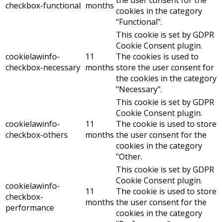
the user consent for the
checkbox-functional
months
cookies in the category
"Functional".
This cookie is set by GDPR
Cookie Consent plugin.
cookielawinfo-
11
The cookies is used to
checkbox-necessary
months
store the user consent for
the cookies in the category
"Necessary".
This cookie is set by GDPR
Cookie Consent plugin.
cookielawinfo-
11
The cookie is used to store
checkbox-others
months
the user consent for the
cookies in the category
"Other.
This cookie is set by GDPR
Cookie Consent plugin.
cookielawinfo-
11
The cookie is used to store
checkbox-
months
the user consent for the
performance
cookies in the category