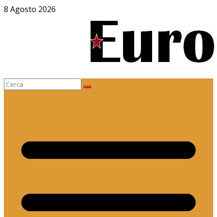
Salta
8 Agosto 2026
al
contenuto