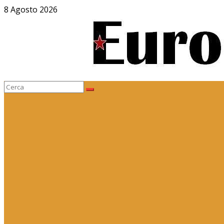
Salta
8 Agosto 2026
al
contenuto