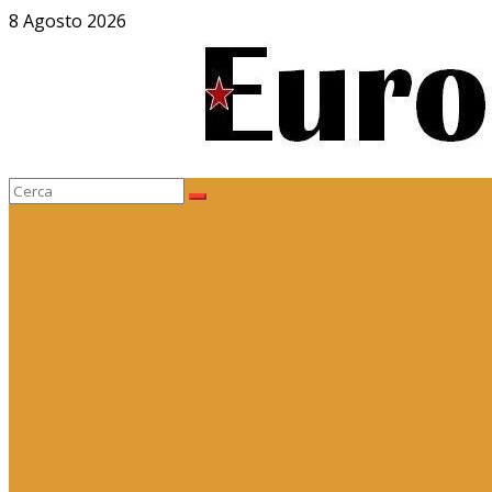
Salta
8 Agosto 2026
al
contenuto