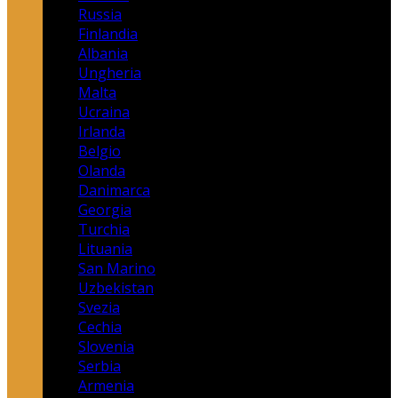
Russia
Finlandia
Albania
Ungheria
Malta
Ucraina
Irlanda
Belgio
Olanda
Danimarca
Georgia
Turchia
Lituania
San Marino
Uzbekistan
Svezia
Cechia
Slovenia
Serbia
Armenia