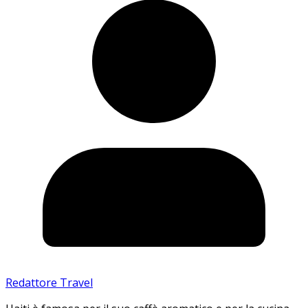
Redattore Travel