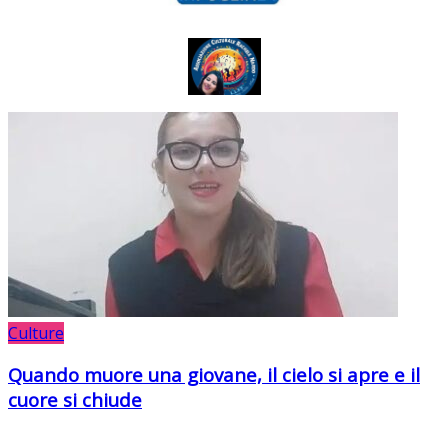
Culture
Quando muore una giovane, il cielo si apre e il
cuore si chiude