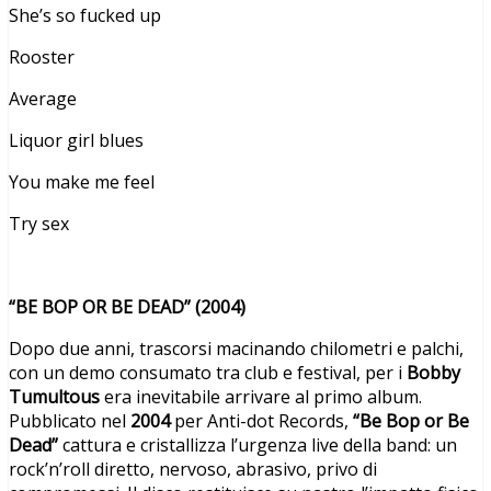
She’s so fucked up
Rooster
Average
Liquor girl blues
You make me feel
Try sex
“BE BOP OR BE DEAD” (2004)
Dopo due anni, trascorsi macinando chilometri e palchi,
con un demo consumato tra club e festival, per i
Bobby
Tumultous
era inevitabile arrivare al primo album.
Pubblicato nel
2004
per Anti-dot Records,
“Be Bop or Be
Dead”
cattura e cristallizza l’urgenza live della band: un
rock’n’roll diretto, nervoso, abrasivo, privo di