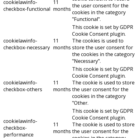
cookielawinfo-
11
the user consent for the
checkbox-functional
months
cookies in the category
"Functional".
This cookie is set by GDPR
Cookie Consent plugin.
cookielawinfo-
11
The cookies is used to
checkbox-necessary
months
store the user consent for
the cookies in the category
"Necessary".
This cookie is set by GDPR
Cookie Consent plugin.
cookielawinfo-
11
The cookie is used to store
checkbox-others
months
the user consent for the
cookies in the category
"Other.
This cookie is set by GDPR
Cookie Consent plugin.
cookielawinfo-
11
The cookie is used to store
checkbox-
months
the user consent for the
performance