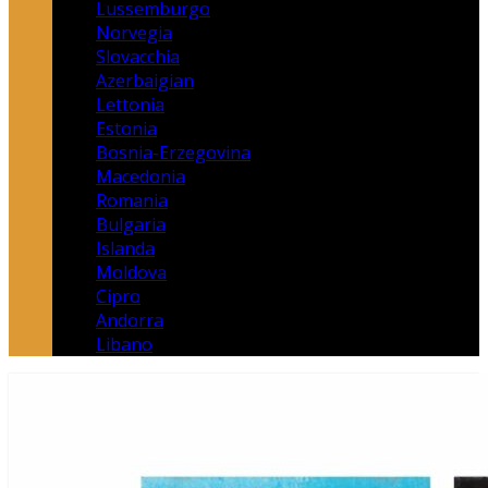
Lussemburgo
Norvegia
Slovacchia
Azerbaigian
Lettonia
Estonia
Bosnia-Erzegovina
Macedonia
Romania
Bulgaria
Islanda
Moldova
Cipro
Andorra
Libano