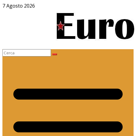
Salta
7 Agosto 2026
al
contenuto