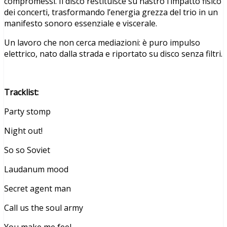
compromessi. Il disco restituisce su nastro l’impatto fisico
dei concerti, trasformando l’energia grezza del trio in un
manifesto sonoro essenziale e viscerale.
Un lavoro che non cerca mediazioni: è puro impulso
elettrico, nato dalla strada e riportato su disco senza filtri.
Tracklist:
Party stomp
Night out!
So so Soviet
Laudanum mood
Secret agent man
Call us the soul army
You make me feel