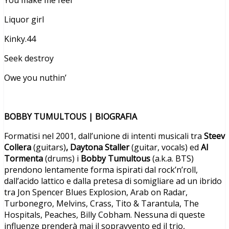
Liquor girl
Kinky.44
Seek destroy
Owe you nuthin’
BOBBY TUMULTOUS | BIOGRAFIA
Formatisi nel 2001, dall’unione di intenti musicali tra
Steev
Collera
(guitars)
, Daytona Staller
(guitar, vocals) ed
Al
Tormenta
(drums) i
Bobby Tumultous
(a.k.a. BTS)
prendono lentamente forma ispirati dal rock’n’roll,
dall’acido lattico e dalla pretesa di somigliare ad un ibrido
tra Jon Spencer Blues Explosion, Arab on Radar,
Turbonegro, Melvins, Crass, Tito & Tarantula, The
Hospitals, Peaches, Billy Cobham. Nessuna di queste
influenze prenderà mai il sopravvento ed il trio,