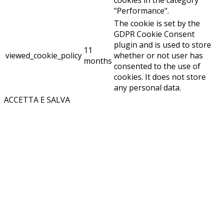
cookies in the category
"Performance".
The cookie is set by the
GDPR Cookie Consent
plugin and is used to store
11
viewed_cookie_policy
whether or not user has
months
consented to the use of
cookies. It does not store
any personal data.
ACCETTA E SALVA