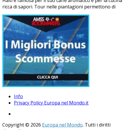
Haiti è famosa per il suo caffè aromatico e per la cucina
ricca di sapori. Tour nelle piantagioni permettono di
Info
Privacy Policy Europa nel Mondo.it
Copyright © 2026
Europa nel Mondo
. Tutti i diritti