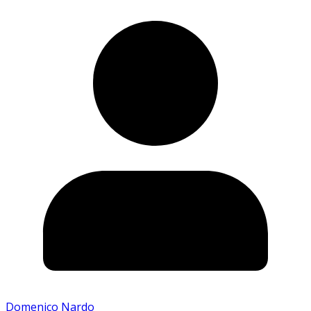
Domenico Nardo