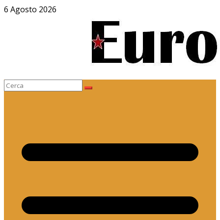
Salta
6 Agosto 2026
al
contenuto