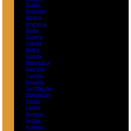
Russia
Finlandia
Albania
Ungheria
Malta
Ucraina
Irlanda
Belgio
Olanda
Danimarca
Georgia
Turchia
Lituania
San Marino
Uzbekistan
Svezia
Cechia
Slovenia
Serbia
Armenia