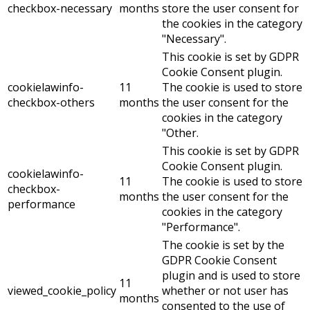
checkbox-necessary
months
store the user consent for
the cookies in the category
"Necessary".
This cookie is set by GDPR
Cookie Consent plugin.
cookielawinfo-
11
The cookie is used to store
checkbox-others
months
the user consent for the
cookies in the category
"Other.
This cookie is set by GDPR
Cookie Consent plugin.
cookielawinfo-
11
The cookie is used to store
checkbox-
months
the user consent for the
performance
cookies in the category
"Performance".
The cookie is set by the
GDPR Cookie Consent
plugin and is used to store
11
viewed_cookie_policy
whether or not user has
months
consented to the use of