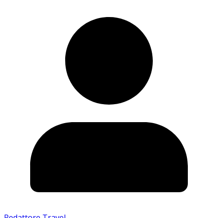
Redattore Travel