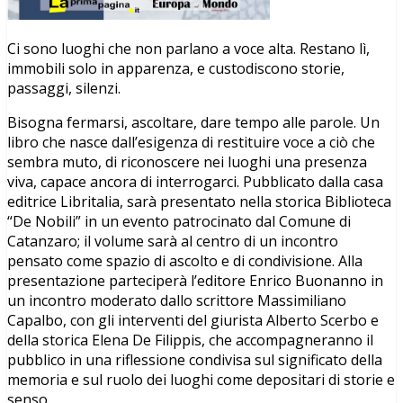
Ci sono luoghi che non parlano a voce alta. Restano lì,
immobili solo in apparenza, e custodiscono storie,
passaggi, silenzi.
Bisogna fermarsi, ascoltare, dare tempo alle parole. Un
libro che nasce dall’esigenza di restituire voce a ciò che
sembra muto, di riconoscere nei luoghi una presenza
viva, capace ancora di interrogarci. Pubblicato dalla casa
editrice Libritalia, sarà presentato nella storica Biblioteca
“De Nobili” in un evento patrocinato dal Comune di
Catanzaro; il volume sarà al centro di un incontro
pensato come spazio di ascolto e di condivisione. Alla
presentazione parteciperà l’editore Enrico Buonanno in
un incontro moderato dallo scrittore Massimiliano
Capalbo, con gli interventi del giurista Alberto Scerbo e
della storica Elena De Filippis, che accompagneranno il
pubblico in una riflessione condivisa sul significato della
memoria e sul ruolo dei luoghi come depositari di storie e
senso.