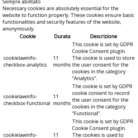
Sempre abilitato
Necessary cookies are absolutely essential for the
website to function properly. These cookies ensure basic
functionalities and security features of the website,
anonymously.
Cookie
Durata
Descrizione
This cookie is set by GDPR
Cookie Consent plugin.
cookielawinfo-
11
The cookie is used to store
checkbox-analytics
months
the user consent for the
cookies in the category
"Analytics".
The cookie is set by GDPR
cookie consent to record
cookielawinfo-
11
the user consent for the
checkbox-functional
months
cookies in the category
"Functional".
This cookie is set by GDPR
Cookie Consent plugin.
cookielawinfo-
11
The cookies is used to