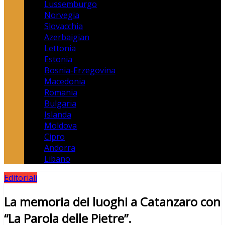
Lussemburgo
Norvegia
Slovacchia
Azerbaigian
Lettonia
Estonia
Bosnia-Erzegovina
Macedonia
Romania
Bulgaria
Islanda
Moldova
Cipro
Andorra
Libano
Editoriali
La memoria dei luoghi a Catanzaro con
“La Parola delle Pietre”.