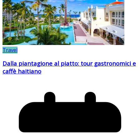
Travel
Dalla piantagione al piatto: tour gastronomici e
caffè haitiano