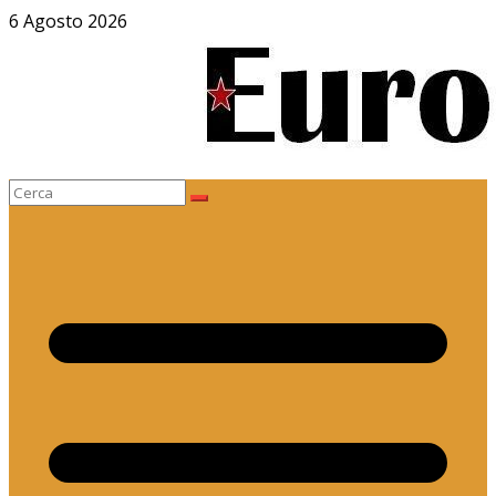
Salta
6 Agosto 2026
al
contenuto