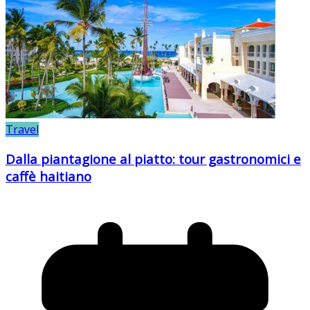
Travel
Dalla piantagione al piatto: tour gastronomici e
caffè haitiano