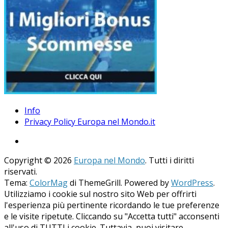
Info
Privacy Policy Europa nel Mondo.it
Copyright © 2026
Europa nel Mondo
. Tutti i diritti
riservati.
Tema:
ColorMag
di ThemeGrill. Powered by
WordPress
.
Utilizziamo i cookie sul nostro sito Web per offrirti
l'esperienza più pertinente ricordando le tue preferenze
e le visite ripetute. Cliccando su "Accetta tutti" acconsenti
all'uso di TUTTI i cookie. Tuttavia, puoi visitare