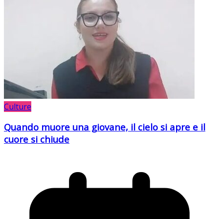
Culture
Quando muore una giovane, il cielo si apre e il
cuore si chiude