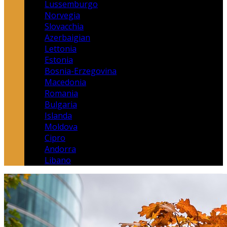
Lussemburgo
Norvegia
Slovacchia
Azerbaigian
Lettonia
Estonia
Bosnia-Erzegovina
Macedonia
Romania
Bulgaria
Islanda
Moldova
Cipro
Andorra
Libano