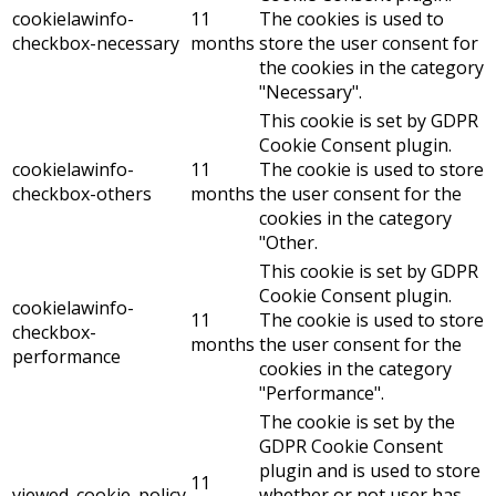
cookielawinfo-
11
The cookies is used to
checkbox-necessary
months
store the user consent for
the cookies in the category
"Necessary".
This cookie is set by GDPR
Cookie Consent plugin.
cookielawinfo-
11
The cookie is used to store
checkbox-others
months
the user consent for the
cookies in the category
"Other.
This cookie is set by GDPR
Cookie Consent plugin.
cookielawinfo-
11
The cookie is used to store
checkbox-
months
the user consent for the
performance
cookies in the category
"Performance".
The cookie is set by the
GDPR Cookie Consent
plugin and is used to store
11
viewed_cookie_policy
whether or not user has