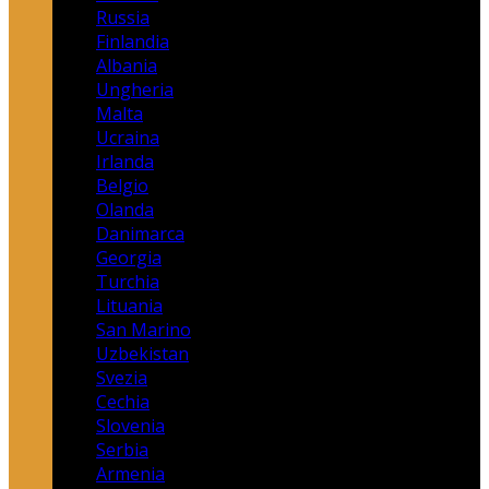
Russia
Finlandia
Albania
Ungheria
Malta
Ucraina
Irlanda
Belgio
Olanda
Danimarca
Georgia
Turchia
Lituania
San Marino
Uzbekistan
Svezia
Cechia
Slovenia
Serbia
Armenia