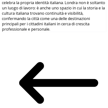
celebra la propria identità italiana. Londra non è soltanto
un luogo di lavoro: è anche uno spazio in cui la storia e la
cultura italiana trovano continuità e visibilità,
confermando la città come una delle destinazioni
principali per i cittadini italiani in cerca di crescita
professionale e personale.