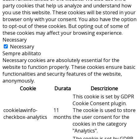
party cookies that help us analyze and understand how
you use this website. These cookies will be stored in your
browser only with your consent. You also have the option
to opt-out of these cookies. But opting out of some of
these cookies may affect your browsing experience.
Necessary
Necessary
Sempre abilitato
Necessary cookies are absolutely essential for the
website to function properly. These cookies ensure basic
functionalities and security features of the website,
anonymously.
Cookie
Durata
Descrizione
This cookie is set by GDPR
Cookie Consent plugin.
cookielawinfo-
11
The cookie is used to store
checkbox-analytics
months
the user consent for the
cookies in the category
"Analytics".
The cookie is set by GDPR