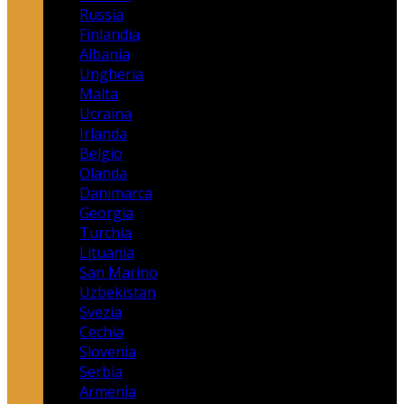
Russia
Finlandia
Albania
Ungheria
Malta
Ucraina
Irlanda
Belgio
Olanda
Danimarca
Georgia
Turchia
Lituania
San Marino
Uzbekistan
Svezia
Cechia
Slovenia
Serbia
Armenia