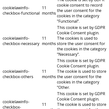
cookie consent to record
cookielawinfo-
11
the user consent for the
checkbox-functional
months
cookies in the category
"Functional".
This cookie is set by GDPR
Cookie Consent plugin.
cookielawinfo-
11
The cookies is used to
checkbox-necessary
months
store the user consent for
the cookies in the category
"Necessary".
This cookie is set by GDPR
Cookie Consent plugin.
cookielawinfo-
11
The cookie is used to store
checkbox-others
months
the user consent for the
cookies in the category
"Other.
This cookie is set by GDPR
Cookie Consent plugin.
cookielawinfo-
11
The cookie is used to store
checkbox-