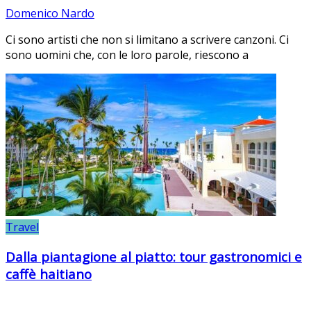
Domenico Nardo
Ci sono artisti che non si limitano a scrivere canzoni. Ci
sono uomini che, con le loro parole, riescono a
Travel
Dalla piantagione al piatto: tour gastronomici e
caffè haitiano