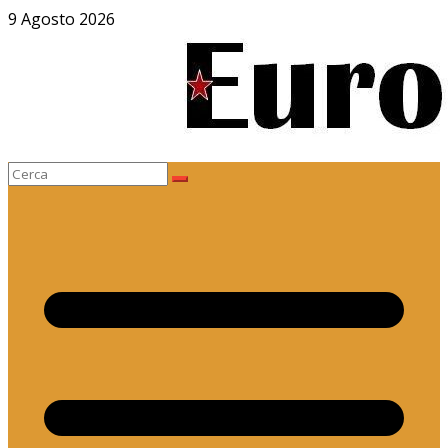
Salta
9 Agosto 2026
al
contenuto