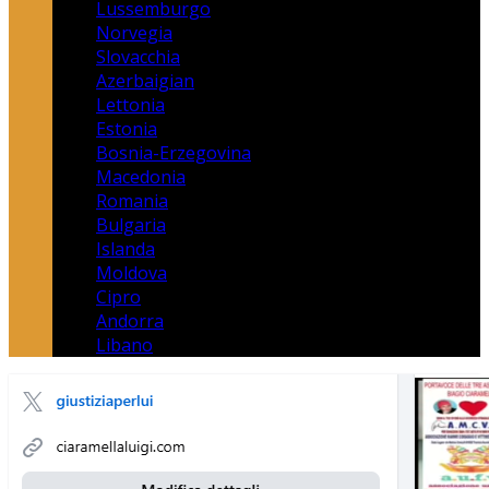
Lussemburgo
Norvegia
Slovacchia
Azerbaigian
Lettonia
Estonia
Bosnia-Erzegovina
Macedonia
Romania
Bulgaria
Islanda
Moldova
Cipro
Andorra
Libano