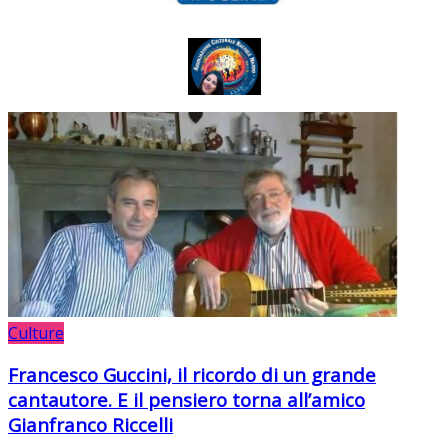
Culture
Francesco Guccini, il ricordo di un grande
cantautore. E il pensiero torna all’amico
Gianfranco Riccelli