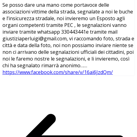
Se posso dare una mano come portavoce delle
associazioni vittime della strada, segnalate a noi le buche
e l’insicurezza stradale, noi invieremo un Esposto agli
organi competenti tramite PEC , le segnalazioni vanno
inviare tramite whatsapp 330443441e tramite mail
giustiziaperluigi@gmail.com, vi raccomando foto, strada e
città e data della foto, noi non possiamo inviare niente se
non ci arrivano delle segnalazioni ufficiali dei cittadini, poi
noi le faremo nostre le segnalazioni, e li invieremo, così
chi ha segnalato rimarrà anonimo……
https://www.facebook.com/share/v/16ai6JzdQm/