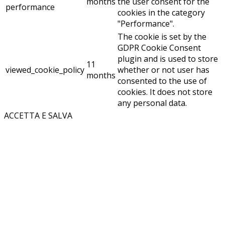
months
the user consent for the
performance
cookies in the category
"Performance".
The cookie is set by the
GDPR Cookie Consent
plugin and is used to store
11
viewed_cookie_policy
whether or not user has
months
consented to the use of
cookies. It does not store
any personal data.
ACCETTA E SALVA