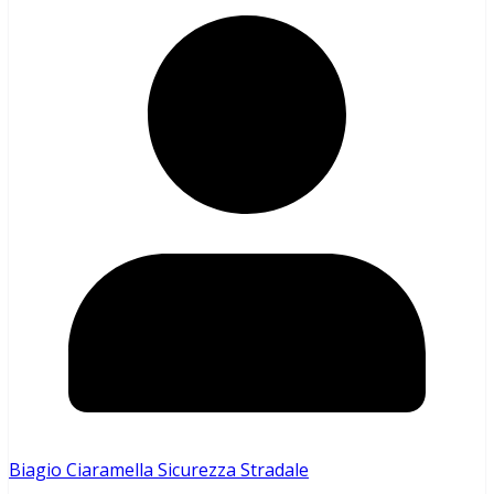
Biagio Ciaramella Sicurezza Stradale