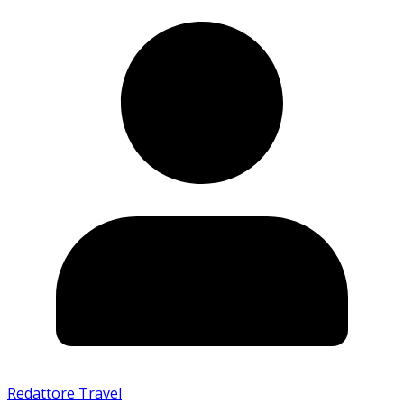
Redattore Travel