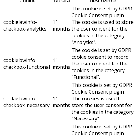
Cookie
Durata
Descrizione
This cookie is set by GDPR
Cookie Consent plugin.
cookielawinfo-
11
The cookie is used to store
checkbox-analytics
months
the user consent for the
cookies in the category
"Analytics".
The cookie is set by GDPR
cookie consent to record
cookielawinfo-
11
the user consent for the
checkbox-functional
months
cookies in the category
"Functional".
This cookie is set by GDPR
Cookie Consent plugin.
cookielawinfo-
11
The cookies is used to
checkbox-necessary
months
store the user consent for
the cookies in the category
"Necessary".
This cookie is set by GDPR
Cookie Consent plugin.