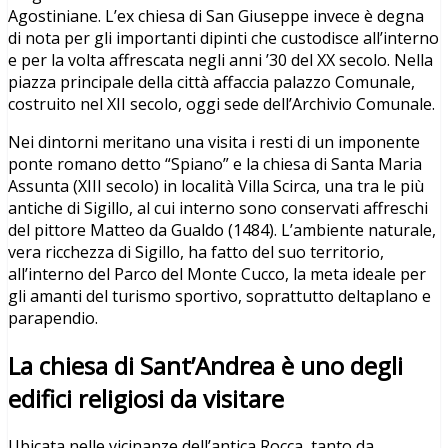
Agostiniane. L’ex chiesa di San Giuseppe invece è degna
di nota per gli importanti dipinti che custodisce all’interno
e per la volta affrescata negli anni ’30 del XX secolo. Nella
piazza principale della città affaccia palazzo Comunale,
costruito nel XII secolo, oggi sede dell’Archivio Comunale.
Nei dintorni meritano una visita i resti di un imponente
ponte romano detto “Spiano” e la chiesa di Santa Maria
Assunta (XIII secolo) in località Villa Scirca, una tra le più
antiche di Sigillo, al cui interno sono conservati affreschi
del pittore Matteo da Gualdo (1484). L’ambiente naturale,
vera ricchezza di Sigillo, ha fatto del suo territorio,
all’interno del Parco del Monte Cucco, la meta ideale per
gli amanti del turismo sportivo, soprattutto deltaplano e
parapendio.
La chiesa di Sant’Andrea è uno degli
edifici religiosi da visitare
Ubicata nelle vicinanze dell’antica Rocca, tanto da