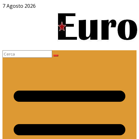
Salta
7 Agosto 2026
al
contenuto