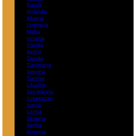
Russia
Finlandia
Albania
Ungheria
Malta
Ucraina
Irlanda
Belgio
Olanda
Danimarca
Georgia
Turchia
Lituania
San Marino
Uzbekistan
Svezia
Cechia
Slovenia
Serbia
Armenia