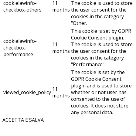
cookielawinfo-
11
The cookie is used to store
checkbox-others
months
the user consent for the
cookies in the category
"Other.
This cookie is set by GDPR
Cookie Consent plugin.
cookielawinfo-
11
The cookie is used to store
checkbox-
months
the user consent for the
performance
cookies in the category
"Performance".
The cookie is set by the
GDPR Cookie Consent
plugin and is used to store
11
viewed_cookie_policy
whether or not user has
months
consented to the use of
cookies. It does not store
any personal data.
ACCETTA E SALVA