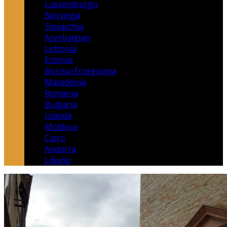
Lussemburgo
Norvegia
Slovacchia
Azerbaigian
Lettonia
Estonia
Bosnia-Erzegovina
Macedonia
Romania
Bulgaria
Islanda
Moldova
Cipro
Andorra
Libano