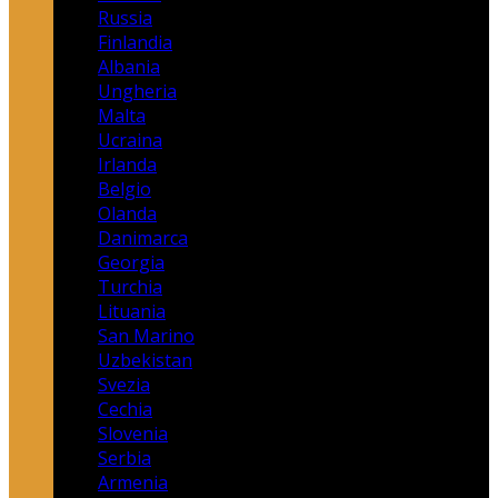
Russia
Finlandia
Albania
Ungheria
Malta
Ucraina
Irlanda
Belgio
Olanda
Danimarca
Georgia
Turchia
Lituania
San Marino
Uzbekistan
Svezia
Cechia
Slovenia
Serbia
Armenia