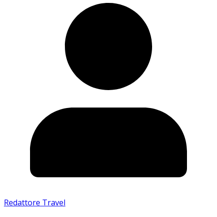
Redattore Travel