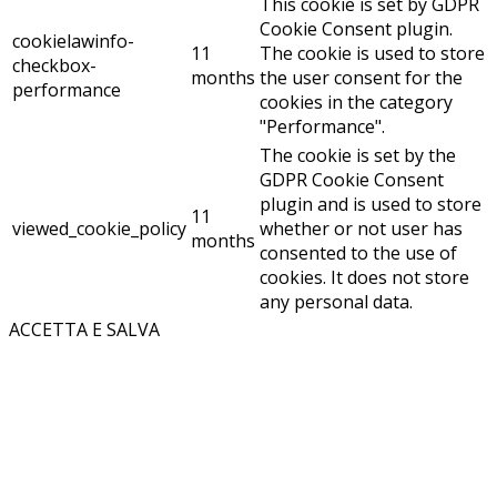
This cookie is set by GDPR
Cookie Consent plugin.
cookielawinfo-
11
The cookie is used to store
checkbox-
months
the user consent for the
performance
cookies in the category
"Performance".
The cookie is set by the
GDPR Cookie Consent
plugin and is used to store
11
viewed_cookie_policy
whether or not user has
months
consented to the use of
cookies. It does not store
any personal data.
ACCETTA E SALVA