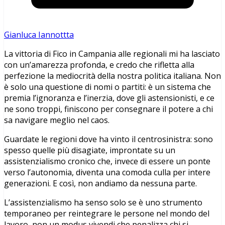
Gianluca Iannottta
La vittoria di Fico in Campania alle regionali mi ha lasciato
con un’amarezza profonda, e credo che rifletta alla
perfezione la mediocrità della nostra politica italiana. Non
è solo una questione di nomi o partiti: è un sistema che
premia l’ignoranza e l’inerzia, dove gli astensionisti, e ce
ne sono troppi, finiscono per consegnare il potere a chi
sa navigare meglio nel caos.
Guardate le regioni dove ha vinto il centrosinistra: sono
spesso quelle più disagiate, improntate su un
assistenzialismo cronico che, invece di essere un ponte
verso l’autonomia, diventa una comoda culla per intere
generazioni. E così, non andiamo da nessuna parte.
L’assistenzialismo ha senso solo se è uno strumento
temporaneo per reintegrare le persone nel mondo del
lavoro, non un modus vivendi che penalizza chi si