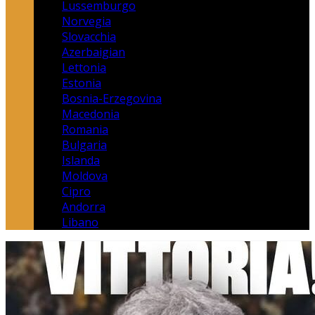
Lussemburgo
Norvegia
Slovacchia
Azerbaigian
Lettonia
Estonia
Bosnia-Erzegovina
Macedonia
Romania
Bulgaria
Islanda
Moldova
Cipro
Andorra
Libano