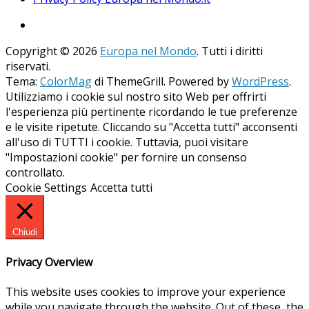
Copyright © 2026
Europa nel Mondo
. Tutti i diritti
riservati.
Tema:
ColorMag
di ThemeGrill. Powered by
WordPress
.
Utilizziamo i cookie sul nostro sito Web per offrirti
l'esperienza più pertinente ricordando le tue preferenze
e le visite ripetute. Cliccando su "Accetta tutti" acconsenti
all'uso di TUTTI i cookie. Tuttavia, puoi visitare
"Impostazioni cookie" per fornire un consenso
controllato.
Cookie Settings
Accetta tutti
Chiudi
Privacy Overview
This website uses cookies to improve your experience
while you navigate through the website. Out of these, the