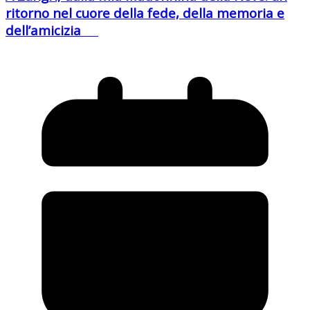
ritorno nel cuore della fede, della memoria e
dell’amicizia