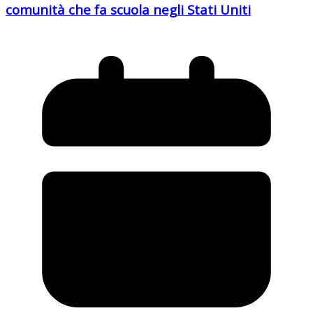
comunità che fa scuola negli Stati Uniti