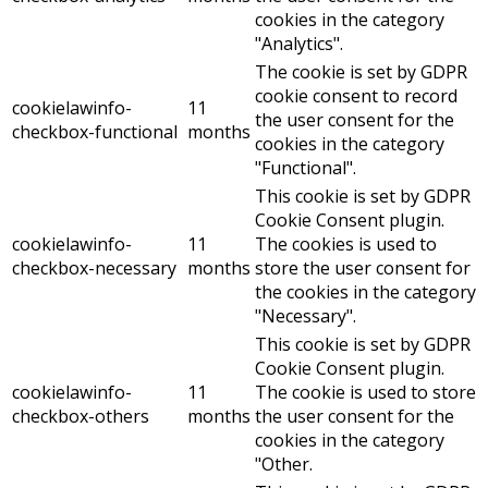
cookies in the category
"Analytics".
The cookie is set by GDPR
cookie consent to record
cookielawinfo-
11
the user consent for the
checkbox-functional
months
cookies in the category
"Functional".
This cookie is set by GDPR
Cookie Consent plugin.
cookielawinfo-
11
The cookies is used to
checkbox-necessary
months
store the user consent for
the cookies in the category
"Necessary".
This cookie is set by GDPR
Cookie Consent plugin.
cookielawinfo-
11
The cookie is used to store
checkbox-others
months
the user consent for the
cookies in the category
"Other.