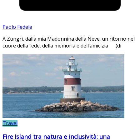
Paolo Fedele
A Zungri, dalla mia Madonnina della Neve: un ritorno nel
cuore della fede, della memoria e dell’amicizia (di
Travel
Fire Island tra natura e inclusività: una