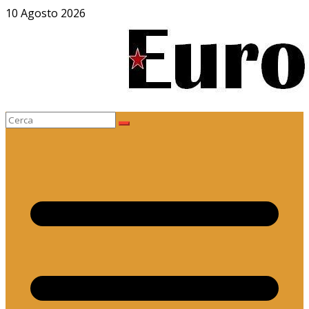
Salta
10 Agosto 2026
al
contenuto