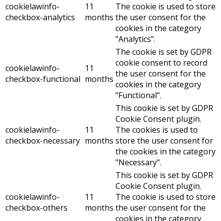
cookielawinfo-
11
The cookie is used to store
checkbox-analytics
months
the user consent for the
cookies in the category
"Analytics".
The cookie is set by GDPR
cookie consent to record
cookielawinfo-
11
the user consent for the
checkbox-functional
months
cookies in the category
"Functional".
This cookie is set by GDPR
Cookie Consent plugin.
cookielawinfo-
11
The cookies is used to
checkbox-necessary
months
store the user consent for
the cookies in the category
"Necessary".
This cookie is set by GDPR
Cookie Consent plugin.
cookielawinfo-
11
The cookie is used to store
checkbox-others
months
the user consent for the
cookies in the category