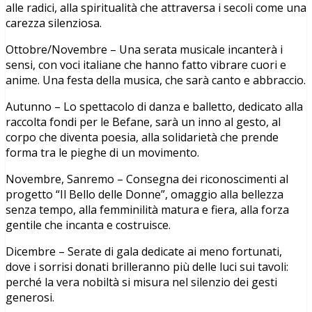
alle radici, alla spiritualità che attraversa i secoli come una
carezza silenziosa.
Ottobre/Novembre – Una serata musicale incanterà i
sensi, con voci italiane che hanno fatto vibrare cuori e
anime. Una festa della musica, che sarà canto e abbraccio.
Autunno – Lo spettacolo di danza e balletto, dedicato alla
raccolta fondi per le Befane, sarà un inno al gesto, al
corpo che diventa poesia, alla solidarietà che prende
forma tra le pieghe di un movimento.
Novembre, Sanremo – Consegna dei riconoscimenti al
progetto “Il Bello delle Donne”, omaggio alla bellezza
senza tempo, alla femminilità matura e fiera, alla forza
gentile che incanta e costruisce.
Dicembre – Serate di gala dedicate ai meno fortunati,
dove i sorrisi donati brilleranno più delle luci sui tavoli:
perché la vera nobiltà si misura nel silenzio dei gesti
generosi.