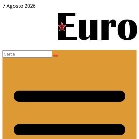
Salta
7 Agosto 2026
al
contenuto