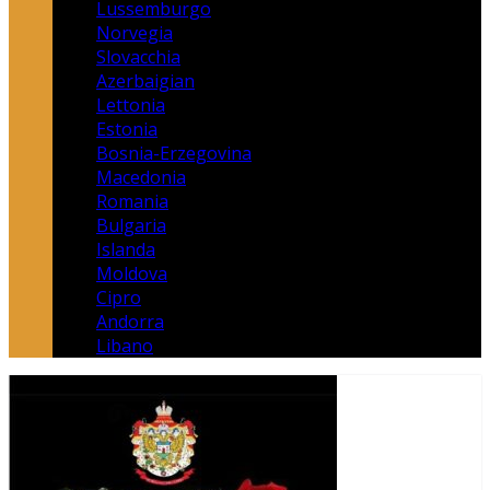
Lussemburgo
Norvegia
Slovacchia
Azerbaigian
Lettonia
Estonia
Bosnia-Erzegovina
Macedonia
Romania
Bulgaria
Islanda
Moldova
Cipro
Andorra
Libano