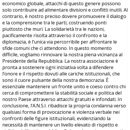
economico globale, attacchi di questo genere possono
solo contribuire ad alimentare divisioni e conflitti inutili. Al
contrario, è nostro preciso dovere promuovere il dialogo
e la comprensione tra le parti, costruendo ponti
piuttosto che muri. La solidarietà tra le nazioni,
pacificamente risolta attraverso il confronto e la
diplomazia, è l’unica via percorribile per affrontare le
sfide comuni che ci attendono. In questo momento
difficile, vogliamo rinnovare la nostra piena vicinanza al
Presidente della Repubblica. La nostra associazione è
pronta a sostenere ogni iniziativa volta a difendere
l’onore e il rispetto dovuti alle cariche istituzionali, che
sono il cuore pulsante della nostra democrazia. È
essenziale mantenere un fronte unito e coeso contro chi
cerca di compromettere la stabilità sociale e politica del
nostro Paese attraverso attacchi gratuiti e infondati. In
conclusione, l’A.N.S.I. ribadisce la propria condanna verso
qualsiasi forma di provocazione e violenza verbale nei
confronti delle figure istituzionali, evidenziando la
necessità di mantenere un livello elevato di rispetto e