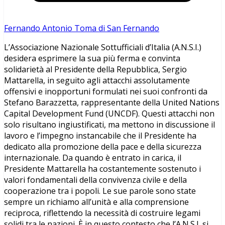
Fernando Antonio Toma di San Fernando
L’Associazione Nazionale Sottufficiali d’Italia (A.N.S.I.)
desidera esprimere la sua più ferma e convinta
solidarietà al Presidente della Repubblica, Sergio
Mattarella, in seguito agli attacchi assolutamente
offensivi e inopportuni formulati nei suoi confronti da
Stefano Barazzetta, rappresentante della United Nations
Capital Development Fund (UNCDF). Questi attacchi non
solo risultano ingiustificati, ma mettono in discussione il
lavoro e l’impegno instancabile che il Presidente ha
dedicato alla promozione della pace e della sicurezza
internazionale. Da quando è entrato in carica, il
Presidente Mattarella ha costantemente sostenuto i
valori fondamentali della convivenza civile e della
cooperazione tra i popoli. Le sue parole sono state
sempre un richiamo all’unità e alla comprensione
reciproca, riflettendo la necessità di costruire legami
solidi tra le nazioni. È in questo contesto che l’A.N.S.I. si