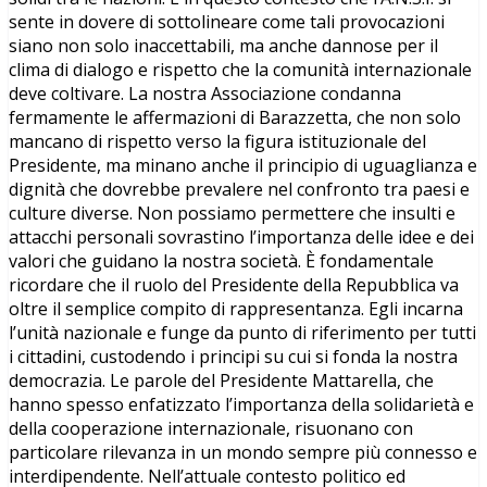
sente in dovere di sottolineare come tali provocazioni
siano non solo inaccettabili, ma anche dannose per il
clima di dialogo e rispetto che la comunità internazionale
deve coltivare. La nostra Associazione condanna
fermamente le affermazioni di Barazzetta, che non solo
mancano di rispetto verso la figura istituzionale del
Presidente, ma minano anche il principio di uguaglianza e
dignità che dovrebbe prevalere nel confronto tra paesi e
culture diverse. Non possiamo permettere che insulti e
attacchi personali sovrastino l’importanza delle idee e dei
valori che guidano la nostra società. È fondamentale
ricordare che il ruolo del Presidente della Repubblica va
oltre il semplice compito di rappresentanza. Egli incarna
l’unità nazionale e funge da punto di riferimento per tutti
i cittadini, custodendo i principi su cui si fonda la nostra
democrazia. Le parole del Presidente Mattarella, che
hanno spesso enfatizzato l’importanza della solidarietà e
della cooperazione internazionale, risuonano con
particolare rilevanza in un mondo sempre più connesso e
interdipendente. Nell’attuale contesto politico ed