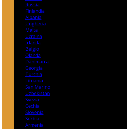
Russia
Finlandia
Albania
Ungheria
Malta
Ucraina
Irlanda
Belgio
Olanda
Danimarca
Georgia
Turchia
Lituania
San Marino
Uzbekistan
Svezia
Cechia
Slovenia
Serbia
Armenia