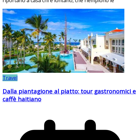
riportano a casa chi è lontano, che riempiono le
Travel
Dalla piantagione al piatto: tour gastronomici e
caffè haitiano