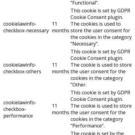
"Functional".
This cookie is set by GDPR
Cookie Consent plugin.
cookielawinfo-
11
The cookies is used to
checkbox-necessary
months
store the user consent for
the cookies in the category
"Necessary".
This cookie is set by GDPR
Cookie Consent plugin.
cookielawinfo-
11
The cookie is used to store
checkbox-others
months
the user consent for the
cookies in the category
"Other.
This cookie is set by GDPR
Cookie Consent plugin.
cookielawinfo-
11
The cookie is used to store
checkbox-
months
the user consent for the
performance
cookies in the category
"Performance".
The cookie is set by the