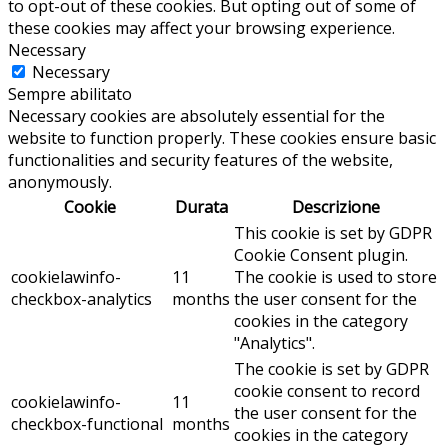
to opt-out of these cookies. But opting out of some of
these cookies may affect your browsing experience.
Necessary
Necessary
Sempre abilitato
Necessary cookies are absolutely essential for the
website to function properly. These cookies ensure basic
functionalities and security features of the website,
anonymously.
Cookie
Durata
Descrizione
This cookie is set by GDPR
Cookie Consent plugin.
cookielawinfo-
11
The cookie is used to store
checkbox-analytics
months
the user consent for the
cookies in the category
"Analytics".
The cookie is set by GDPR
cookie consent to record
cookielawinfo-
11
the user consent for the
checkbox-functional
months
cookies in the category