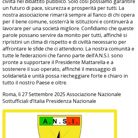
civiltà nel dibattito pubblico. Solo così possiamo garantire
un futuro di pace, sicurezza e prosperità per tutti. La
nostra associazione rimarrà sempre al fianco di chi opera
per il bene comune, sosterrà le istituzioni e continuerà a
lavorare per una società migliore. Confidiamo che queste
parole possano servire da monito per tutti, affinché si
ripristini un clima di rispetto e di civiltà necessario per
affrontare le sfide che ci attendono. La nostra comunità e
tutte le federazioni che fanno parte dell’A.N.S.I. sono
pronte a supportare il Presidente Mattarella e a
sostenere il suo operato, affinché il messaggio di
solidarietà e unità possa riecheggiare forte e chiaro in
tutto il nostro Paese e oltre.
Roma, lì 27 Settembre 2025 Associazione Nazionale
Sottufficiali d’Italia Presidenza Nazionale