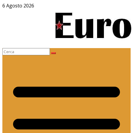
Salta
6 Agosto 2026
al
contenuto