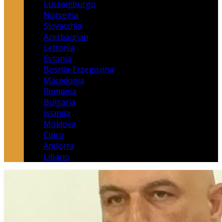
Lussemburgo
Norvegia
Slovacchia
Azerbaigian
Lettonia
Estonia
Bosnia-Erzegovina
Macedonia
Romania
Bulgaria
Islanda
Moldova
Cipro
Andorra
Libano