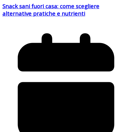
Snack sani fuori casa: come scegliere
alternative pratiche e nutrienti