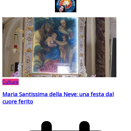
Culture
Maria Santissima della Neve: una festa dal
cuore ferito