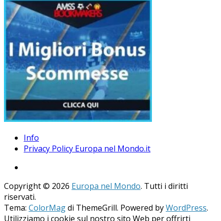
Info
Privacy Policy Europa nel Mondo.it
Copyright © 2026
Europa nel Mondo
. Tutti i diritti
riservati.
Tema:
ColorMag
di ThemeGrill. Powered by
WordPress
.
Utilizziamo i cookie sul nostro sito Web per offrirti