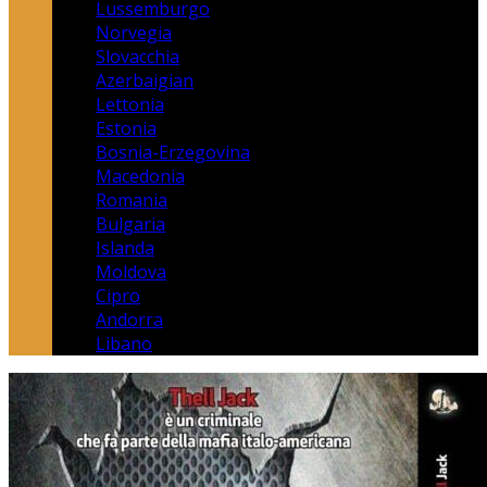
Lussemburgo
Norvegia
Slovacchia
Azerbaigian
Lettonia
Estonia
Bosnia-Erzegovina
Macedonia
Romania
Bulgaria
Islanda
Moldova
Cipro
Andorra
Libano