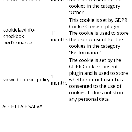
cookies in the category
"Other.
This cookie is set by GDPR
Cookie Consent plugin.
cookielawinfo-
11
The cookie is used to store
checkbox-
months
the user consent for the
performance
cookies in the category
"Performance".
The cookie is set by the
GDPR Cookie Consent
plugin and is used to store
11
viewed_cookie_policy
whether or not user has
months
consented to the use of
cookies. It does not store
any personal data.
ACCETTA E SALVA