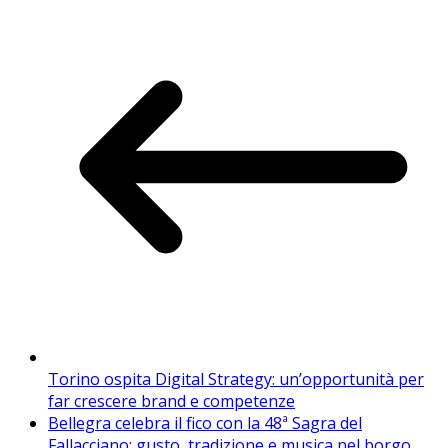
Torino ospita Digital Strategy: un’opportunità per
far crescere brand e competenze
Bellegra celebra il fico con la 48ª Sagra del
Fallacciano: gusto, tradizione e musica nel borgo