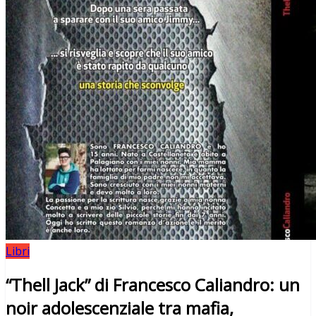
Libri
“Thell Jack” di Francesco Caliandro: un
noir adolescenziale tra mafia,