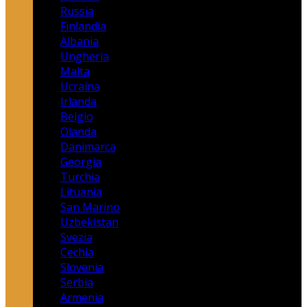
Russia
Finlandia
Albania
Ungheria
Malta
Ucraina
Irlanda
Belgio
Olanda
Danimarca
Georgia
Turchia
Lituania
San Marino
Uzbekistan
Svezia
Cechia
Slovenia
Serbia
Armenia