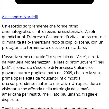
Alessandro Nardelli
Un esordio sorprendente che fonde ritmo
cinematografico e introspezione esistenziale. A soli
quindici anni, Francesco Caliandro dà vita a un racconto di
criminalità italo-americana ricco di colpi di scena, con un
protagonista tormentato e deciso a riscattarsi.
L’associazione culturale “Lo specchio dell’Arte”, diretta
da Manuela Montemezzani, è lieta di promuovere “Thell
Jack”, il romanzo d’esordio di Francesco Caliandro,
giovane autore pugliese nato nel 2009, che con la sua
prima opera edita da Youcanprint dimostra
una sorprendente maturità narrativa. Un’opera dura e
visionaria che affonda nella mitologia della mafia
americana per restituirne il lato più umano, fragile e
disperato.
Thell Jack è un noir denso, incalzante, punteggiato