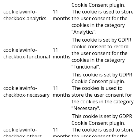
Cookie Consent plugin.
cookielawinfo-
11
The cookie is used to store
checkbox-analytics
months
the user consent for the
cookies in the category
"Analytics".
The cookie is set by GDPR
cookie consent to record
cookielawinfo-
11
the user consent for the
checkbox-functional
months
cookies in the category
"Functional".
This cookie is set by GDPR
Cookie Consent plugin.
cookielawinfo-
11
The cookies is used to
checkbox-necessary
months
store the user consent for
the cookies in the category
"Necessary".
This cookie is set by GDPR
Cookie Consent plugin.
cookielawinfo-
11
The cookie is used to store
checkbox-others
months
the user consent for the