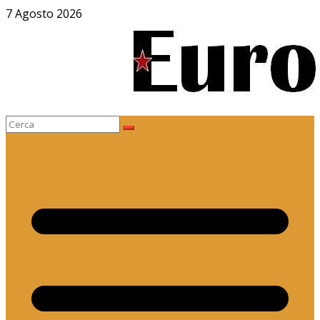
Salta
7 Agosto 2026
al
contenuto