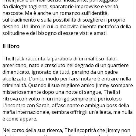
da dialoghi taglienti, sparatorie improvvise e verità
nascoste. Ma è anche un romanzo sull’identità,
sul tradimento e sulla possibilità di scegliere il proprio
destino. Un libro in cui la malavita diventa metafora della
solitudine e del bisogno di essere visti e amati.
Il libro
Thell Jack racconta la parabola di un mafioso italo-
americano, nato e cresciuto nel degrado di un quartiere
dimenticato, ignorato da tutti, persino da un padre
alcolizzato. L’unico modo per farsi notare è entrare nella
criminalità. Quando il suo migliore amico Jimmy scompare
misteriosamente dopo una notte di sangue, Thell si
ritrova coinvolto in un intrigo sempre più pericoloso.
L’incontro con Sarah, affascinante e ambigua boss della
mafia internazionale, sembra offrirgli un’alleata, ma nulla
è come appare.
Nel corso della sua ricerca, Thell scoprirà che Jimmy non