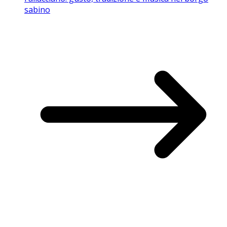
sabino