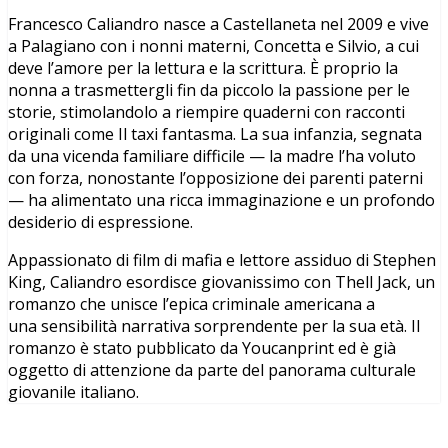
Francesco Caliandro nasce a Castellaneta nel 2009 e vive
a Palagiano con i nonni materni, Concetta e Silvio, a cui
deve l’amore per la lettura e la scrittura. È proprio la
nonna a trasmettergli fin da piccolo la passione per le
storie, stimolandolo a riempire quaderni con racconti
originali come Il taxi fantasma. La sua infanzia, segnata
da una vicenda familiare difficile — la madre l’ha voluto
con forza, nonostante l’opposizione dei parenti paterni
— ha alimentato una ricca immaginazione e un profondo
desiderio di espressione.
Appassionato di film di mafia e lettore assiduo di Stephen
King, Caliandro esordisce giovanissimo con Thell Jack, un
romanzo che unisce l’epica criminale americana a
una sensibilità narrativa sorprendente per la sua età. Il
romanzo è stato pubblicato da Youcanprint ed è già
oggetto di attenzione da parte del panorama culturale
giovanile italiano.