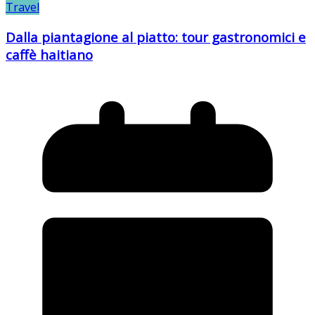
Travel
Dalla piantagione al piatto: tour gastronomici e
caffè haitiano