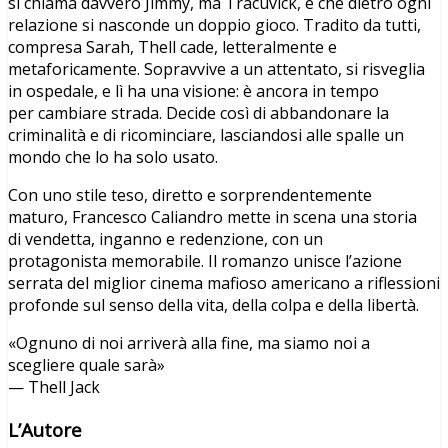
si chiama davvero Jimmy, ma Tracuvick, e che dietro ogni
relazione si nasconde un doppio gioco. Tradito da tutti,
compresa Sarah, Thell cade, letteralmente e
metaforicamente. Sopravvive a un attentato, si risveglia
in ospedale, e lì ha una visione: è ancora in tempo
per cambiare strada. Decide così di abbandonare la
criminalità e di ricominciare, lasciandosi alle spalle un
mondo che lo ha solo usato.
Con uno stile teso, diretto e sorprendentemente
maturo, Francesco Caliandro mette in scena una storia
di vendetta, inganno e redenzione, con un
protagonista memorabile. Il romanzo unisce l’azione
serrata del miglior cinema mafioso americano a riflessioni
profonde sul senso della vita, della colpa e della libertà.
«Ognuno di noi arriverà alla fine, ma siamo noi a
scegliere quale sarà»
— Thell Jack
L’Autore