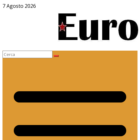
Salta
7 Agosto 2026
al
contenuto