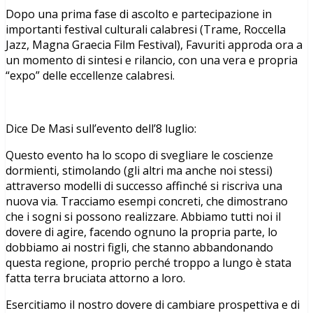
Dopo una prima fase di ascolto e partecipazione in
importanti festival culturali calabresi (Trame, Roccella
Jazz, Magna Graecia Film Festival), Favuriti approda ora a
un momento di sintesi e rilancio, con una vera e propria
“expo” delle eccellenze calabresi.
Dice De Masi sull’evento dell’8 luglio:
Questo evento ha lo scopo di svegliare le coscienze
dormienti, stimolando (gli altri ma anche noi stessi)
attraverso modelli di successo affinché si riscriva una
nuova via. Tracciamo esempi concreti, che dimostrano
che i sogni si possono realizzare. Abbiamo tutti noi il
dovere di agire, facendo ognuno la propria parte, lo
dobbiamo ai nostri figli, che stanno abbandonando
questa regione, proprio perché troppo a lungo è stata
fatta terra bruciata attorno a loro.
Esercitiamo il nostro dovere di cambiare prospettiva e di