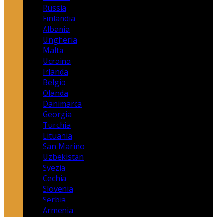
Russia
Finlandia
Albania
Ungheria
Malta
Ucraina
Irlanda
Belgio
Olanda
Danimarca
Georgia
Turchia
Lituania
San Marino
Uzbekistan
Svezia
Cechia
Slovenia
Serbia
Armenia