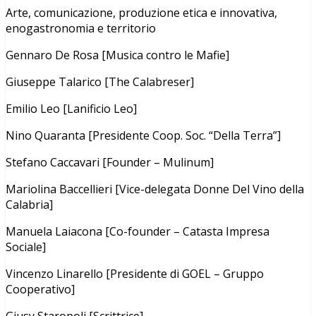
Arte, comunicazione, produzione etica e innovativa,
enogastronomia e territorio
Gennaro De Rosa [Musica contro le Mafie]
Giuseppe Talarico [The Calabreser]
Emilio Leo [Lanificio Leo]
Nino Quaranta [Presidente Coop. Soc. “Della Terra”]
Stefano Caccavari [Founder – Mulinum]
Mariolina Baccellieri [Vice-delegata Donne Del Vino della
Calabria]
Manuela Laiacona [Co-founder – Catasta Impresa
Sociale]
Vincenzo Linarello [Presidente di GOEL – Gruppo
Cooperativo]
Giusy Staropoli [Scrittrice]