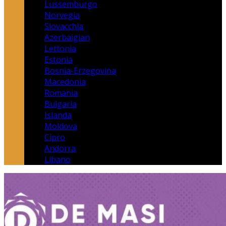
Lussemburgo
Norvegia
Slovacchia
Azerbaigian
Lettonia
Estonia
Bosnia-Erzegovina
Macedonia
Romania
Bulgaria
Islanda
Moldova
Cipro
Andorra
Libano