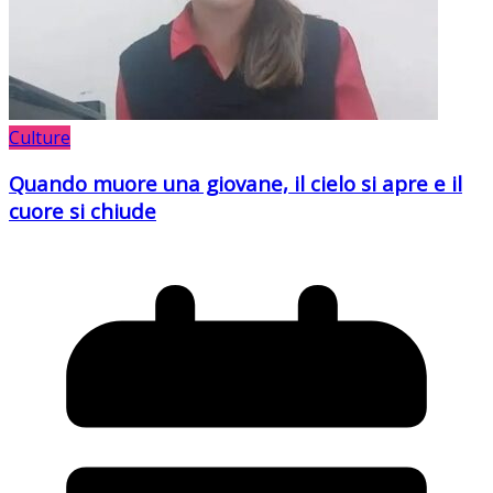
Culture
Quando muore una giovane, il cielo si apre e il
cuore si chiude