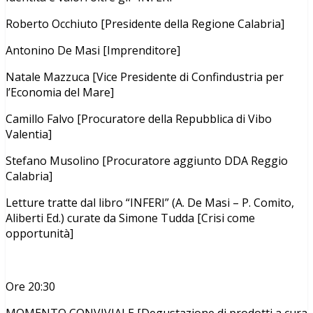
Roberto Occhiuto [Presidente della Regione Calabria]
Antonino De Masi [Imprenditore]
Natale Mazzuca [Vice Presidente di Confindustria per
l’Economia del Mare]
Camillo Falvo [Procuratore della Repubblica di Vibo
Valentia]
Stefano Musolino [Procuratore aggiunto DDA Reggio
Calabria]
Letture tratte dal libro “INFERI” (A. De Masi – P. Comito,
Aliberti Ed.) curate da Simone Tudda [Crisi come
opportunità]
Ore 20:30
MOMENTO CONVIVIALE [Degustazione di prodotti a cura