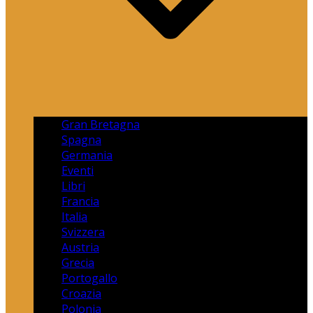
Gran Bretagna
Spagna
Germania
Eventi
Libri
Francia
Italia
Svizzera
Austria
Grecia
Portogallo
Croazia
Polonia