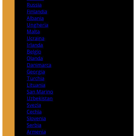
Russia
Finlandia
Albania
Ungheria
Malta
Ucraina
Irlanda
Belgio
Olanda
Danimarca
Georgia
Turchia
Lituania
San Marino
Uzbekistan
Svezia
Cechia
Slovenia
Serbia
Armenia