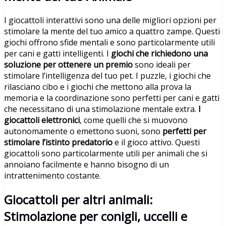
I giocattoli interattivi sono una delle migliori opzioni per
stimolare la mente del tuo amico a quattro zampe. Questi
giochi offrono sfide mentali e sono particolarmente utili
per cani e gatti intelligenti. I
giochi che richiedono una
soluzione per ottenere un premio
sono ideali per
stimolare l’intelligenza del tuo pet. I puzzle, i giochi che
rilasciano cibo e i giochi che mettono alla prova la
memoria e la coordinazione sono perfetti per cani e gatti
che necessitano di una stimolazione mentale extra.
I
giocattoli elettronici
, come quelli che si muovono
autonomamente o emettono suoni, sono
perfetti per
stimolare l’istinto predatorio
e il gioco attivo. Questi
giocattoli sono particolarmente utili per animali che si
annoiano facilmente e hanno bisogno di un
intrattenimento costante.
Giocattoli per altri animali:
Stimolazione per conigli, uccelli e