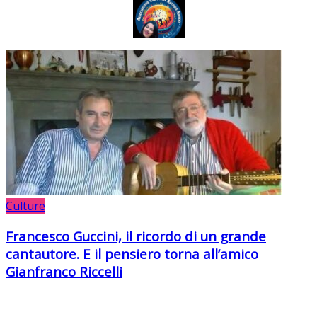
Culture
Francesco Guccini, il ricordo di un grande
cantautore. E il pensiero torna all’amico
Gianfranco Riccelli