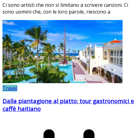
Ci sono artisti che non si limitano a scrivere canzoni. Ci
sono uomini che, con le loro parole, riescono a
Travel
Dalla piantagione al piatto: tour gastronomici e
caffè haitiano