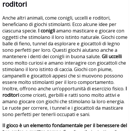
roditori
Anche altri animali, come conigli, uccelli e roditori,
beneficiano di giochi stimolanti. Ecco alcune idee per
ciascuna specie.
I conigli
amano masticare e giocare con
oggetti che stimolano il loro istinto naturale. Giochi come
balle di fieno, tunnel da esplorare e giocattoli di legno
sono perfetti per loro. Questi giochi aiutano anche a
mantenere i denti dei conigli in buona salute.
Gli uccelli
sono molto curiosi e amano interagire con giocattoli che
stimolano il loro istinto di caccia. Giochi con piume,
campanelli e giocattoli appesi che si muovono possono
essere molto stimolanti per il loro comportamento.
Inoltre, offrono anche un’opportunità di esercizio fisico.
I
roditori
come criceti, gerbilli e ratti sono molto attivi e
amano giocare con giochi che stimolano la loro energia.
Le ruote per correre, i tunnel e i giocattoli da masticare
sono perfetti per tenerli occupati e sani.
Il gioco è un elemento fondamentale per il benessere del