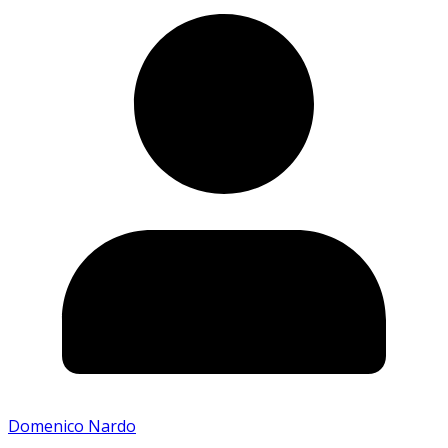
Domenico Nardo