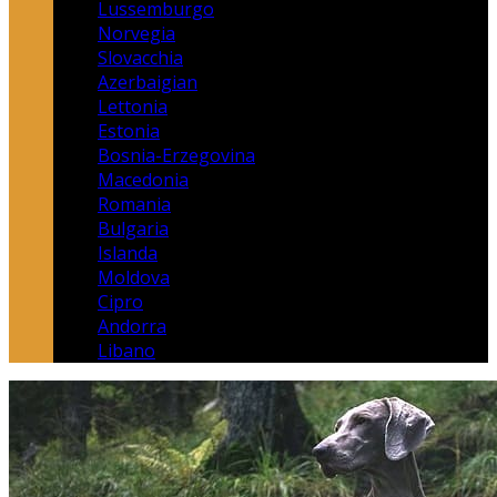
Lussemburgo
Norvegia
Slovacchia
Azerbaigian
Lettonia
Estonia
Bosnia-Erzegovina
Macedonia
Romania
Bulgaria
Islanda
Moldova
Cipro
Andorra
Libano