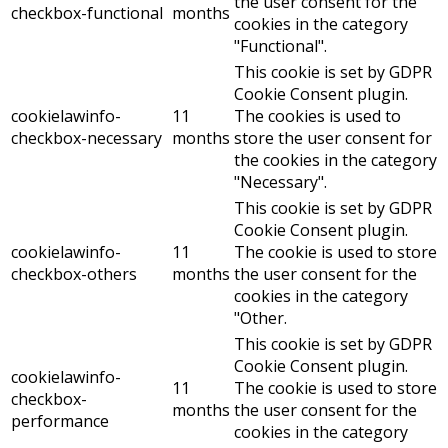
the user consent for the
checkbox-functional
months
cookies in the category
"Functional".
This cookie is set by GDPR
Cookie Consent plugin.
cookielawinfo-
11
The cookies is used to
checkbox-necessary
months
store the user consent for
the cookies in the category
"Necessary".
This cookie is set by GDPR
Cookie Consent plugin.
cookielawinfo-
11
The cookie is used to store
checkbox-others
months
the user consent for the
cookies in the category
"Other.
This cookie is set by GDPR
Cookie Consent plugin.
cookielawinfo-
11
The cookie is used to store
checkbox-
months
the user consent for the
performance
cookies in the category