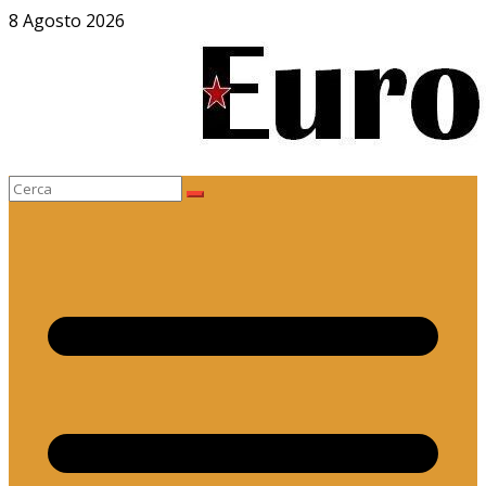
Salta
8 Agosto 2026
al
contenuto