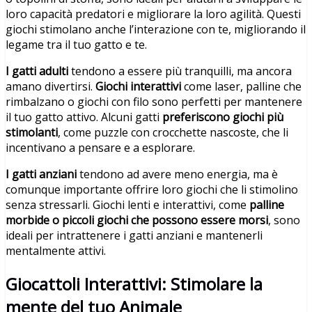
loro capacità predatori e migliorare la loro agilità. Questi
giochi stimolano anche l’interazione con te, migliorando il
legame tra il tuo gatto e te.
I gatti adulti
tendono a essere più tranquilli, ma ancora
amano divertirsi.
Giochi interattivi
come laser, palline che
rimbalzano o giochi con filo sono perfetti per mantenere
il tuo gatto attivo. Alcuni gatti
preferiscono giochi più
stimolanti
, come puzzle con crocchette nascoste, che li
incentivano a pensare e a esplorare.
I gatti anziani
tendono ad avere meno energia, ma è
comunque importante offrire loro giochi che li stimolino
senza stressarli. Giochi lenti e interattivi, come
palline
morbide o piccoli giochi che possono essere morsi
, sono
ideali per intrattenere i gatti anziani e mantenerli
mentalmente attivi.
Giocattoli Interattivi: Stimolare la
mente del tuo Animale