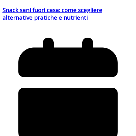
Snack sani fuori casa: come scegliere
alternative pratiche e nutrienti