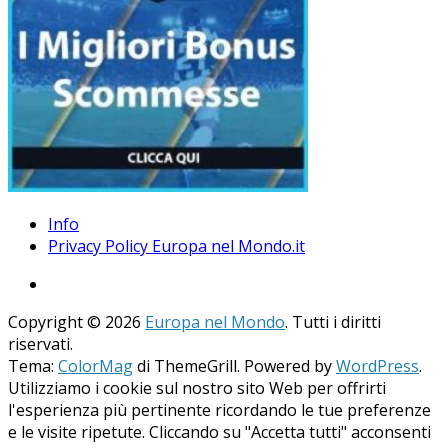
Info
Privacy Policy Europa nel Mondo.it
Copyright © 2026
Europa nel Mondo
. Tutti i diritti
riservati.
Tema:
ColorMag
di ThemeGrill. Powered by
WordPress
.
Utilizziamo i cookie sul nostro sito Web per offrirti
l'esperienza più pertinente ricordando le tue preferenze
e le visite ripetute. Cliccando su "Accetta tutti" acconsenti