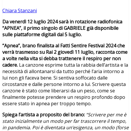
Chiara Stanzani
Da venerdì 12 luglio 2024 sarà in rotazione radiofonica
“APNEA”, il primo singolo di GABRIELE già disponibile
sulle piattaforme digitali dal 5 luglio.
“Apnea”, brano finalista al Fatti Sentire Festival 2024 che
verrà trasmesso su Rai 2 giovedì 11 luglio, racconta come
a volte nella vita si debba trattenere il respiro per non
cadere.
La canzone esprime tutta la rabbia dell’artista e la
necessità di allontanarsi da tutto perché l’aria intorno a
lui non gli faceva bene. Si sentiva soffocato dalle
circostanze e dalle persone intorno a lui. Scrivere questa
canzone è stato come liberarsi da un peso, come se
finalmente potesse prendere un respiro profondo dopo
essere stato in apnea per troppo tempo.
Spiega l’artista a proposito del brano:
“Scrivere per me è
stato inizialmente un modo per far trascorrere il tempo,
in pandemia. Poi è diventata un’esigenza, un modo (forse