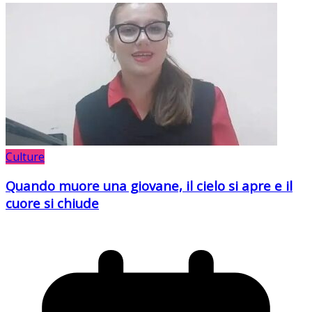
Culture
Quando muore una giovane, il cielo si apre e il
cuore si chiude