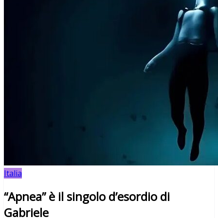
Italia
“Apnea” è il singolo d’esordio di
Gabriele