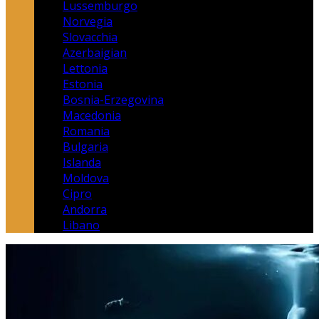
Lussemburgo
Norvegia
Slovacchia
Azerbaigian
Lettonia
Estonia
Bosnia-Erzegovina
Macedonia
Romania
Bulgaria
Islanda
Moldova
Cipro
Andorra
Libano