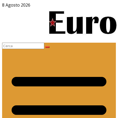
Salta
8 Agosto 2026
al
contenuto