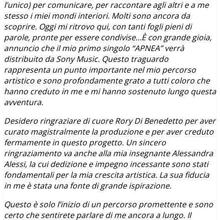
l’unico) per comunicare, per raccontare agli altri e a me
stesso i miei mondi interiori. Molti sono ancora da
scoprire. Oggi mi ritrovo qui, con tanti fogli pieni di
parole, pronte per essere condivise…È con grande gioia,
annuncio che il mio primo singolo “APNEA” verrà
distribuito da Sony Music. Questo traguardo
rappresenta un punto importante nel mio percorso
artistico e sono profondamente grato a tutti coloro che
hanno creduto in me e mi hanno sostenuto lungo questa
avventura.
Desidero ringraziare di cuore Rory Di Benedetto per aver
curato magistralmente la produzione e per aver creduto
fermamente in questo progetto. Un sincero
ringraziamento va anche alla mia insegnante Alessandra
Alessi, la cui dedizione e impegno incessante sono stati
fondamentali per la mia crescita artistica. La sua fiducia
in me è stata una fonte di grande ispirazione.
Questo è solo l’inizio di un percorso promettente e sono
certo che sentirete parlare di me ancora a lungo. Il