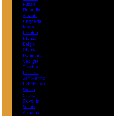
Russia
Finlandia
Albania
Ungheria
Malta
Ucraina
Irlanda
Belgio
Olanda
Danimarca
Georgia
Turchia
Lituania
San Marino
Uzbekistan
Svezia
Cechia
Slovenia
Serbia
Armenia