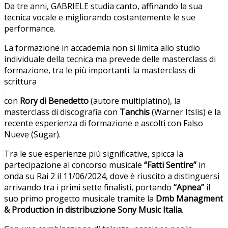
Da tre anni, GABRIELE studia canto, affinando la sua
tecnica vocale e migliorando costantemente le sue
performance.
La formazione in accademia non si limita allo studio
individuale della tecnica ma prevede delle masterclass di
formazione, tra le più importanti: la masterclass di
scrittura
con
Rory di Benedetto
(autore multiplatino), la
masterclass di discografia con
Tanchis
(Warner Itslis) e la
recente esperienza di formazione e ascolti con Falso
Nueve (Sugar).
Tra le sue esperienze più significative, spicca la
partecipazione al concorso musicale
“Fatti Sentire”
in
onda su Rai 2 il 11/06/2024, dove è riuscito a distinguersi
arrivando tra i primi sette finalisti, portando
“Apnea”
il
suo primo progetto musicale tramite la
Dmb Managment
& Production in distribuzione Sony Music Italia
.