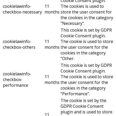
Cookie Consent plugin.
cookielawinfo-
11
The cookies is used to
checkbox-necessary
months
store the user consent for
the cookies in the category
"Necessary".
This cookie is set by GDPR
Cookie Consent plugin.
cookielawinfo-
11
The cookie is used to store
checkbox-others
months
the user consent for the
cookies in the category
"Other.
This cookie is set by GDPR
Cookie Consent plugin.
cookielawinfo-
11
The cookie is used to store
checkbox-
months
the user consent for the
performance
cookies in the category
"Performance".
The cookie is set by the
GDPR Cookie Consent
plugin and is used to store
11