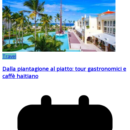
Travel
Dalla piantagione al piatto: tour gastronomici e
caffè haitiano