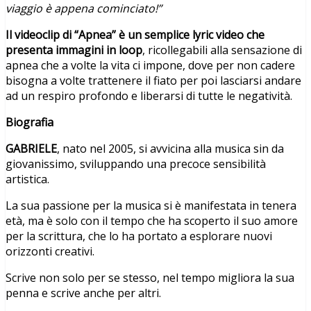
viaggio è appena cominciato!”
Il videoclip di “Apnea” è un semplice lyric video che
presenta immagini in loop
, ricollegabili alla sensazione di
apnea che a volte la vita ci impone, dove per non cadere
bisogna a volte trattenere il fiato per poi lasciarsi andare
ad un respiro profondo e liberarsi di tutte le negatività.
Biografia
GABRIELE
, nato nel 2005, si avvicina alla musica sin da
giovanissimo, sviluppando una precoce sensibilità
artistica.
La sua passione per la musica si è manifestata in tenera
età, ma è solo con il tempo che ha scoperto il suo amore
per la scrittura, che lo ha portato a esplorare nuovi
orizzonti creativi.
Scrive non solo per se stesso, nel tempo migliora la sua
penna e scrive anche per altri.