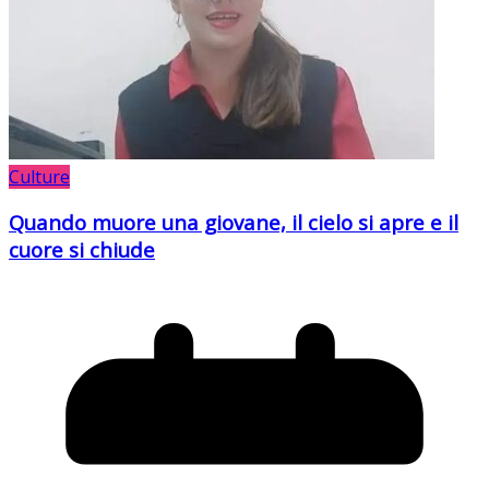
Culture
Quando muore una giovane, il cielo si apre e il
cuore si chiude