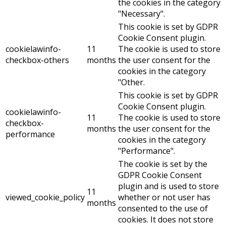
the cookies in the category
"Necessary".
This cookie is set by GDPR
Cookie Consent plugin.
cookielawinfo-
11
The cookie is used to store
checkbox-others
months
the user consent for the
cookies in the category
"Other.
This cookie is set by GDPR
Cookie Consent plugin.
cookielawinfo-
11
The cookie is used to store
checkbox-
months
the user consent for the
performance
cookies in the category
"Performance".
The cookie is set by the
GDPR Cookie Consent
plugin and is used to store
11
viewed_cookie_policy
whether or not user has
months
consented to the use of
cookies. It does not store