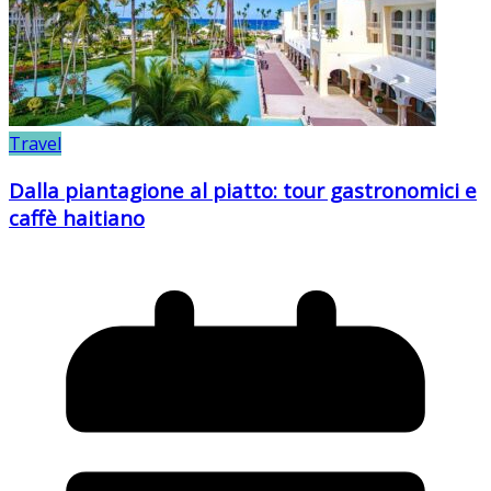
Travel
Dalla piantagione al piatto: tour gastronomici e
caffè haitiano