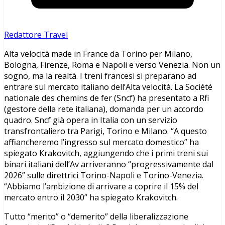
Redattore Travel
Alta velocità made in France da Torino per Milano,
Bologna, Firenze, Roma e Napoli e verso Venezia. Non un
sogno, ma la realtà. I treni francesi si preparano ad
entrare sul mercato italiano dell’Alta velocità. La Société
nationale des chemins de fer (Sncf) ha presentato a Rfi
(gestore della rete italiana), domanda per un accordo
quadro. Sncf già opera in Italia con un servizio
transfrontaliero tra Parigi, Torino e Milano. “A questo
affiancheremo l’ingresso sul mercato domestico” ha
spiegato Krakovitch, aggiungendo che i primi treni sui
binari italiani dell’Av arriveranno “progressivamente dal
2026” sulle direttrici Torino-Napoli e Torino-Venezia.
“Abbiamo l’ambizione di arrivare a coprire il 15% del
mercato entro il 2030” ha spiegato Krakovitch.
Tutto “merito” o “demerito” della liberalizzazione