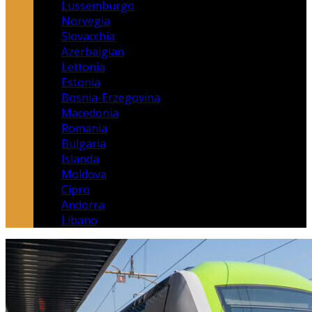
Lussemburgo
Norvegia
Slovacchia
Azerbaigian
Lettonia
Estonia
Bosnia-Erzegovina
Macedonia
Romania
Bulgaria
Islanda
Moldova
Cipro
Andorra
Libano