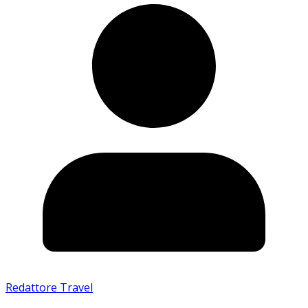
Redattore Travel