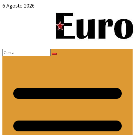
Salta
6 Agosto 2026
al
contenuto