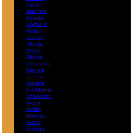
Russia
Finlandia
Albania
Ungheria
Malta
Ucraina
Irlanda
Belgio
Olanda
Danimarca
Georgia
Turchia
Lituania
San Marino
Uzbekistan
Svezia
Cechia
Slovenia
Serbia
Armenia