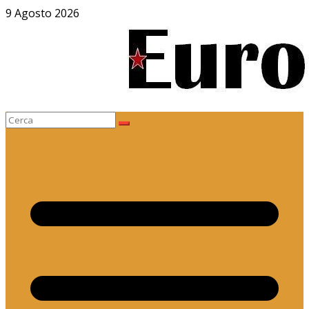
Salta
9 Agosto 2026
al
contenuto