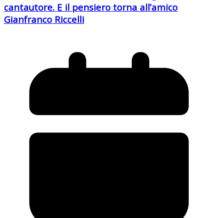
cantautore. E il pensiero torna all’amico
Gianfranco Riccelli