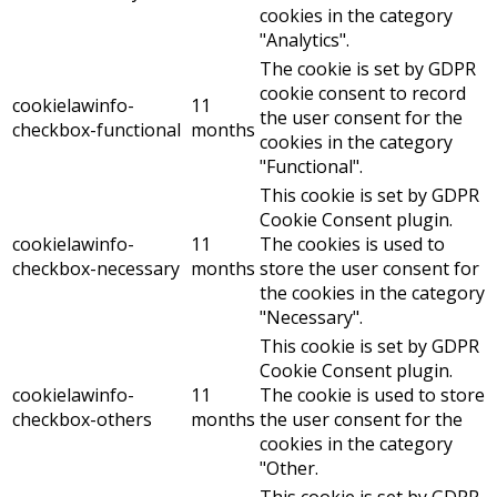
cookies in the category
"Analytics".
The cookie is set by GDPR
cookie consent to record
cookielawinfo-
11
the user consent for the
checkbox-functional
months
cookies in the category
"Functional".
This cookie is set by GDPR
Cookie Consent plugin.
cookielawinfo-
11
The cookies is used to
checkbox-necessary
months
store the user consent for
the cookies in the category
"Necessary".
This cookie is set by GDPR
Cookie Consent plugin.
cookielawinfo-
11
The cookie is used to store
checkbox-others
months
the user consent for the
cookies in the category
"Other.