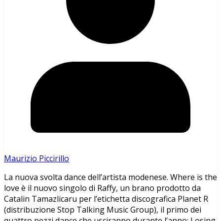
Maurizio Piccirillo
La nuova svolta dance dell’artista modenese. Where is the
love è il nuovo singolo di Raffy, un brano prodotto da
Catalin Tamazlicaru per l’etichetta discografica Planet R
(distribuzione Stop Talking Music Group), il primo dei
quattro pezzi dance che usciranno durante l’anno: Losing