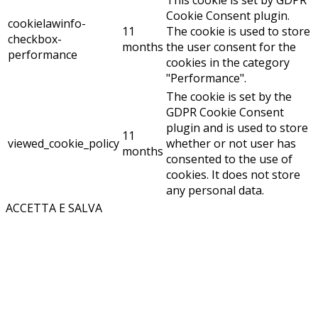
This cookie is set by GDPR
Cookie Consent plugin.
cookielawinfo-
11
The cookie is used to store
checkbox-
months
the user consent for the
performance
cookies in the category
"Performance".
The cookie is set by the
GDPR Cookie Consent
plugin and is used to store
11
viewed_cookie_policy
whether or not user has
months
consented to the use of
cookies. It does not store
any personal data.
ACCETTA E SALVA