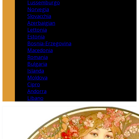
Lussemburgo
Norvegia
Slovacchia
Azerbaigian
Lettonia
Estonia
Bosnia-Erzegovina
Macedonia
Romania
Bulgaria
Islanda
Moldova
Cipro
Andorra
Libano