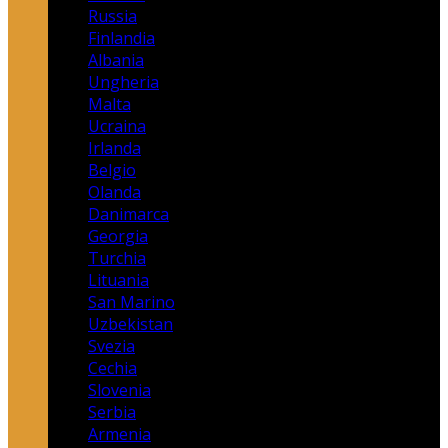
Russia
Finlandia
Albania
Ungheria
Malta
Ucraina
Irlanda
Belgio
Olanda
Danimarca
Georgia
Turchia
Lituania
San Marino
Uzbekistan
Svezia
Cechia
Slovenia
Serbia
Armenia