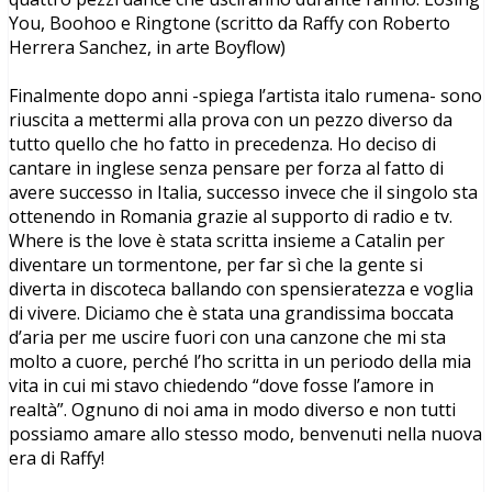
You, Boohoo e Ringtone (scritto da Raffy con Roberto
Herrera Sanchez, in arte Boyflow)
Finalmente dopo anni -spiega l’artista italo rumena- sono
riuscita a mettermi alla prova con un pezzo diverso da
tutto quello che ho fatto in precedenza. Ho deciso di
cantare in inglese senza pensare per forza al fatto di
avere successo in Italia, successo invece che il singolo sta
ottenendo in Romania grazie al supporto di radio e tv.
Where is the love è stata scritta insieme a Catalin per
diventare un tormentone, per far sì che la gente si
diverta in discoteca ballando con spensieratezza e voglia
di vivere. Diciamo che è stata una grandissima boccata
d’aria per me uscire fuori con una canzone che mi sta
molto a cuore, perché l’ho scritta in un periodo della mia
vita in cui mi stavo chiedendo “dove fosse l’amore in
realtà”. Ognuno di noi ama in modo diverso e non tutti
possiamo amare allo stesso modo, benvenuti nella nuova
era di Raffy!