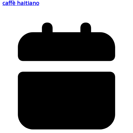
caffè haitiano