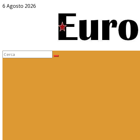
Salta
6 Agosto 2026
al
contenuto