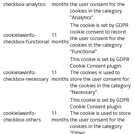
checkbox-analytics
months
the user consent for the
cookies in the category
"Analytics".
The cookie is set by GDPR
cookie consent to record
cookielawinfo-
11
the user consent for the
checkbox-functional
months
cookies in the category
"Functional".
This cookie is set by GDPR
Cookie Consent plugin.
cookielawinfo-
11
The cookies is used to
checkbox-necessary
months
store the user consent for
the cookies in the category
"Necessary".
This cookie is set by GDPR
Cookie Consent plugin.
cookielawinfo-
11
The cookie is used to store
checkbox-others
months
the user consent for the
cookies in the category
"Other.