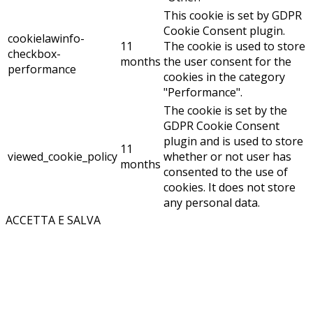
This cookie is set by GDPR
Cookie Consent plugin.
cookielawinfo-
11
The cookie is used to store
checkbox-
months
the user consent for the
performance
cookies in the category
"Performance".
The cookie is set by the
GDPR Cookie Consent
plugin and is used to store
11
viewed_cookie_policy
whether or not user has
months
consented to the use of
cookies. It does not store
any personal data.
ACCETTA E SALVA