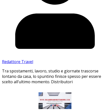
Redattore Travel
Tra spostamenti, lavoro, studio e giornate trascorse
lontano da casa, lo spuntino finisce spesso per essere
scelto all’ultimo momento. Distributori