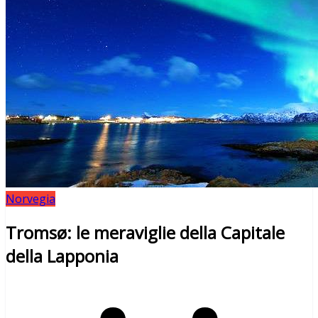
Norvegia
Tromsø: le meraviglie della Capitale
della Lapponia