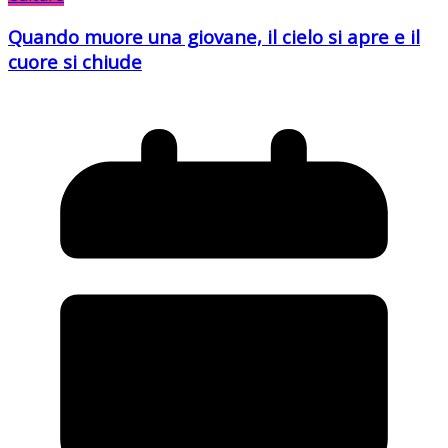
Quando muore una giovane, il cielo si apre e il
cuore si chiude