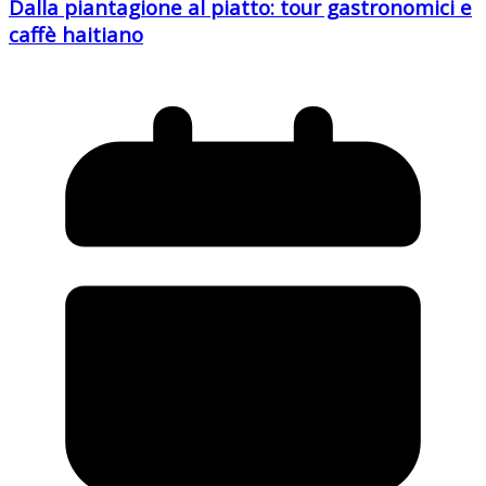
Dalla piantagione al piatto: tour gastronomici e
caffè haitiano