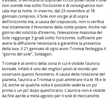
non scende mai sotto l’orizzonte e di conseguenza non
cala mai la notte. In inverno, dal 23 novembre al 18
gennaio compresi, il Sole non sorge al di sopra
dell’orizzonte ma, a causa del crepuscolo, non si verifica
mai totalmente il fenomeno della notte polare. Anche nel
giorno del solstizio d’inverno, l’elevazione massima del
Sole raggiunge 3 gradi sotto l’orizzonte, sufficienti per
avere la diffusione necessaria a garantire la presenza
della luce. Il 21 gennaio di ogni anno Tromsø festeggia il
“giorno del sole”, Soldagen.
Tromsø è al centro della zona in cui è visibile l’aurora
boreale. Infatti è uno dei migliori posti al mondo per
osservare questo fenomeno. A causa della rotazione del
pianeta, l’aurora a Tromsø si può ammirare tra le 18 e le
24, anche se qualche volta è possibile vederla un po’
prima o un po’ dopo quest’orario. L’aurora non è visibile
da fine aprile a metà agosto per il sole di mezzanotte.