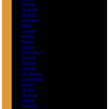
Russia
Finlandia
Albania
Ungheria
Malta
Ucraina
Irlanda
Belgio
Olanda
Danimarca
Georgia
Turchia
Lituania
San Marino
Uzbekistan
Svezia
Cechia
Slovenia
Serbia
Armenia