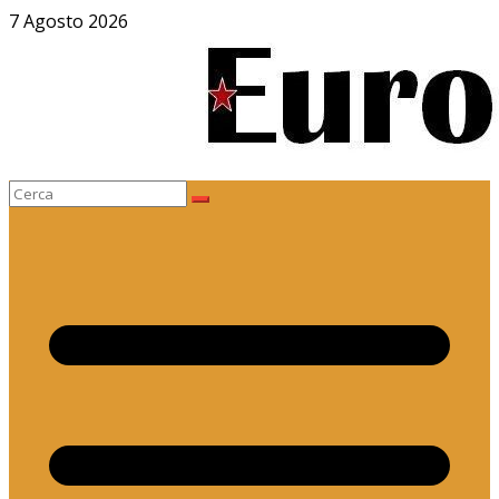
Salta
7 Agosto 2026
al
contenuto