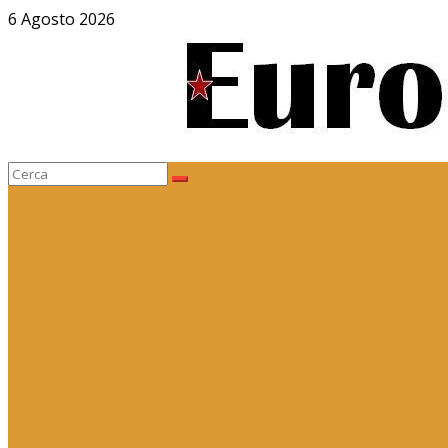
Salta
6 Agosto 2026
al
contenuto