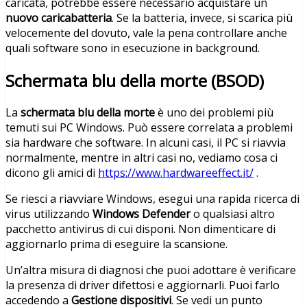
caricata, potrebbe essere necessario acquistare un
nuovo caricabatteria
. Se la batteria, invece, si scarica più
velocemente del dovuto, vale la pena controllare anche
quali software sono in esecuzione in background.
Schermata blu della morte (BSOD)
La
schermata blu della morte
è uno dei problemi più
temuti sui PC Windows. Può essere correlata a problemi
sia hardware che software. In alcuni casi, il PC si riavvia
normalmente, mentre in altri casi no, vediamo cosa ci
dicono gli amici di
https://www.hardwareeffect.it/
.
Se riesci a riavviare Windows, esegui una rapida ricerca di
virus utilizzando
Windows Defender
o qualsiasi altro
pacchetto antivirus di cui disponi. Non dimenticare di
aggiornarlo prima di eseguire la scansione.
Un’altra misura di diagnosi che puoi adottare è verificare
la presenza di driver difettosi e aggiornarli. Puoi farlo
accedendo a
Gestione dispositivi
. Se vedi un punto