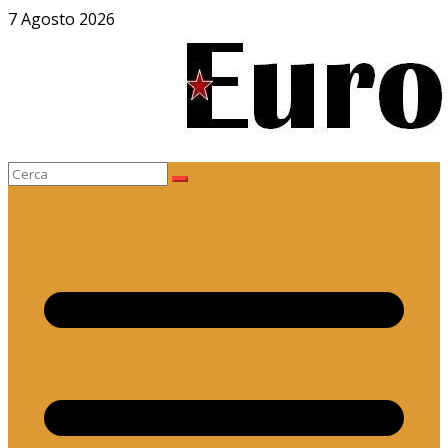
Salta
7 Agosto 2026
al
contenuto