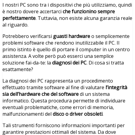
I nostri PC sono tra i dispositivi che più utilizziamo, quindi
è nostro dovere accertarci
che funzionino sempre
perfettamente
. Tuttavia, non esiste alcuna garanzia reale
al riguardo.
Potrebbero verificarsi
guasti hardware
o semplicemente
problemi software che rendono inutilizzabile il PC. Il
primo istinto è quello di portare il computer in un centro
assistenza. A volte però può esserci una semplice
soluzione fai-da-te: la
diagnosi dei PC
. Di cosa si tratta
esattamente?
La diagnosi dei PC rappresenta un procedimento
effettuato tramite software al fine di valutare
l’integrità
sia dell’hardware che del software
di un sistema
informatico. Questa procedura permette di individuare
eventuali problematiche, come errori di memoria,
malfunzionamenti del
disco o driver obsoleti
.
Tali strumenti forniscono informazioni importanti per
garantire prestazioni ottimali del sistema. Da dove