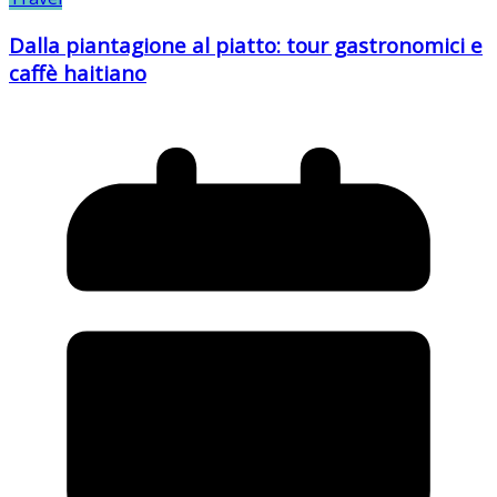
Dalla piantagione al piatto: tour gastronomici e
caffè haitiano