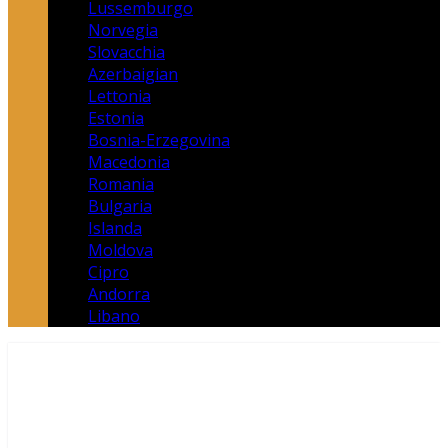
Lussemburgo
Norvegia
Slovacchia
Azerbaigian
Lettonia
Estonia
Bosnia-Erzegovina
Macedonia
Romania
Bulgaria
Islanda
Moldova
Cipro
Andorra
Libano