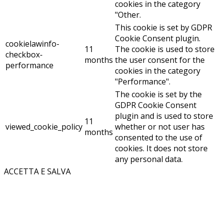
cookies in the category
"Other.
This cookie is set by GDPR
Cookie Consent plugin.
cookielawinfo-
11
The cookie is used to store
checkbox-
months
the user consent for the
performance
cookies in the category
"Performance".
The cookie is set by the
GDPR Cookie Consent
plugin and is used to store
11
viewed_cookie_policy
whether or not user has
months
consented to the use of
cookies. It does not store
any personal data.
ACCETTA E SALVA