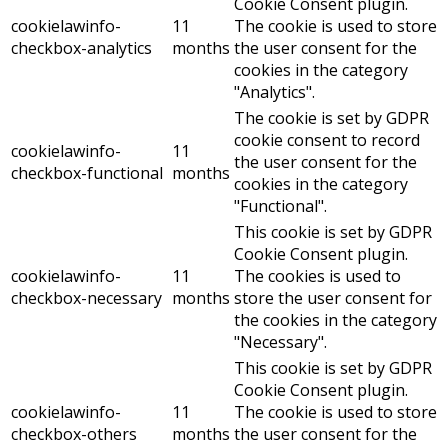
Cookie Consent plugin.
cookielawinfo-
11
The cookie is used to store
checkbox-analytics
months
the user consent for the
cookies in the category
"Analytics".
The cookie is set by GDPR
cookie consent to record
cookielawinfo-
11
the user consent for the
checkbox-functional
months
cookies in the category
"Functional".
This cookie is set by GDPR
Cookie Consent plugin.
cookielawinfo-
11
The cookies is used to
checkbox-necessary
months
store the user consent for
the cookies in the category
"Necessary".
This cookie is set by GDPR
Cookie Consent plugin.
cookielawinfo-
11
The cookie is used to store
checkbox-others
months
the user consent for the