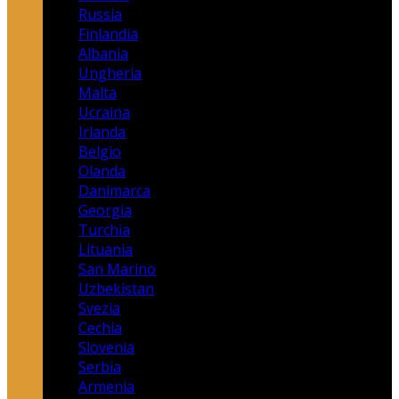
Russia
Finlandia
Albania
Ungheria
Malta
Ucraina
Irlanda
Belgio
Olanda
Danimarca
Georgia
Turchia
Lituania
San Marino
Uzbekistan
Svezia
Cechia
Slovenia
Serbia
Armenia