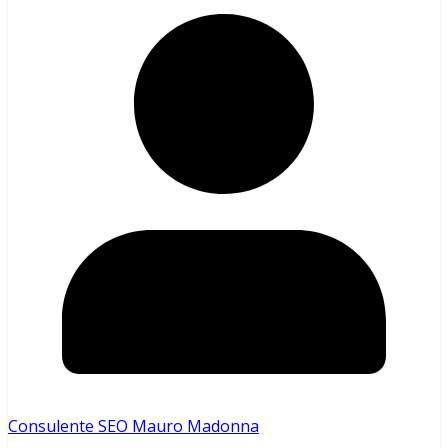
Consulente SEO Mauro Madonna