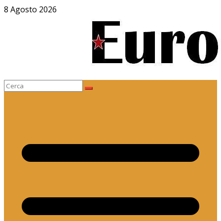
Salta
8 Agosto 2026
al
contenuto