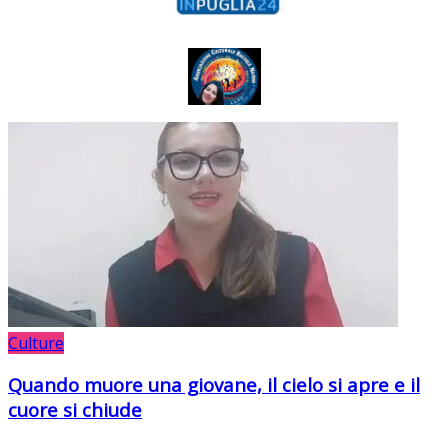
Culture
Quando muore una giovane, il cielo si apre e il
cuore si chiude