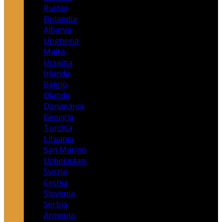
Russia
Finlandia
Albania
Ungheria
Malta
Ucraina
Irlanda
Belgio
Olanda
Danimarca
Georgia
Turchia
Lituania
San Marino
Uzbekistan
Svezia
Cechia
Slovenia
Serbia
Armenia