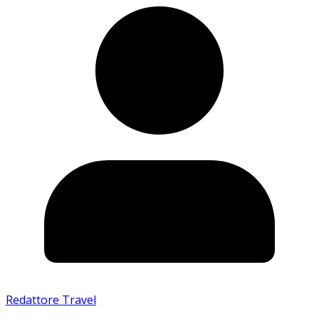
Redattore Travel