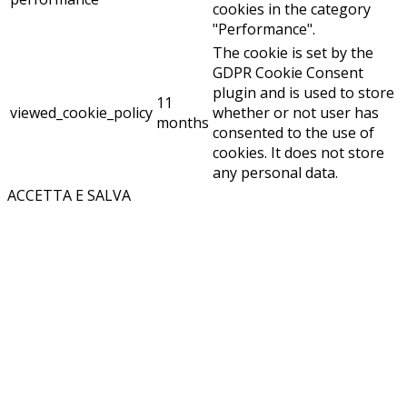
cookies in the category
"Performance".
The cookie is set by the
GDPR Cookie Consent
plugin and is used to store
11
viewed_cookie_policy
whether or not user has
months
consented to the use of
cookies. It does not store
any personal data.
ACCETTA E SALVA