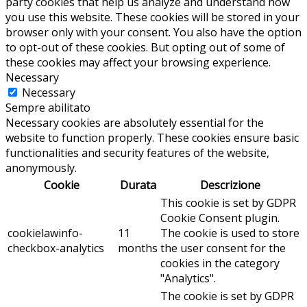
party cookies that help us analyze and understand how
you use this website. These cookies will be stored in your
browser only with your consent. You also have the option
to opt-out of these cookies. But opting out of some of
these cookies may affect your browsing experience.
Necessary
Necessary
Sempre abilitato
Necessary cookies are absolutely essential for the
website to function properly. These cookies ensure basic
functionalities and security features of the website,
anonymously.
Cookie
Durata
Descrizione
This cookie is set by GDPR
Cookie Consent plugin.
cookielawinfo-
11
The cookie is used to store
checkbox-analytics
months
the user consent for the
cookies in the category
"Analytics".
The cookie is set by GDPR