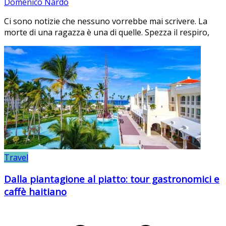
Domenico Nardo
Ci sono notizie che nessuno vorrebbe mai scrivere. La
morte di una ragazza è una di quelle. Spezza il respiro,
Travel
Dalla piantagione al piatto: tour gastronomici e
caffè haitiano