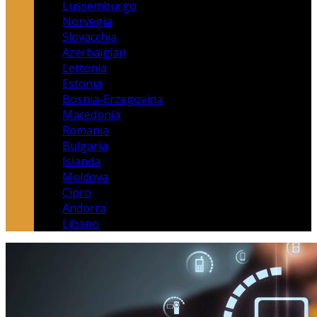
Lussemburgo
Norvegia
Slovacchia
Azerbaigian
Lettonia
Estonia
Bosnia-Erzegovina
Macedonia
Romania
Bulgaria
Islanda
Moldova
Cipro
Andorra
Libano