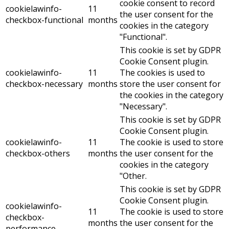
cookie consent to record
cookielawinfo-
11
the user consent for the
checkbox-functional
months
cookies in the category
"Functional".
This cookie is set by GDPR
Cookie Consent plugin.
cookielawinfo-
11
The cookies is used to
checkbox-necessary
months
store the user consent for
the cookies in the category
"Necessary".
This cookie is set by GDPR
Cookie Consent plugin.
cookielawinfo-
11
The cookie is used to store
checkbox-others
months
the user consent for the
cookies in the category
"Other.
This cookie is set by GDPR
Cookie Consent plugin.
cookielawinfo-
11
The cookie is used to store
checkbox-
months
the user consent for the
performance