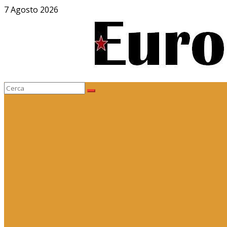
Salta
7 Agosto 2026
al
contenuto