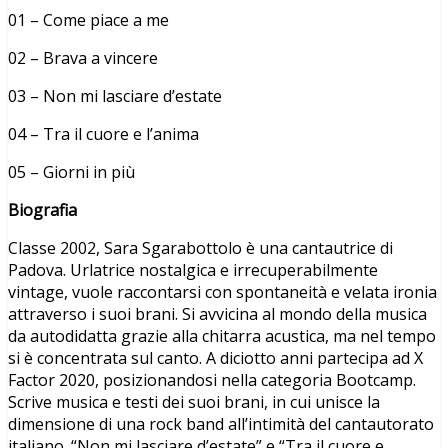
01 – Come piace a me
02 – Brava a vincere
03 – Non mi lasciare d’estate
04 – Tra il cuore e l’anima
05 – Giorni in più
Biografia
Classe 2002, Sara Sgarabottolo è una cantautrice di
Padova. Urlatrice nostalgica e irrecuperabilmente
vintage, vuole raccontarsi con spontaneità e velata ironia
attraverso i suoi brani. Si avvicina al mondo della musica
da autodidatta grazie alla chitarra acustica, ma nel tempo
si è concentrata sul canto. A diciotto anni partecipa ad X
Factor 2020, posizionandosi nella categoria Bootcamp.
Scrive musica e testi dei suoi brani, in cui unisce la
dimensione di una rock band all’intimità del cantautorato
italiano. “Non mi lasciare d’estate” e “Tra il cuore e