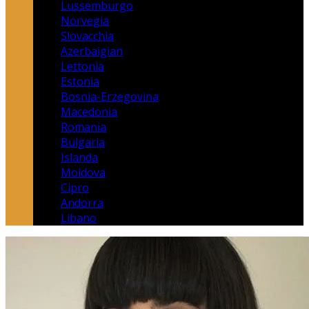
Lussemburgo
Norvegia
Slovacchia
Azerbaigian
Lettonia
Estonia
Bosnia-Erzegovina
Macedonia
Romania
Bulgaria
Islanda
Moldova
Cipro
Andorra
Libano