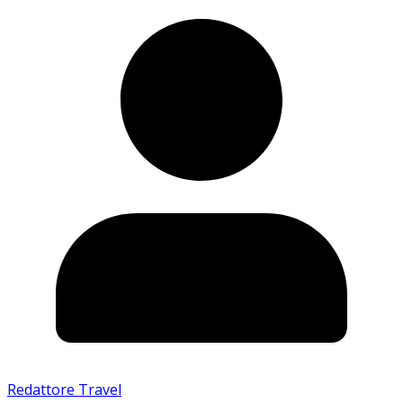
Redattore Travel