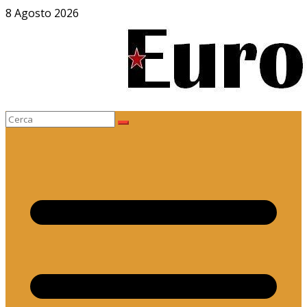
Salta
8 Agosto 2026
al
contenuto