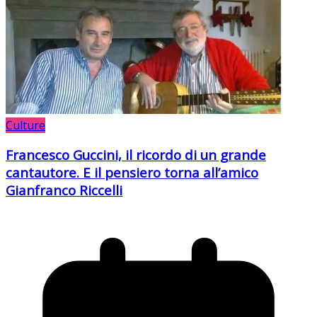
Culture
Francesco Guccini, il ricordo di un grande
cantautore. E il pensiero torna all’amico
Gianfranco Riccelli