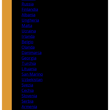
Russia
Finlandia
Albania
Ungheria
Malta
Ucraina
Irlanda
Belgio
Olanda
Danimarca
Georgia
Turchia
Lituania
San Marino
Uzbekistan
Svezia
Cechia
Slovenia
Serbia
Armenia