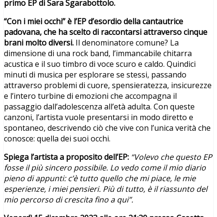
primo EP di Sara Sgarabottolo.
“Con i miei occhi” è l’EP d’esordio della cantautrice
padovana, che ha scelto di raccontarsi attraverso cinque
brani molto diversi.
Il denominatore comune? La
dimensione di una rock band, l’immancabile chitarra
acustica e il suo timbro di voce scuro e caldo. Quindici
minuti di musica per esplorare se stessi, passando
attraverso problemi di cuore, spensieratezza, insicurezze
e l’intero turbine di emozioni che accompagna il
passaggio dall’adolescenza all’età adulta. Con queste
canzoni, l’artista vuole presentarsi in modo diretto e
spontaneo, descrivendo ciò che vive con l’unica verità che
conosce: quella dei suoi occhi.
Spiega l’artista a proposito dell’EP:
“Volevo che questo EP
fosse il più sincero possibile. Lo vedo come il mio diario
pieno di appunti: c’è tutto quello che mi piace, le mie
esperienze, i miei pensieri. Più di tutto, è il riassunto del
mio percorso di crescita fino a qui”.