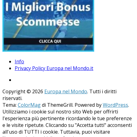
Info
Privacy Policy Europa nel Mondo.it
Copyright © 2026
Europa nel Mondo
. Tutti i diritti
riservati.
Tema:
ColorMag
di ThemeGrill. Powered by
WordPress
.
Utilizziamo i cookie sul nostro sito Web per offrirti
l'esperienza più pertinente ricordando le tue preferenze
e le visite ripetute. Cliccando su "Accetta tutti" acconsenti
all'uso di TUTTI i cookie. Tuttavia, puoi visitare