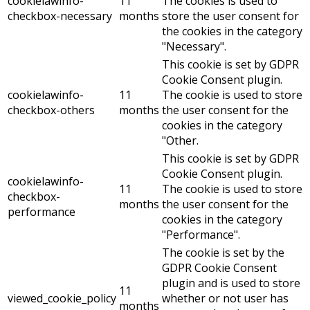
cookielawinfo-
11
The cookies is used to
checkbox-necessary
months
store the user consent for
the cookies in the category
"Necessary".
This cookie is set by GDPR
Cookie Consent plugin.
cookielawinfo-
11
The cookie is used to store
checkbox-others
months
the user consent for the
cookies in the category
"Other.
This cookie is set by GDPR
Cookie Consent plugin.
cookielawinfo-
11
The cookie is used to store
checkbox-
months
the user consent for the
performance
cookies in the category
"Performance".
The cookie is set by the
GDPR Cookie Consent
plugin and is used to store
11
viewed_cookie_policy
whether or not user has
months