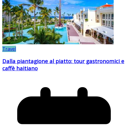
Travel
Dalla piantagione al piatto: tour gastronomici e
caffè haitiano