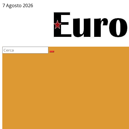
Salta
7 Agosto 2026
al
contenuto