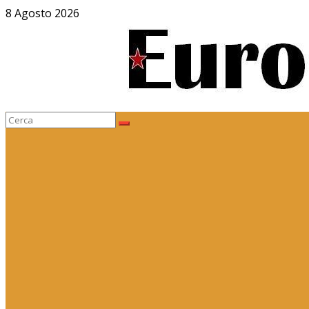
Salta
8 Agosto 2026
al
contenuto