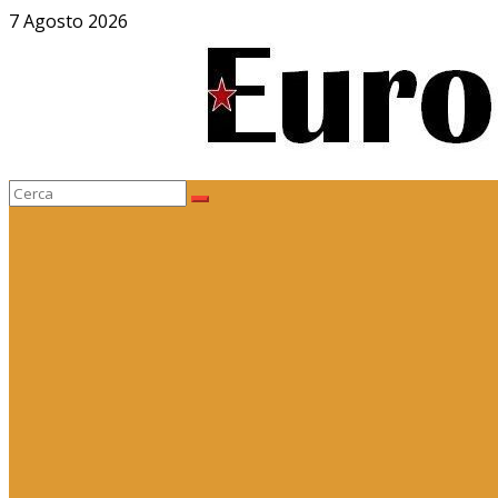
Salta
7 Agosto 2026
al
contenuto