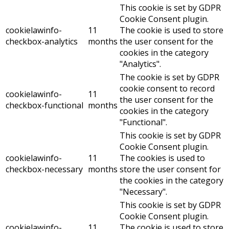
This cookie is set by GDPR
Cookie Consent plugin.
cookielawinfo-
11
The cookie is used to store
checkbox-analytics
months
the user consent for the
cookies in the category
"Analytics".
The cookie is set by GDPR
cookie consent to record
cookielawinfo-
11
the user consent for the
checkbox-functional
months
cookies in the category
"Functional".
This cookie is set by GDPR
Cookie Consent plugin.
cookielawinfo-
11
The cookies is used to
checkbox-necessary
months
store the user consent for
the cookies in the category
"Necessary".
This cookie is set by GDPR
Cookie Consent plugin.
cookielawinfo-
11
The cookie is used to store