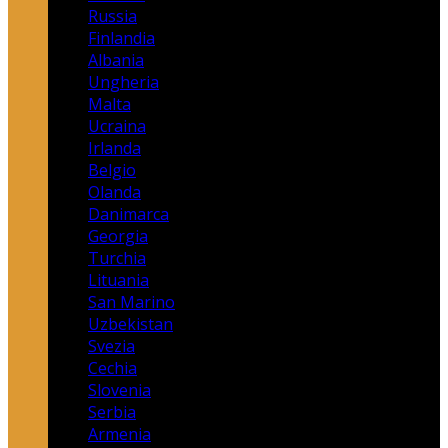
Russia
Finlandia
Albania
Ungheria
Malta
Ucraina
Irlanda
Belgio
Olanda
Danimarca
Georgia
Turchia
Lituania
San Marino
Uzbekistan
Svezia
Cechia
Slovenia
Serbia
Armenia