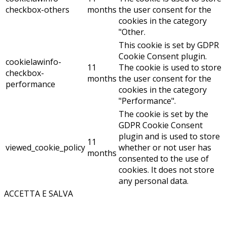
checkbox-others
months
the user consent for the
cookies in the category
"Other.
This cookie is set by GDPR
Cookie Consent plugin.
cookielawinfo-
11
The cookie is used to store
checkbox-
months
the user consent for the
performance
cookies in the category
"Performance".
The cookie is set by the
GDPR Cookie Consent
plugin and is used to store
11
viewed_cookie_policy
whether or not user has
months
consented to the use of
cookies. It does not store
any personal data.
ACCETTA E SALVA