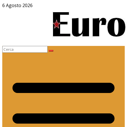
Salta
6 Agosto 2026
al
contenuto