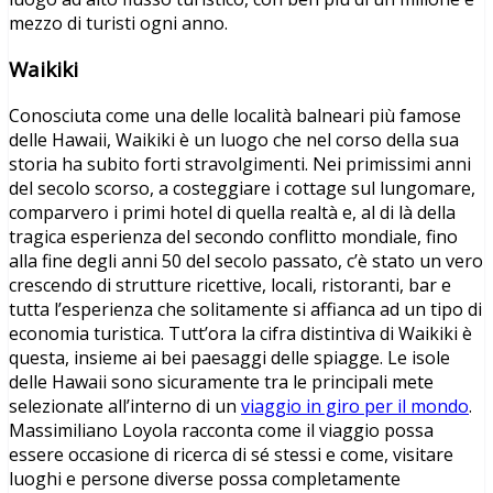
mezzo di turisti ogni anno.
Waikiki
Conosciuta come una delle località balneari più famose
delle Hawaii, Waikiki è un luogo che nel corso della sua
storia ha subito forti stravolgimenti. Nei primissimi anni
del secolo scorso, a costeggiare i cottage sul lungomare,
comparvero i primi hotel di quella realtà e, al di là della
tragica esperienza del secondo conflitto mondiale, fino
alla fine degli anni 50 del secolo passato, c’è stato un vero
crescendo di strutture ricettive, locali, ristoranti, bar e
tutta l’esperienza che solitamente si affianca ad un tipo di
economia turistica. Tutt’ora la cifra distintiva di Waikiki è
questa, insieme ai bei paesaggi delle spiagge. Le isole
delle Hawaii sono sicuramente tra le principali mete
selezionate all’interno di un
viaggio in giro per il mondo
.
Massimiliano Loyola racconta come il viaggio possa
essere occasione di ricerca di sé stessi e come, visitare
luoghi e persone diverse possa completamente