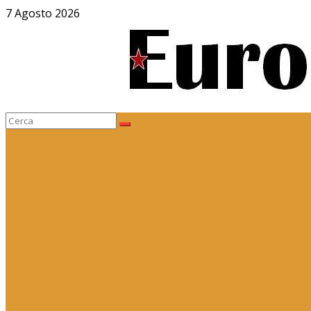
Salta
7 Agosto 2026
al
contenuto