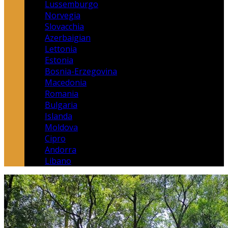
Lussemburgo
Norvegia
Slovacchia
Azerbaigian
Lettonia
Estonia
Bosnia-Erzegovina
Macedonia
Romania
Bulgaria
Islanda
Moldova
Cipro
Andorra
Libano