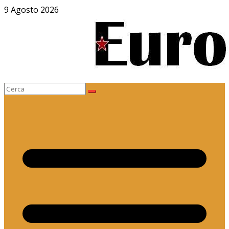
Salta
9 Agosto 2026
al
contenuto