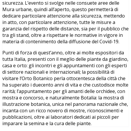
sicurezza. L’evento si svolge nelle consuete aree delle
Mura urbane, quindi all’aperto, questo permetterà di
dedicare particolare attenzione alla sicurezza, mettendo
in atto, con particolare attenzione, tutte le misure a
garanzia del rispetto delle distanze, sia per il pubblico che
tra gli stand, oltre a rispettare le normative in vigore in
materia di contenimento della diffusione del Covid-19.
Punti di forza di quest’anno, oltre ai molte espositori da
tutta Italia, presenti con il meglio delle piante da giardino,
casa e orto: gli incontri e gli appuntamenti con gli esperti
di settore nazionali e internazionali; la possibilità di
visitare l’Orto Botanico perla ottocentesca della città che
ha superato i duecento anni di vita e che custodisce molte
rarità; l’appuntamento per gli amanti delle orchidee, con
mostra e concorso, e naturalmente Botalia: la mostra di
illustrazione botanica, unica nel panorama nazionale che,
incanta con un ricco novero di mostre, riconoscimenti e
pubblicazioni, oltre ai laboratori dedicati ai piccoli per
imparare la semina e la cura delle piante.