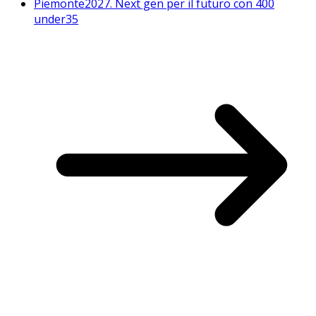
Piemonte2027. Next gen per il futuro con 400
under35