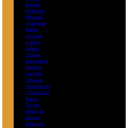
Russia
Finlandia
Albania
Ungheria
Malta
Ucraina
Irlanda
Belgio
Olanda
Danimarca
Georgia
Turchia
Lituania
San Marino
Uzbekistan
Svezia
Cechia
Slovenia
Serbia
Armenia