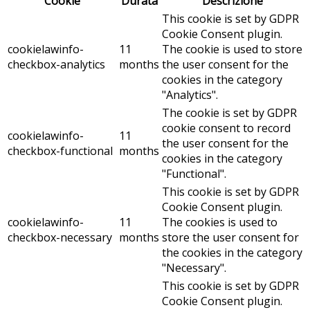
Cookie
Durata
Descrizione
This cookie is set by GDPR
Cookie Consent plugin.
cookielawinfo-
11
The cookie is used to store
checkbox-analytics
months
the user consent for the
cookies in the category
"Analytics".
The cookie is set by GDPR
cookie consent to record
cookielawinfo-
11
the user consent for the
checkbox-functional
months
cookies in the category
"Functional".
This cookie is set by GDPR
Cookie Consent plugin.
cookielawinfo-
11
The cookies is used to
checkbox-necessary
months
store the user consent for
the cookies in the category
"Necessary".
This cookie is set by GDPR
Cookie Consent plugin.