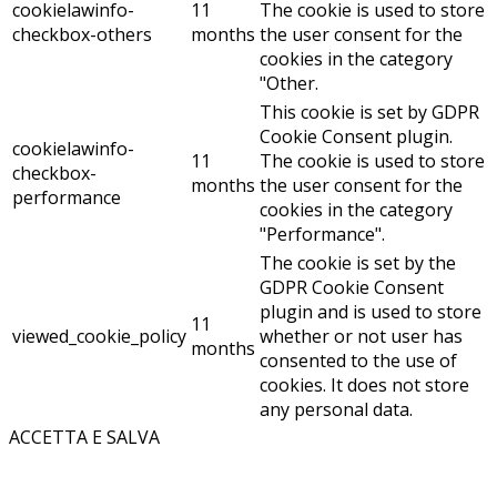
cookielawinfo-
11
The cookie is used to store
checkbox-others
months
the user consent for the
cookies in the category
"Other.
This cookie is set by GDPR
Cookie Consent plugin.
cookielawinfo-
11
The cookie is used to store
checkbox-
months
the user consent for the
performance
cookies in the category
"Performance".
The cookie is set by the
GDPR Cookie Consent
plugin and is used to store
11
viewed_cookie_policy
whether or not user has
months
consented to the use of
cookies. It does not store
any personal data.
ACCETTA E SALVA