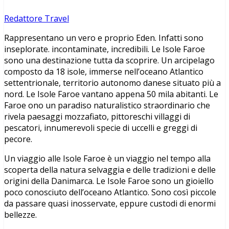
Redattore Travel
Rappresentano un vero e proprio Eden. Infatti sono
inseplorate. incontaminate, incredibili. Le Isole Faroe
sono una destinazione tutta da scoprire. Un arcipelago
composto da 18 isole, immerse nell’oceano Atlantico
settentrionale, territorio autonomo danese situato più a
nord. Le Isole Faroe vantano appena 50 mila abitanti. Le
Faroe ono un paradiso naturalistico straordinario che
rivela paesaggi mozzafiato, pittoreschi villaggi di
pescatori, innumerevoli specie di uccelli e greggi di
pecore.
Un viaggio alle Isole Faroe è un viaggio nel tempo alla
scoperta della natura selvaggia e delle tradizioni e delle
origini della Danimarca. Le Isole Faroe sono un gioiello
poco conosciuto dell’oceano Atlantico. Sono così piccole
da passare quasi inosservate, eppure custodi di enormi
bellezze.