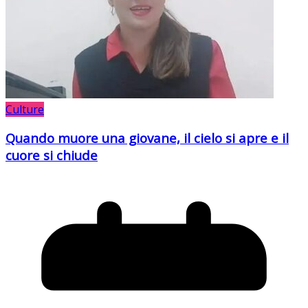
Culture
Quando muore una giovane, il cielo si apre e il
cuore si chiude