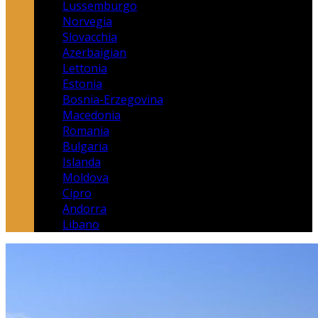
Lussemburgo
Norvegia
Slovacchia
Azerbaigian
Lettonia
Estonia
Bosnia-Erzegovina
Macedonia
Romania
Bulgaria
Islanda
Moldova
Cipro
Andorra
Libano