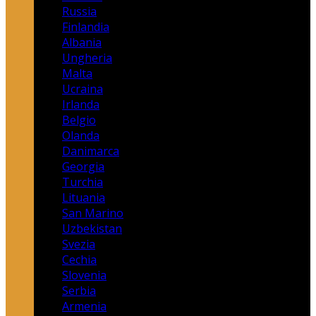
Russia
Finlandia
Albania
Ungheria
Malta
Ucraina
Irlanda
Belgio
Olanda
Danimarca
Georgia
Turchia
Lituania
San Marino
Uzbekistan
Svezia
Cechia
Slovenia
Serbia
Armenia