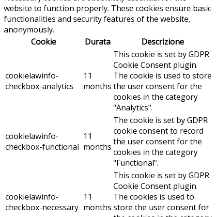
website to function properly. These cookies ensure basic
functionalities and security features of the website,
anonymously.
Cookie
Durata
Descrizione
This cookie is set by GDPR
Cookie Consent plugin.
cookielawinfo-
11
The cookie is used to store
checkbox-analytics
months
the user consent for the
cookies in the category
"Analytics".
The cookie is set by GDPR
cookie consent to record
cookielawinfo-
11
the user consent for the
checkbox-functional
months
cookies in the category
"Functional".
This cookie is set by GDPR
Cookie Consent plugin.
cookielawinfo-
11
The cookies is used to
checkbox-necessary
months
store the user consent for