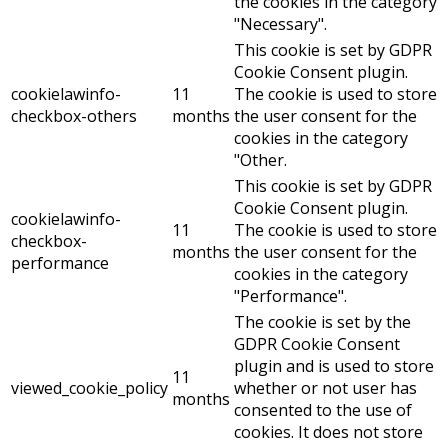
the cookies in the category
"Necessary".
This cookie is set by GDPR
Cookie Consent plugin.
cookielawinfo-
11
The cookie is used to store
checkbox-others
months
the user consent for the
cookies in the category
"Other.
This cookie is set by GDPR
Cookie Consent plugin.
cookielawinfo-
11
The cookie is used to store
checkbox-
months
the user consent for the
performance
cookies in the category
"Performance".
The cookie is set by the
GDPR Cookie Consent
plugin and is used to store
11
viewed_cookie_policy
whether or not user has
months
consented to the use of
cookies. It does not store