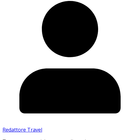
Redattore Travel