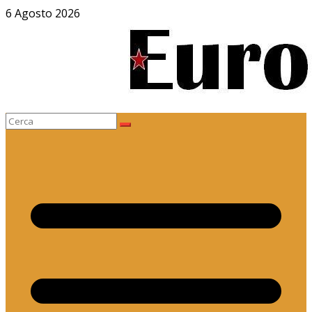
Salta
6 Agosto 2026
al
contenuto