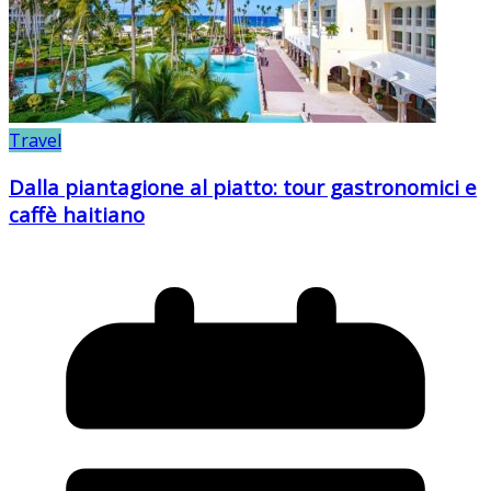
Travel
Dalla piantagione al piatto: tour gastronomici e
caffè haitiano