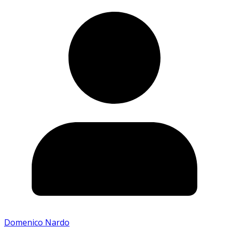
Domenico Nardo