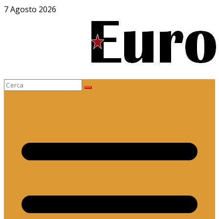
Salta
7 Agosto 2026
al
contenuto