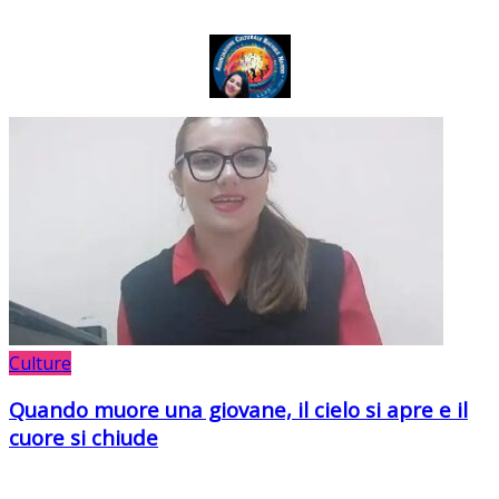
Culture
Quando muore una giovane, il cielo si apre e il
cuore si chiude