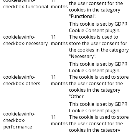
cookielawinfo-
11
the user consent for the
checkbox-functional
months
cookies in the category
"Functional".
This cookie is set by GDPR
Cookie Consent plugin.
cookielawinfo-
11
The cookies is used to
checkbox-necessary
months
store the user consent for
the cookies in the category
"Necessary".
This cookie is set by GDPR
Cookie Consent plugin.
cookielawinfo-
11
The cookie is used to store
checkbox-others
months
the user consent for the
cookies in the category
"Other.
This cookie is set by GDPR
Cookie Consent plugin.
cookielawinfo-
11
The cookie is used to store
checkbox-
months
the user consent for the
performance
cookies in the category