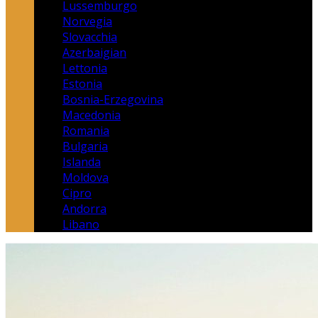
Lussemburgo
Norvegia
Slovacchia
Azerbaigian
Lettonia
Estonia
Bosnia-Erzegovina
Macedonia
Romania
Bulgaria
Islanda
Moldova
Cipro
Andorra
Libano