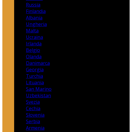
Russia
Finlandia
Albania
Ungheria
Malta
Ucraina
Irlanda
Belgio
Olanda
Danimarca
Georgia
Turchia
Lituania
San Marino
Uzbekistan
Svezia
Cechia
Slovenia
Serbia
Armenia