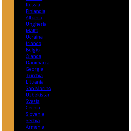
Russia
Finlandia
Albania
Ungheria
Malta
Ucraina
Irlanda
Belgio
Olanda
Danimarca
Georgia
Turchia
Lituania
San Marino
Uzbekistan
Svezia
Cechia
Slovenia
Serbia
Armenia