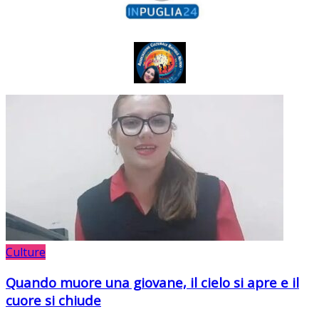
Culture
Quando muore una giovane, il cielo si apre e il
cuore si chiude