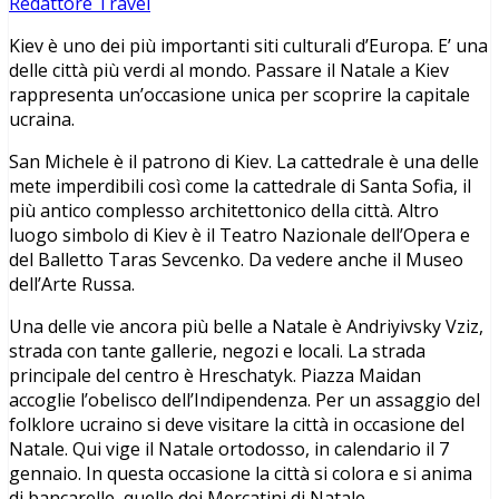
Redattore Travel
Kiev è uno dei più importanti siti culturali d’Europa. E’ una
delle città più verdi al mondo. Passare il Natale a Kiev
rappresenta un’occasione unica per scoprire la capitale
ucraina.
San Michele è il patrono di Kiev. La cattedrale è una delle
mete imperdibili così come la cattedrale di Santa Sofia, il
più antico complesso architettonico della città. Altro
luogo simbolo di Kiev è il Teatro Nazionale dell’Opera e
del Balletto Taras Sevcenko. Da vedere anche il Museo
dell’Arte Russa.
Una delle vie ancora più belle a Natale è Andriyivsky Vziz,
strada con tante gallerie, negozi e locali. La strada
principale del centro è Hreschatyk. Piazza Maidan
accoglie l’obelisco dell’Indipendenza. Per un assaggio del
folklore ucraino si deve visitare la città in occasione del
Natale. Qui vige il Natale ortodosso, in calendario il 7
gennaio. In questa occasione la città si colora e si anima
di bancarelle, quelle dei Mercatini di Natale.