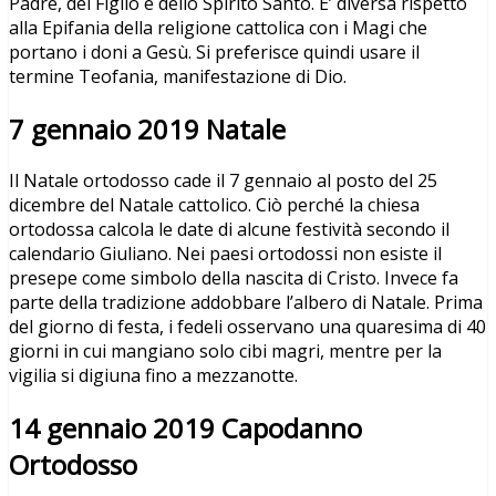
Padre, del Figlio e dello Spirito Santo. E’ diversa rispetto
alla Epifania della religione cattolica con i Magi che
portano i doni a Gesù. Si preferisce quindi usare il
termine Teofania, manifestazione di Dio.
7 gennaio 2019 Natale
Il Natale ortodosso cade il 7 gennaio al posto del 25
dicembre del Natale cattolico. Ciò perché la chiesa
ortodossa calcola le date di alcune festività secondo il
calendario Giuliano. Nei paesi ortodossi non esiste il
presepe come simbolo della nascita di Cristo. Invece fa
parte della tradizione addobbare l’albero di Natale. Prima
del giorno di festa, i fedeli osservano una quaresima di 40
giorni in cui mangiano solo cibi magri, mentre per la
vigilia si digiuna fino a mezzanotte.
14 gennaio 2019 Capodanno
Ortodosso