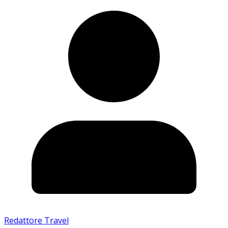
Redattore Travel