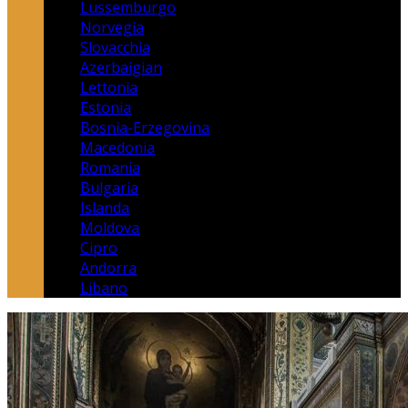
Lussemburgo
Norvegia
Slovacchia
Azerbaigian
Lettonia
Estonia
Bosnia-Erzegovina
Macedonia
Romania
Bulgaria
Islanda
Moldova
Cipro
Andorra
Libano