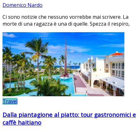
Domenico Nardo
Ci sono notizie che nessuno vorrebbe mai scrivere. La
morte di una ragazza è una di quelle. Spezza il respiro,
Travel
Dalla piantagione al piatto: tour gastronomici e
caffè haitiano