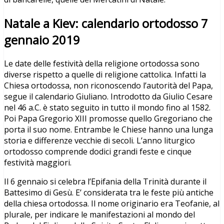
Natale a Kiev: calendario ortodosso 7
gennaio 2019
Le date delle festività della religione ortodossa sono
diverse rispetto a quelle di religione cattolica. Infatti la
Chiesa ortodossa, non riconoscendo l’autorità del Papa,
segue il calendario Giuliano. Introdotto da Giulio Cesare
nel 46 a.C. è stato seguito in tutto il mondo fino al 1582.
Poi Papa Gregorio XIII promosse quello Gregoriano che
porta il suo nome. Entrambe le Chiese hanno una lunga
storia e differenze vecchie di secoli. L’anno liturgico
ortodosso comprende dodici grandi feste e cinque
festività maggiori.
Il 6 gennaio si celebra l’Epifania della Trinità durante il
Battesimo di Gesù. E’ considerata tra le feste più antiche
della chiesa ortodossa. Il nome originario era Teofanie, al
plurale, per indicare le manifestazioni al mondo del