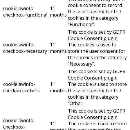
cookie consent to record
cookielawinfo-
11
the user consent for the
checkbox-functional
months
cookies in the category
"Functional".
This cookie is set by GDPR
Cookie Consent plugin.
cookielawinfo-
11
The cookies is used to
checkbox-necessary
months
store the user consent for
the cookies in the category
"Necessary".
This cookie is set by GDPR
Cookie Consent plugin.
cookielawinfo-
11
The cookie is used to store
checkbox-others
months
the user consent for the
cookies in the category
"Other.
This cookie is set by GDPR
Cookie Consent plugin.
cookielawinfo-
11
The cookie is used to store
checkbox-
months
the user consent for the