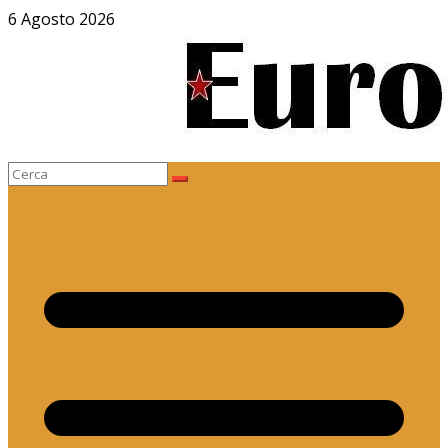
Salta
6 Agosto 2026
al
contenuto