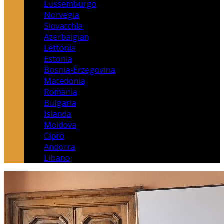
Lussemburgo
Norvegia
Slovacchia
Azerbaigian
Lettonia
Estonia
Bosnia-Erzegovina
Macedonia
Romania
Bulgaria
Islanda
Moldova
Cipro
Andorra
Libano