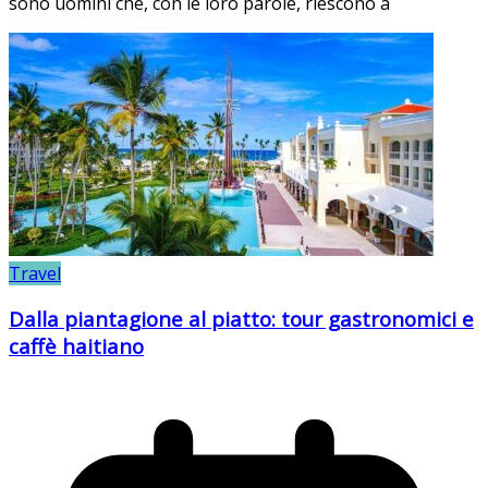
sono uomini che, con le loro parole, riescono a
Travel
Dalla piantagione al piatto: tour gastronomici e
caffè haitiano