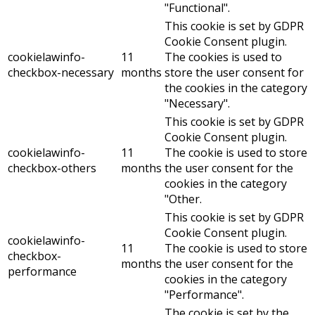
"Functional".
This cookie is set by GDPR
Cookie Consent plugin.
cookielawinfo-
11
The cookies is used to
checkbox-necessary
months
store the user consent for
the cookies in the category
"Necessary".
This cookie is set by GDPR
Cookie Consent plugin.
cookielawinfo-
11
The cookie is used to store
checkbox-others
months
the user consent for the
cookies in the category
"Other.
This cookie is set by GDPR
Cookie Consent plugin.
cookielawinfo-
11
The cookie is used to store
checkbox-
months
the user consent for the
performance
cookies in the category
"Performance".
The cookie is set by the