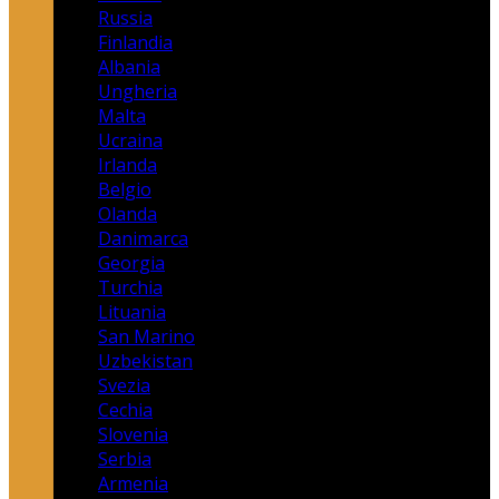
Russia
Finlandia
Albania
Ungheria
Malta
Ucraina
Irlanda
Belgio
Olanda
Danimarca
Georgia
Turchia
Lituania
San Marino
Uzbekistan
Svezia
Cechia
Slovenia
Serbia
Armenia