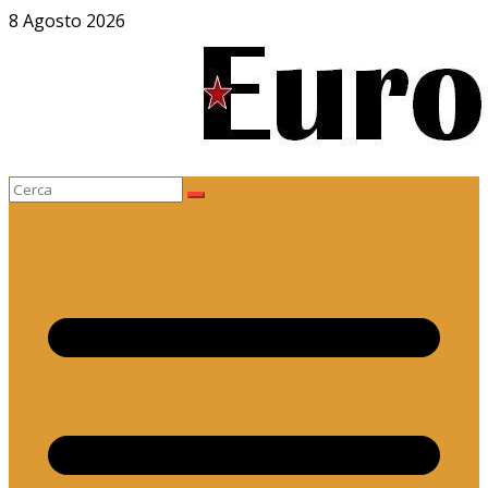
Salta
8 Agosto 2026
al
contenuto