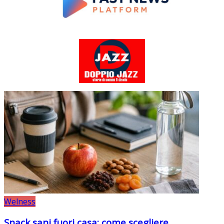
Welness
Snack sani fuori casa: come scegliere