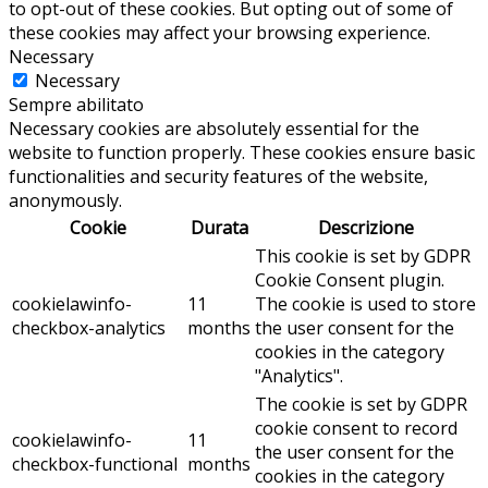
to opt-out of these cookies. But opting out of some of
these cookies may affect your browsing experience.
Necessary
Necessary
Sempre abilitato
Necessary cookies are absolutely essential for the
website to function properly. These cookies ensure basic
functionalities and security features of the website,
anonymously.
Cookie
Durata
Descrizione
This cookie is set by GDPR
Cookie Consent plugin.
cookielawinfo-
11
The cookie is used to store
checkbox-analytics
months
the user consent for the
cookies in the category
"Analytics".
The cookie is set by GDPR
cookie consent to record
cookielawinfo-
11
the user consent for the
checkbox-functional
months
cookies in the category