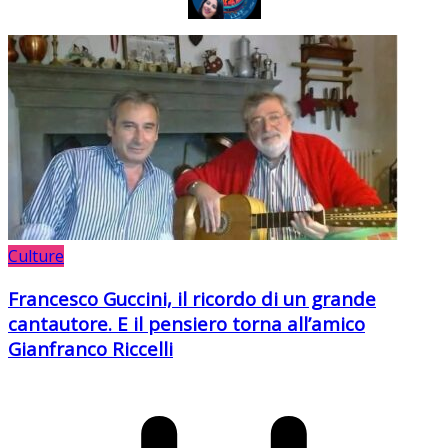
Culture
Francesco Guccini, il ricordo di un grande
cantautore. E il pensiero torna all’amico
Gianfranco Riccelli