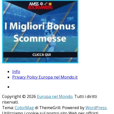
Info
Privacy Policy Europa nel Mondo.it
Copyright © 2026
Europa nel Mondo
. Tutti i diritti
riservati.
Tema:
ColorMag
di ThemeGrill. Powered by
WordPress
.
Utilizziamo i cookie sul nostro sito Web per offrirti